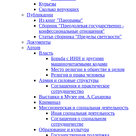
Курьезы
Сколько верующих
Публикации
Из книг "Панорамы"
Сборник "Преодолевая государственно -
конфессиональные отношения"
Статьи сборника "Пределы светскости"
Документы
Архив
Власть
Борьба с ИНН и другими
машиночитаемыми кодами
Место религии в обществе в целом
Религия и права человека
Армия и силовые структуры
Соглашения и практическое
сотрудничество
Выставки в Музее им. А.Сахарова
Криминал
Миссионерская и социальная деятельность
Иная социальная деятельность
Соглашения о социальном
сотрудничестве
Образование и культура
Государственная поддержка