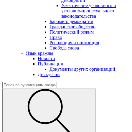
демократии"
Ужесточение уголовного и
уголовно-процесуального
законодательства
Барометр демократии
Гражданское общество
Политический режим
Право
Революция и оппозиция
Свобода слова
Язык вражды
Новости
Публикации
Документы других организаций
Дискуссии