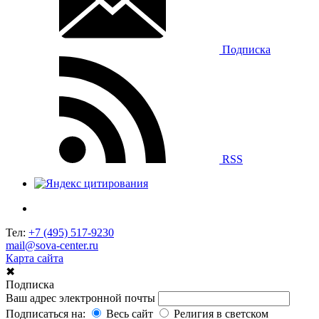
Подписка
RSS
Тел:
+7 (495) 517-9230
mail@sova-center.ru
Карта сайта
✖
Подписка
Ваш адрес электронной почты
Подписаться на:
Весь сайт
Религия в светском