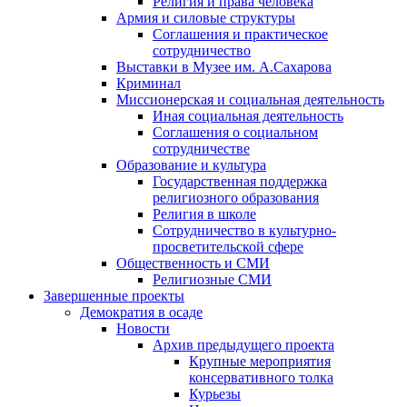
Религия и права человека
Армия и силовые структуры
Соглашения и практическое
сотрудничество
Выставки в Музее им. А.Сахарова
Криминал
Миссионерская и социальная деятельность
Иная социальная деятельность
Соглашения о социальном
сотрудничестве
Образование и культура
Государственная поддержка
религиозного образования
Религия в школе
Сотрудничество в культурно-
просветительской сфере
Общественность и СМИ
Религиозные СМИ
Завершенные проекты
Демократия в осаде
Новости
Архив предыдущего проекта
Крупные мероприятия
консервативного толка
Курьезы