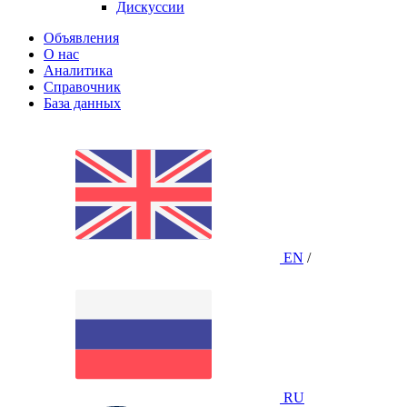
Дискуссии
Объявления
О нас
Аналитика
Справочник
База данных
EN
/
RU