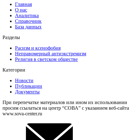
Главная
О нас
Аналитика
Справочник
База данных
Разделы
Расизм и ксенофобия
Неправомерный антиэкстремизм
Религия в светском обществе
Категории
Новости
Публикации
Документы
При перепечатке материалов или ином их использовании
просим ссылаться на центр “СОВА” с указанием веб-сайта
www.sova-center.ru