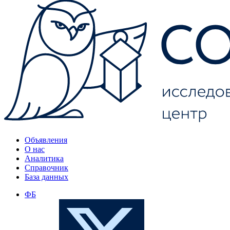
Объявления
О нас
Аналитика
Справочник
База данных
ФБ