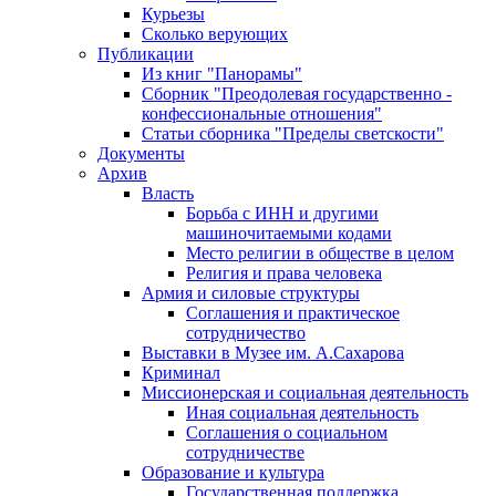
Курьезы
Сколько верующих
Публикации
Из книг "Панорамы"
Сборник "Преодолевая государственно -
конфессиональные отношения"
Статьи сборника "Пределы светскости"
Документы
Архив
Власть
Борьба с ИНН и другими
машиночитаемыми кодами
Место религии в обществе в целом
Религия и права человека
Армия и силовые структуры
Соглашения и практическое
сотрудничество
Выставки в Музее им. А.Сахарова
Криминал
Миссионерская и социальная деятельность
Иная социальная деятельность
Соглашения о социальном
сотрудничестве
Образование и культура
Государственная поддержка