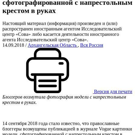
сфотографированной с напрестольным
крестом в руках
Настоящий материал (информация) произведен и (или)
распространен иностранным агентом Исследовательский
центр «Сова» либо касается деятельности иностранного
агента Исследовательский центр «Сова».
14.09.2018
/
Архангельская Область
,
Вся Россия
Версия для печати
Блоггеров возмутила фотография модели с напрестольным
крестом в руках.
14 сентября 2018 года стало известно, что православные
блоггеры возмущены публикацией в журнале Vogue картинки
модели, сфотографированной с напрестольным крестом в