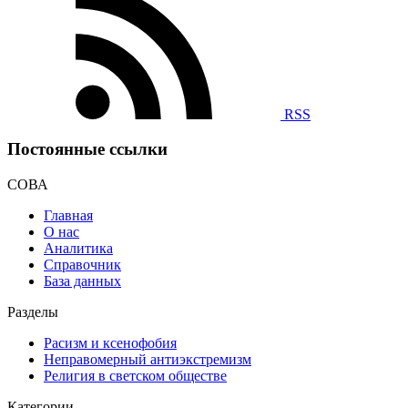
RSS
Постоянные ссылки
СОВА
Главная
О нас
Аналитика
Справочник
База данных
Разделы
Расизм и ксенофобия
Неправомерный антиэкстремизм
Религия в светском обществе
Категории