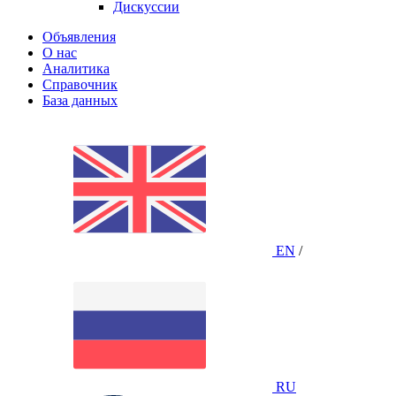
Дискуссии
Объявления
О нас
Аналитика
Справочник
База данных
EN
/
RU