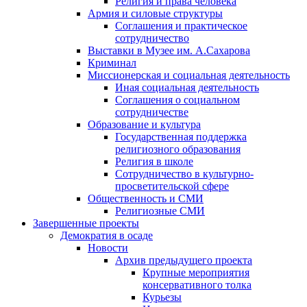
Религия и права человека
Армия и силовые структуры
Соглашения и практическое
сотрудничество
Выставки в Музее им. А.Сахарова
Криминал
Миссионерская и социальная деятельность
Иная социальная деятельность
Соглашения о социальном
сотрудничестве
Образование и культура
Государственная поддержка
религиозного образования
Религия в школе
Сотрудничество в культурно-
просветительской сфере
Общественность и СМИ
Религиозные СМИ
Завершенные проекты
Демократия в осаде
Новости
Архив предыдущего проекта
Крупные мероприятия
консервативного толка
Курьезы