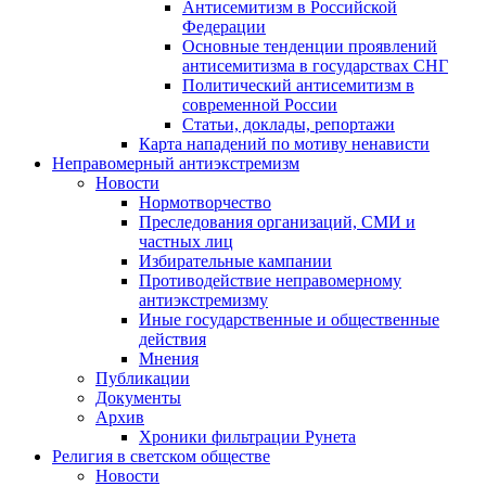
Антисемитизм в Российской
Федерации
Основные тенденции проявлений
антисемитизма в государствах СНГ
Политический антисемитизм в
современной России
Статьи, доклады, репортажи
Карта нападений по мотиву ненависти
Неправомерный антиэкстремизм
Новости
Нормотворчество
Преследования организаций, СМИ и
частных лиц
Избирательные кампании
Противодействие неправомерному
антиэкстремизму
Иные государственные и общественные
действия
Мнения
Публикации
Документы
Архив
Хроники фильтрации Рунета
Религия в светском обществе
Новости