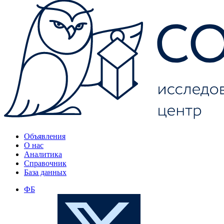
Объявления
О нас
Аналитика
Справочник
База данных
ФБ