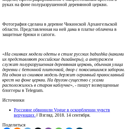
руках на фоне полуразрушенной деревянной церкви.
Фотография сделана в деревне Чикинской Архангельской
области. Представленная на ней дама в платке облачена в
защитные брюки и сапоги.
«
На снимках модели одеты в стиле русских babushka (какими
их представляют российские дизайнеры), а антуражем
служат полуразрушенная деревянная церковь, обычная улица
деревни с бетонной плиточкой, двор с покосившимся забором.
На одном из снимков модель держит огромный православный
крест на фоне церкви. На другом существо с усами
расположилось в старом каблучке
», - пишут возмущенные
блоггеры в Telegram.
Источники
Россияне обвинили Vogue в оскорблении чувств
верующих
// Взгляд. 2018. 14 сентября.
Поделиться