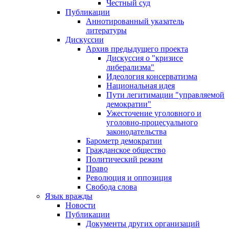
Честный суд
Публикации
Аннотированный указатель
литературы
Дискуссии
Архив предыдущего проекта
Дискуссия о "кризисе
либерализма"
Идеология консерватизма
Национальная идея
Пути легитимации "управляемой
демократии"
Ужесточение уголовного и
уголовно-процесуального
законодательства
Барометр демократии
Гражданское общество
Политический режим
Право
Революция и оппозиция
Свобода слова
Язык вражды
Новости
Публикации
Документы других организаций