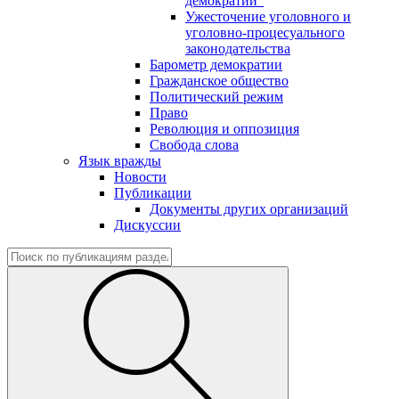
демократии"
Ужесточение уголовного и
уголовно-процесуального
законодательства
Барометр демократии
Гражданское общество
Политический режим
Право
Революция и оппозиция
Свобода слова
Язык вражды
Новости
Публикации
Документы других организаций
Дискуссии