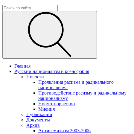
Главная
Русский национализм и ксенофобия
Новости
Проявления расизма и радикального
национализма
Противодействие расизму и радикальному
национализму
Нормотворчество
Мнения
Публикации
Документы
Архив
Антисемитизм 2003-2006