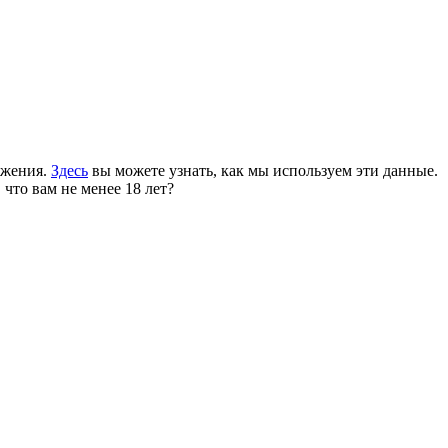
ожения.
Здесь
вы можете узнать, как мы используем эти данные.
 что вам не менее 18 лет?