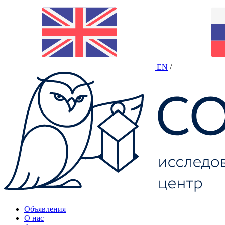
EN
/
Объявления
О нас