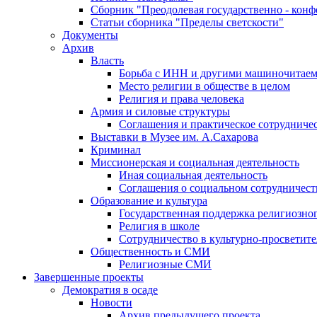
Сборник "Преодолевая государственно - кон
Статьи сборника "Пределы светскости"
Документы
Архив
Власть
Борьба с ИНН и другими машиночитае
Место религии в обществе в целом
Религия и права человека
Армия и силовые структуры
Соглашения и практическое сотрудниче
Выставки в Музее им. А.Сахарова
Криминал
Миссионерская и социальная деятельность
Иная социальная деятельность
Соглашения о социальном сотрудничест
Образование и культура
Государственная поддержка религиозно
Религия в школе
Сотрудничество в культурно-просветите
Общественность и СМИ
Религиозные СМИ
Завершенные проекты
Демократия в осаде
Новости
Архив предыдущего проекта