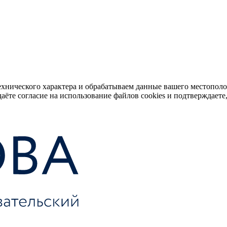
ехнического характера и обрабатываем данные вашего местопол
аёте согласие на использование файлов cookies и подтверждаете,