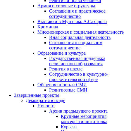
Религия и права человека
Армия и силовые структуры
Соглашения и практическое
сотрудничество
Выставки в Музее им. А.Сахарова
Криминал
Миссионерская и социальная деятельность
Иная социальная деятельность
Соглашения о социальном
сотрудничестве
Образование и культура
Государственная поддержка
религиозного образования
Религия в школе
Сотрудничество в культурно-
просветительской сфере
Общественность и СМИ
Религиозные СМИ
Завершенные проекты
Демократия в осаде
Новости
Архив предыдущего проекта
Крупные мероприятия
консервативного толка
Курьезы