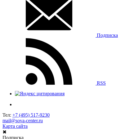
Подписка
RSS
Тел:
+7 (495) 517-9230
mail@sova-center.ru
Карта сайта
✖
Подписка