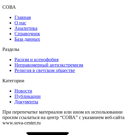
СОВА
Главная
О нас
Аналитика
Справочник
База данных
Разделы
Расизм и ксенофобия
Неправомерный антиэкстремизм
Религия в светском обществе
Категории
Новости
Публикации
Документы
При перепечатке материалов или ином их использовании
просим ссылаться на центр “СОВА” с указанием веб-сайта
www.sova-center.ru