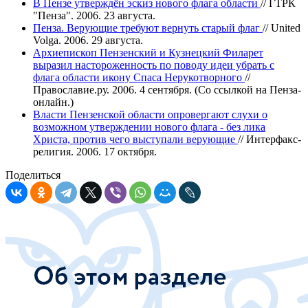
В Пензе утверждён эскиз нового флага области
// ГТРК
"Пенза". 2006. 23 августа.
Пенза. Верующие требуют вернуть старый флаг
// United
Volga. 2006. 29 августа.
Архиепископ Пензенский и Кузнецкий Филарет
выразил настороженность по поводу идеи убрать с
флага области икону Спаса Нерукотворного
//
Православие.ру. 2006. 4 сентября. (Со ссылкой на Пенза-
онлайн.)
Власти Пензенской области опровергают слухи о
возможном утверждении нового флага - без лика
Христа, против чего выступали верующие
// Интерфакс-
религия. 2006. 17 октября.
Поделиться