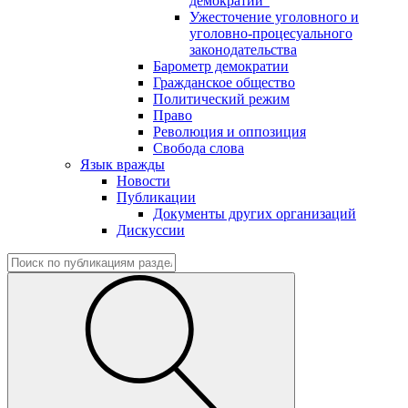
демократии"
Ужесточение уголовного и
уголовно-процесуального
законодательства
Барометр демократии
Гражданское общество
Политический режим
Право
Революция и оппозиция
Свобода слова
Язык вражды
Новости
Публикации
Документы других организаций
Дискуссии