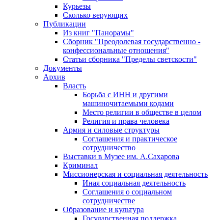
Курьезы
Сколько верующих
Публикации
Из книг "Панорамы"
Сборник "Преодолевая государственно -
конфессиональные отношения"
Статьи сборника "Пределы светскости"
Документы
Архив
Власть
Борьба с ИНН и другими
машиночитаемыми кодами
Место религии в обществе в целом
Религия и права человека
Армия и силовые структуры
Соглашения и практическое
сотрудничество
Выставки в Музее им. А.Сахарова
Криминал
Миссионерская и социальная деятельность
Иная социальная деятельность
Соглашения о социальном
сотрудничестве
Образование и культура
Государственная поддержка