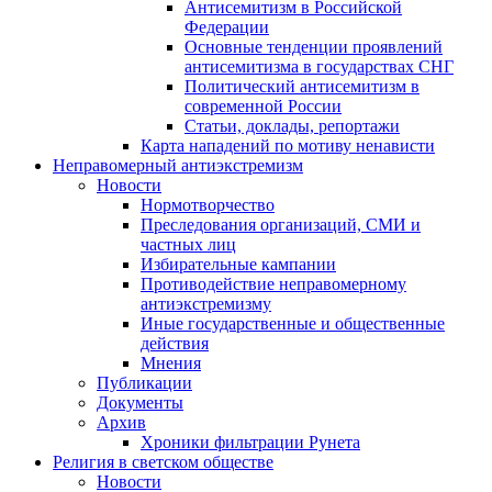
Антисемитизм в Российской
Федерации
Основные тенденции проявлений
антисемитизма в государствах СНГ
Политический антисемитизм в
современной России
Статьи, доклады, репортажи
Карта нападений по мотиву ненависти
Неправомерный антиэкстремизм
Новости
Нормотворчество
Преследования организаций, СМИ и
частных лиц
Избирательные кампании
Противодействие неправомерному
антиэкстремизму
Иные государственные и общественные
действия
Мнения
Публикации
Документы
Архив
Хроники фильтрации Рунета
Религия в светском обществе
Новости