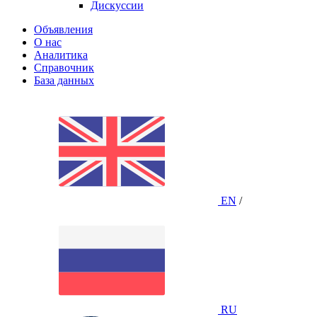
Дискуссии
Объявления
О нас
Аналитика
Справочник
База данных
EN
/
RU