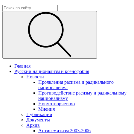
Главная
Русский национализм и ксенофобия
Новости
Проявления расизма и радикального
национализма
Противодействие расизму и радикальному
национализму
Нормотворчество
Мнения
Публикации
Документы
Архив
Антисемитизм 2003-2006