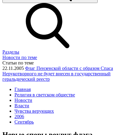
Разделы
Новости по теме
Статьи по теме
22.11.2005
Флаг Пензенской области с образом Спаса
Нерукотворного не будет внесен в государственный
геральдический реестр
Главная
Религия в светском обществе
Новости
Власти
Чувства верующих
2006
Сентябрь
Новые споры вокруг флага