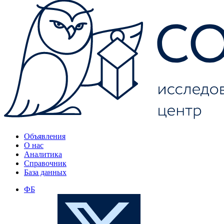
Объявления
О нас
Аналитика
Справочник
База данных
ФБ