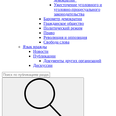
демократии"
Ужесточение уголовного и
уголовно-процесуального
законодательства
Барометр демократии
Гражданское общество
Политический режим
Право
Революция и оппозиция
Свобода слова
Язык вражды
Новости
Публикации
Документы других организаций
Дискуссии