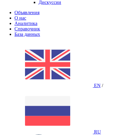
Дискуссии
Объявления
О нас
Аналитика
Справочник
База данных
EN
/
RU