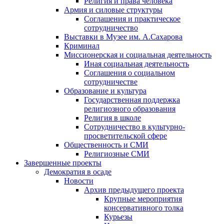
Религия и права человека
Армия и силовые структуры
Соглашения и практическое
сотрудничество
Выставки в Музее им. А.Сахарова
Криминал
Миссионерская и социальная деятельность
Иная социальная деятельность
Соглашения о социальном
сотрудничестве
Образование и культура
Государственная поддержка
религиозного образования
Религия в школе
Сотрудничество в культурно-
просветительской сфере
Общественность и СМИ
Религиозные СМИ
Завершенные проекты
Демократия в осаде
Новости
Архив предыдущего проекта
Крупные мероприятия
консервативного толка
Курьезы