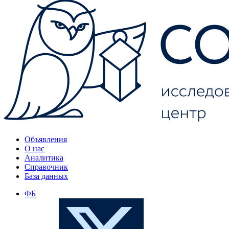
Объявления
О нас
Аналитика
Справочник
База данных
ФБ