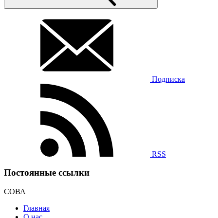
Подписка
RSS
Постоянные ссылки
СОВА
Главная
О нас