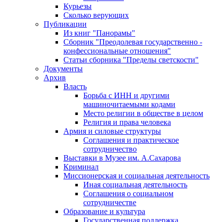
Курьезы
Сколько верующих
Публикации
Из книг "Панорамы"
Сборник "Преодолевая государственно -
конфессиональные отношения"
Статьи сборника "Пределы светскости"
Документы
Архив
Власть
Борьба с ИНН и другими
машиночитаемыми кодами
Место религии в обществе в целом
Религия и права человека
Армия и силовые структуры
Соглашения и практическое
сотрудничество
Выставки в Музее им. А.Сахарова
Криминал
Миссионерская и социальная деятельность
Иная социальная деятельность
Соглашения о социальном
сотрудничестве
Образование и культура
Государственная поддержка