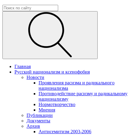
Главная
Русский национализм и ксенофобия
Новости
Проявления расизма и радикального
национализма
Противодействие расизму и радикальному
национализму
Нормотворчество
Мнения
Публикации
Документы
Архив
Антисемитизм 2003-2006