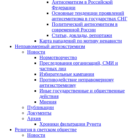
Антисемитизм в Российской
Федерации
Основные тенденции проявлений
антисемитизма в государствах СНГ
Политический антисемитизм в
современной России
Статьи, доклады, репортажи
Карта нападений по мотиву ненависти
Неправомерный антиэкстремизм
Новости
Нормотворчество
Преследования организаций, СМИ и
частных лиц
Избирательные кампании
Противодействие неправомерному
антиэкстремизму
Иные государственные и общественные
действия
Мнения
Публикации
Документы
Архив
Хроники фильтрации Рунета
Религия в светском обществе
Новости