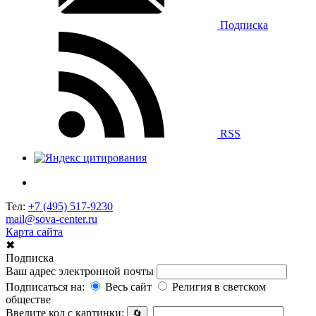
Подписка
RSS
Тел:
+7 (495) 517-9230
mail@sova-center.ru
Карта сайта
✖
Подписка
Ваш адрес электронной почты
Подписаться на:
Весь сайт
Религия в светском
обществе
Введите код с картинки:
🔄