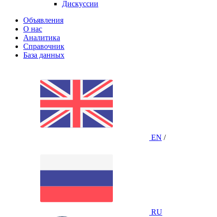
Дискуссии
Объявления
О нас
Аналитика
Справочник
База данных
EN
/
RU