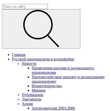
Главная
Русский национализм и ксенофобия
Новости
Проявления расизма и радикального
национализма
Противодействие расизму и радикальному
национализму
Нормотворчество
Мнения
Публикации
Документы
Архив
Антисемитизм 2003-2006