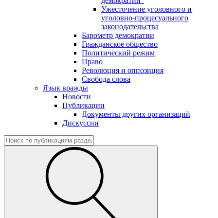
демократии"
Ужесточение уголовного и
уголовно-процесуального
законодательства
Барометр демократии
Гражданское общество
Политический режим
Право
Революция и оппозиция
Свобода слова
Язык вражды
Новости
Публикации
Документы других организаций
Дискуссии