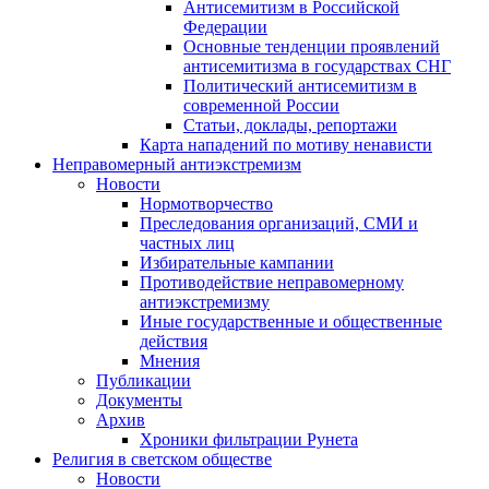
Антисемитизм в Российской
Федерации
Основные тенденции проявлений
антисемитизма в государствах СНГ
Политический антисемитизм в
современной России
Статьи, доклады, репортажи
Карта нападений по мотиву ненависти
Неправомерный антиэкстремизм
Новости
Нормотворчество
Преследования организаций, СМИ и
частных лиц
Избирательные кампании
Противодействие неправомерному
антиэкстремизму
Иные государственные и общественные
действия
Мнения
Публикации
Документы
Архив
Хроники фильтрации Рунета
Религия в светском обществе
Новости