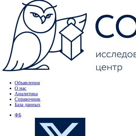
Объявления
О нас
Аналитика
Справочник
База данных
ФБ