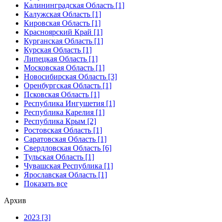
Калининградская Область [1]
Калужская Область [1]
Кировская Область [1]
Красноярский Край [1]
Курганская Область [1]
Курская Область [1]
Липецкая Область [1]
Московская Область [1]
Новосибирская Область [3]
Оренбургская Область [1]
Псковская Область [1]
Республика Ингушетия [1]
Республика Карелия [1]
Республика Крым [2]
Ростовская Область [1]
Саратовская Область [1]
Свердловская Область [6]
Тульская Область [1]
Чувашская Республика [1]
Ярославская Область [1]
Показать все
Архив
2023 [3]