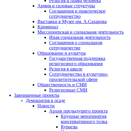
Религия и права человека
Армия и силовые структуры
Соглашения и практическое
сотрудничество
Выставки в Музее им. А.Сахарова
Криминал
Миссионерская и социальная деятельность
Иная социальная деятельность
Соглашения о социальном
сотрудничестве
Образование и культура
Государственная поддержка
религиозного образования
Религия в школе
Сотрудничество в культурно-
просветительской сфере
Общественность и СМИ
Религиозные СМИ
Завершенные проекты
Демократия в осаде
Новости
Архив предыдущего проекта
Крупные мероприятия
консервативного толка
Курьезы