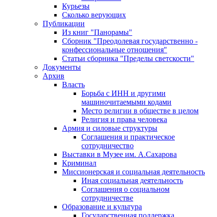
Курьезы
Сколько верующих
Публикации
Из книг "Панорамы"
Сборник "Преодолевая государственно -
конфессиональные отношения"
Статьи сборника "Пределы светскости"
Документы
Архив
Власть
Борьба с ИНН и другими
машиночитаемыми кодами
Место религии в обществе в целом
Религия и права человека
Армия и силовые структуры
Соглашения и практическое
сотрудничество
Выставки в Музее им. А.Сахарова
Криминал
Миссионерская и социальная деятельность
Иная социальная деятельность
Соглашения о социальном
сотрудничестве
Образование и культура
Государственная поддержка