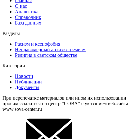
Главная
О нас
Аналитика
Справочник
База данных
Разделы
Расизм и ксенофобия
Неправомерный антиэкстремизм
Религия в светском обществе
Категории
Новости
Публикации
Документы
При перепечатке материалов или ином их использовании
просим ссылаться на центр “СОВА” с указанием веб-сайта
www.sova-center.ru