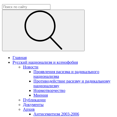
Главная
Русский национализм и ксенофобия
Новости
Проявления расизма и радикального
национализма
Противодействие расизму и радикальному
национализму
Нормотворчество
Мнения
Публикации
Документы
Архив
Антисемитизм 2003-2006