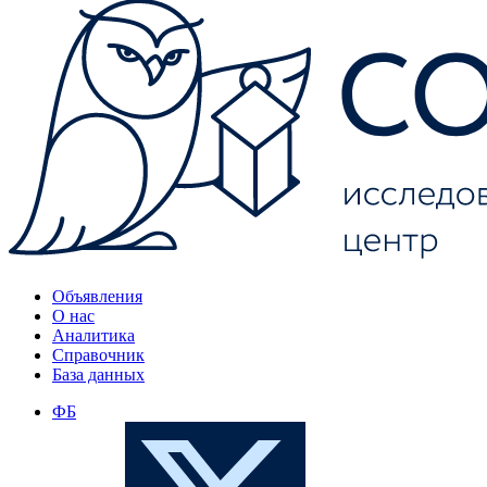
Объявления
О нас
Аналитика
Справочник
База данных
ФБ