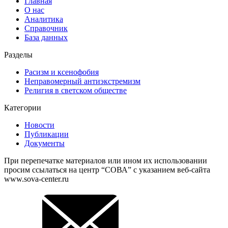
Главная
О нас
Аналитика
Справочник
База данных
Разделы
Расизм и ксенофобия
Неправомерный антиэкстремизм
Религия в светском обществе
Категории
Новости
Публикации
Документы
При перепечатке материалов или ином их использовании
просим ссылаться на центр “СОВА” с указанием веб-сайта
www.sova-center.ru