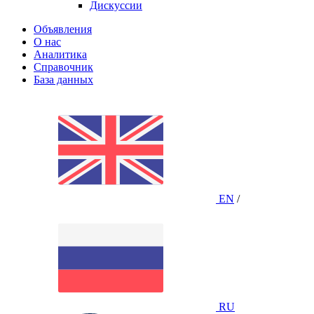
Дискуссии
Объявления
О нас
Аналитика
Справочник
База данных
EN
/
RU