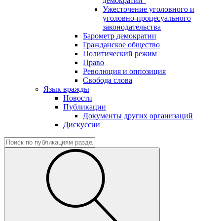
демократии"
Ужесточение уголовного и
уголовно-процесуального
законодательства
Барометр демократии
Гражданское общество
Политический режим
Право
Революция и оппозиция
Свобода слова
Язык вражды
Новости
Публикации
Документы других организаций
Дискуссии