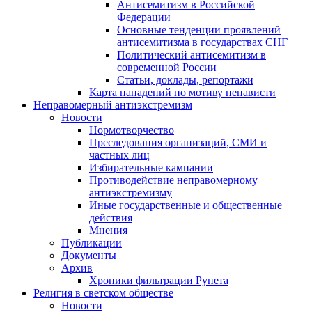
Антисемитизм в Российской
Федерации
Основные тенденции проявлений
антисемитизма в государствах СНГ
Политический антисемитизм в
современной России
Статьи, доклады, репортажи
Карта нападений по мотиву ненависти
Неправомерный антиэкстремизм
Новости
Нормотворчество
Преследования организаций, СМИ и
частных лиц
Избирательные кампании
Противодействие неправомерному
антиэкстремизму
Иные государственные и общественные
действия
Мнения
Публикации
Документы
Архив
Хроники фильтрации Рунета
Религия в светском обществе
Новости