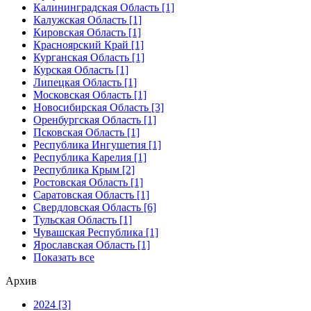
Калининградская Область [1]
Калужская Область [1]
Кировская Область [1]
Красноярский Край [1]
Курганская Область [1]
Курская Область [1]
Липецкая Область [1]
Московская Область [1]
Новосибирская Область [3]
Оренбургская Область [1]
Псковская Область [1]
Республика Ингушетия [1]
Республика Карелия [1]
Республика Крым [2]
Ростовская Область [1]
Саратовская Область [1]
Свердловская Область [6]
Тульская Область [1]
Чувашская Республика [1]
Ярославская Область [1]
Показать все
Архив
2024 [3]