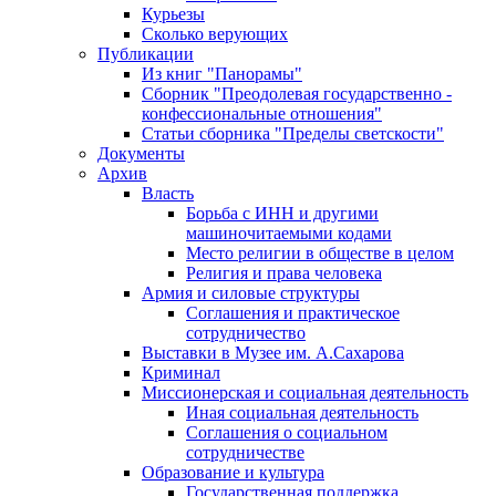
Курьезы
Сколько верующих
Публикации
Из книг "Панорамы"
Сборник "Преодолевая государственно -
конфессиональные отношения"
Статьи сборника "Пределы светскости"
Документы
Архив
Власть
Борьба с ИНН и другими
машиночитаемыми кодами
Место религии в обществе в целом
Религия и права человека
Армия и силовые структуры
Соглашения и практическое
сотрудничество
Выставки в Музее им. А.Сахарова
Криминал
Миссионерская и социальная деятельность
Иная социальная деятельность
Соглашения о социальном
сотрудничестве
Образование и культура
Государственная поддержка