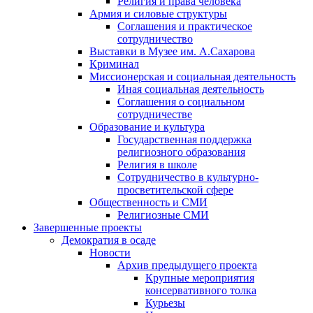
Религия и права человека
Армия и силовые структуры
Соглашения и практическое
сотрудничество
Выставки в Музее им. А.Сахарова
Криминал
Миссионерская и социальная деятельность
Иная социальная деятельность
Соглашения о социальном
сотрудничестве
Образование и культура
Государственная поддержка
религиозного образования
Религия в школе
Сотрудничество в культурно-
просветительской сфере
Общественность и СМИ
Религиозные СМИ
Завершенные проекты
Демократия в осаде
Новости
Архив предыдущего проекта
Крупные мероприятия
консервативного толка
Курьезы