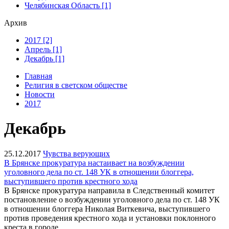
Челябинская Область [1]
Архив
2017 [2]
Апрель [1]
Декабрь [1]
Главная
Религия в светском обществе
Новости
2017
Декабрь
25.12.2017
Чувства верующих
В Брянске прокуратура настаивает на возбуждении
уголовного дела по ст. 148 УК в отношении блоггера,
выступившего против крестного хода
В Брянске прокуратура направила в Следственный комитет
постановление о возбуждении уголовного дела по ст. 148 УК
в отношении блоггера Николая Виткевича, выступившего
против проведения крестного хода и установки поклонного
креста в городе.