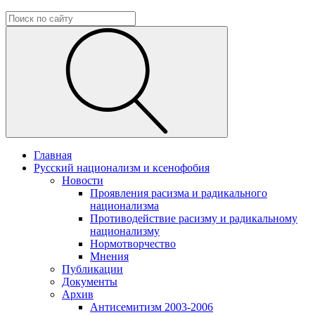
Главная
Русский национализм и ксенофобия
Новости
Проявления расизма и радикального
национализма
Противодействие расизму и радикальному
национализму
Нормотворчество
Мнения
Публикации
Документы
Архив
Антисемитизм 2003-2006