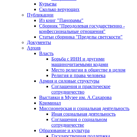
Курьезы
Сколько верующих
Публикации
Из книг "Панорамы"
Сборник "Преодолевая государственно -
конфессиональные отношения"
Статьи сборника "Пределы светскости"
Документы
Архив
Власть
Борьба с ИНН и другими
машиночитаемыми кодами
Место религии в обществе в целом
Религия и права человека
Армия и силовые структуры
Соглашения и практическое
сотрудничество
Выставки в Музее им. А.Сахарова
Криминал
Миссионерская и социальная деятельность
Иная социальная деятельность
Соглашения о социальном
сотрудничестве
Образование и культура
Государственная поддержка