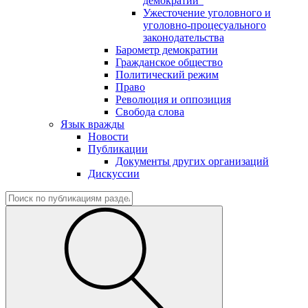
демократии"
Ужесточение уголовного и
уголовно-процесуального
законодательства
Барометр демократии
Гражданское общество
Политический режим
Право
Революция и оппозиция
Свобода слова
Язык вражды
Новости
Публикации
Документы других организаций
Дискуссии