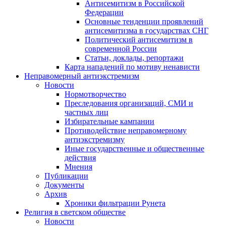
Антисемитизм в Российской
Федерации
Основные тенденции проявлений
антисемитизма в государствах СНГ
Политический антисемитизм в
современной России
Статьи, доклады, репортажи
Карта нападений по мотиву ненависти
Неправомерный антиэкстремизм
Новости
Нормотворчество
Преследования организаций, СМИ и
частных лиц
Избирательные кампании
Противодействие неправомерному
антиэкстремизму
Иные государственные и общественные
действия
Мнения
Публикации
Документы
Архив
Хроники фильтрации Рунета
Религия в светском обществе
Новости