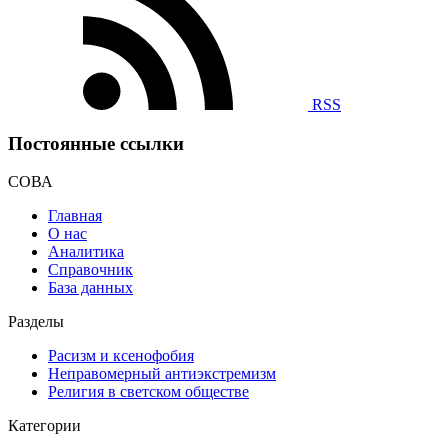
RSS
Постоянные ссылки
СОВА
Главная
О нас
Аналитика
Справочник
База данных
Разделы
Расизм и ксенофобия
Неправомерный антиэкстремизм
Религия в светском обществе
Категории