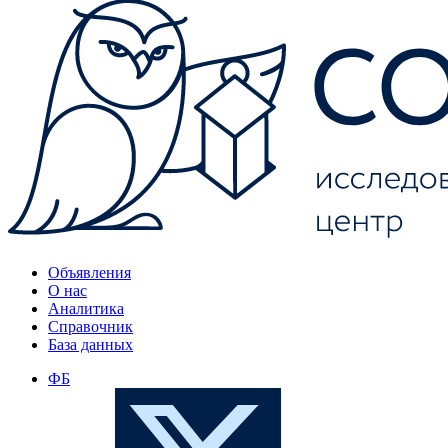
Объявления
О нас
Аналитика
Справочник
База данных
ФБ