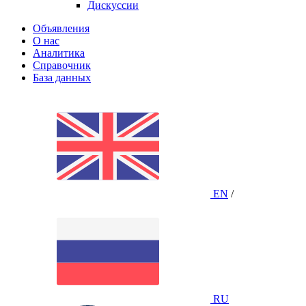
Дискуссии
Объявления
О нас
Аналитика
Справочник
База данных
EN
/
RU