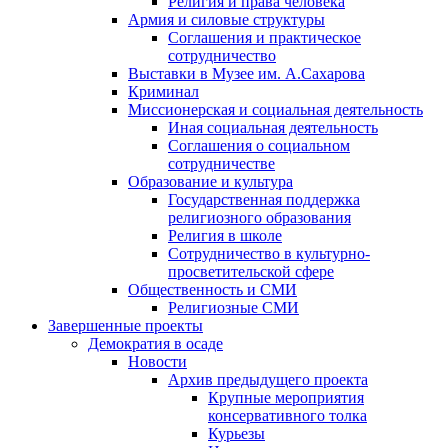
Религия и права человека
Армия и силовые структуры
Соглашения и практическое
сотрудничество
Выставки в Музее им. А.Сахарова
Криминал
Миссионерская и социальная деятельность
Иная социальная деятельность
Соглашения о социальном
сотрудничестве
Образование и культура
Государственная поддержка
религиозного образования
Религия в школе
Сотрудничество в культурно-
просветительской сфере
Общественность и СМИ
Религиозные СМИ
Завершенные проекты
Демократия в осаде
Новости
Архив предыдущего проекта
Крупные мероприятия
консервативного толка
Курьезы