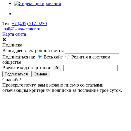
Тел:
+7 (495) 517-9230
mail@sova-center.ru
Карта сайта
✖
Подписка
Ваш адрес электронной почты
Подписаться на:
Весь сайт
Религия в светском
обществе
Введите код с картинки:
🔄
Подписаться
Отмена
Спасибо!
Проверьте почту, вам выслано письмо со статьями
отвечающим критериям подписки за последние трое суток.