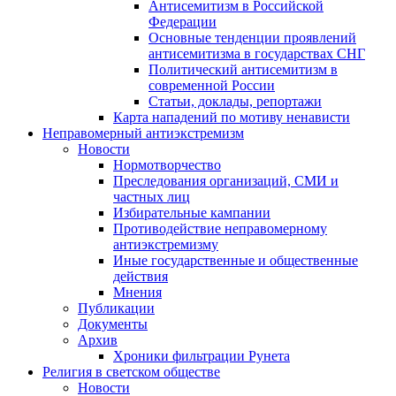
Антисемитизм в Российской
Федерации
Основные тенденции проявлений
антисемитизма в государствах СНГ
Политический антисемитизм в
современной России
Статьи, доклады, репортажи
Карта нападений по мотиву ненависти
Неправомерный антиэкстремизм
Новости
Нормотворчество
Преследования организаций, СМИ и
частных лиц
Избирательные кампании
Противодействие неправомерному
антиэкстремизму
Иные государственные и общественные
действия
Мнения
Публикации
Документы
Архив
Хроники фильтрации Рунета
Религия в светском обществе
Новости