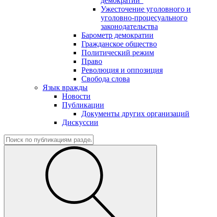
демократии"
Ужесточение уголовного и
уголовно-процесуального
законодательства
Барометр демократии
Гражданское общество
Политический режим
Право
Революция и оппозиция
Свобода слова
Язык вражды
Новости
Публикации
Документы других организаций
Дискуссии