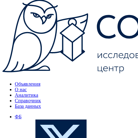
Объявления
О нас
Аналитика
Справочник
База данных
ФБ