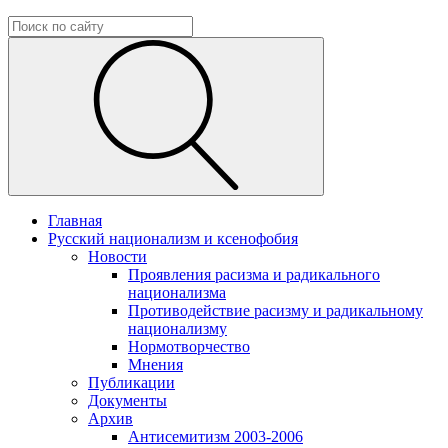
Главная
Русский национализм и ксенофобия
Новости
Проявления расизма и радикального
национализма
Противодействие расизму и радикальному
национализму
Нормотворчество
Мнения
Публикации
Документы
Архив
Антисемитизм 2003-2006