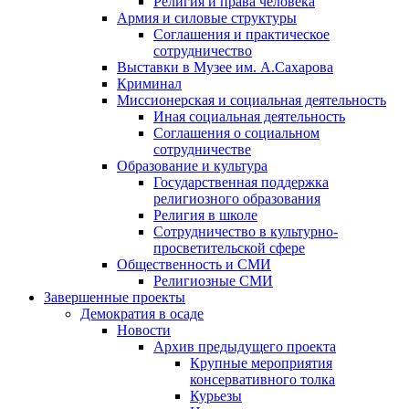
Религия и права человека
Армия и силовые структуры
Соглашения и практическое
сотрудничество
Выставки в Музее им. А.Сахарова
Криминал
Миссионерская и социальная деятельность
Иная социальная деятельность
Соглашения о социальном
сотрудничестве
Образование и культура
Государственная поддержка
религиозного образования
Религия в школе
Сотрудничество в культурно-
просветительской сфере
Общественность и СМИ
Религиозные СМИ
Завершенные проекты
Демократия в осаде
Новости
Архив предыдущего проекта
Крупные мероприятия
консервативного толка
Курьезы