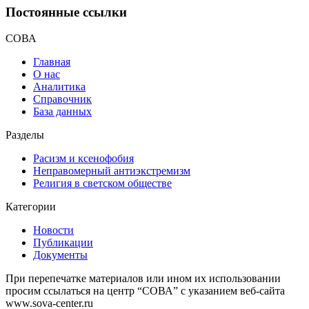
Постоянные ссылки
СОВА
Главная
О нас
Аналитика
Справочник
База данных
Разделы
Расизм и ксенофобия
Неправомерный антиэкстремизм
Религия в светском обществе
Категории
Новости
Публикации
Документы
При перепечатке материалов или ином их использовании
просим ссылаться на центр “СОВА” с указанием веб-сайта
www.sova-center.ru