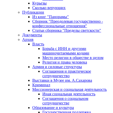
Курьезы
Сколько верующих
Публикации
Из книг "Панорамы"
Сборник "Преодолевая государственно -
конфессиональные отношения"
Статьи сборника "Пределы светскости"
Документы
Архив
Власть
Борьба с ИНН и другими
машиночитаемыми кодами
Место религии в обществе в целом
Религия и права человека
Армия и силовые структуры
Соглашения и практическое
сотрудничество
Выставки в Музее им. А.Сахарова
Криминал
Миссионерская и социальная деятельность
Иная социальная деятельность
Соглашения о социальном
сотрудничестве
Образование и культура
Государственная поддержка