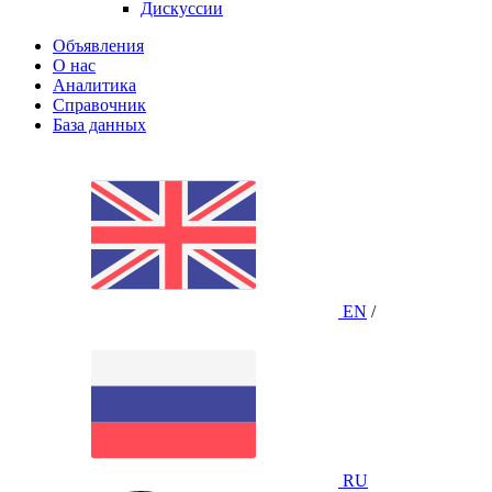
Дискуссии
Объявления
О нас
Аналитика
Справочник
База данных
EN
/
RU