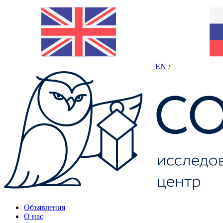
EN
/
Объявления
О нас