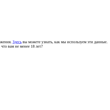
ожения.
Здесь
вы можете узнать, как мы используем эти данные.
 что вам не менее 18 лет?