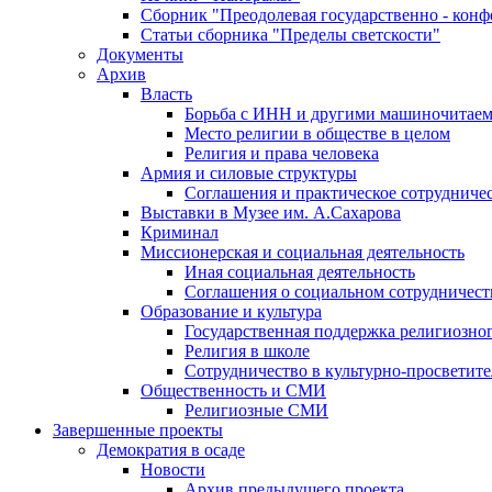
Сборник "Преодолевая государственно - кон
Статьи сборника "Пределы светскости"
Документы
Архив
Власть
Борьба с ИНН и другими машиночитае
Место религии в обществе в целом
Религия и права человека
Армия и силовые структуры
Соглашения и практическое сотрудниче
Выставки в Музее им. А.Сахарова
Криминал
Миссионерская и социальная деятельность
Иная социальная деятельность
Соглашения о социальном сотрудничест
Образование и культура
Государственная поддержка религиозно
Религия в школе
Сотрудничество в культурно-просветите
Общественность и СМИ
Религиозные СМИ
Завершенные проекты
Демократия в осаде
Новости
Архив предыдущего проекта