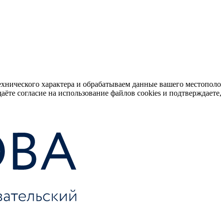
ехнического характера и обрабатываем данные вашего местопол
аёте согласие на использование файлов cookies и подтверждаете,