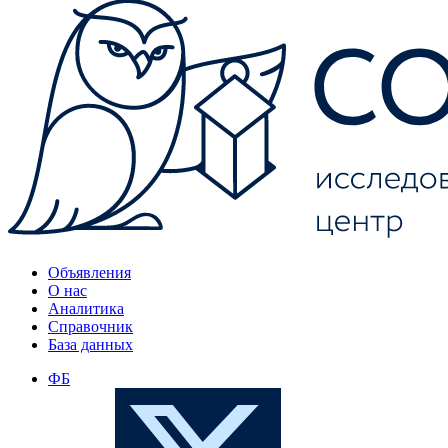
Объявления
О нас
Аналитика
Справочник
База данных
ФБ