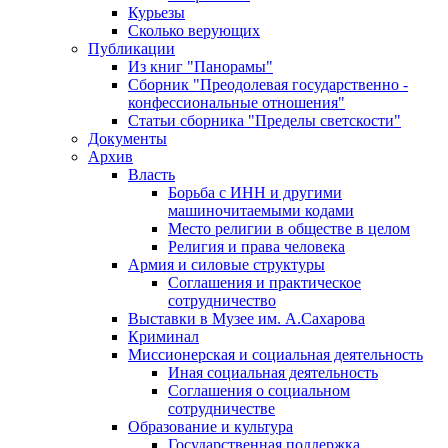
Курьезы
Сколько верующих
Публикации
Из книг "Панорамы"
Сборник "Преодолевая государственно -
конфессиональные отношения"
Статьи сборника "Пределы светскости"
Документы
Архив
Власть
Борьба с ИНН и другими
машиночитаемыми кодами
Место религии в обществе в целом
Религия и права человека
Армия и силовые структуры
Соглашения и практическое
сотрудничество
Выставки в Музее им. А.Сахарова
Криминал
Миссионерская и социальная деятельность
Иная социальная деятельность
Соглашения о социальном
сотрудничестве
Образование и культура
Государственная поддержка