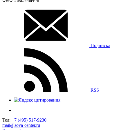
www.sova-center.ru
Подписка
RSS
Тел:
+7 (495) 517-9230
mail@sova-center.ru