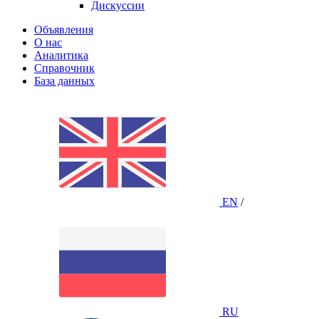
Дискуссии
Объявления
О нас
Аналитика
Справочник
База данных
EN
/
RU