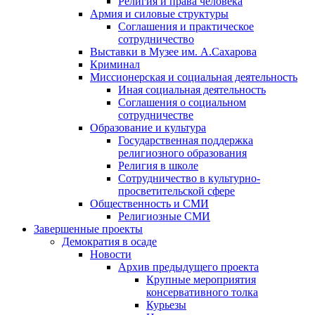
Религия и права человека
Армия и силовые структуры
Соглашения и практическое
сотрудничество
Выставки в Музее им. А.Сахарова
Криминал
Миссионерская и социальная деятельность
Иная социальная деятельность
Соглашения о социальном
сотрудничестве
Образование и культура
Государственная поддержка
религиозного образования
Религия в школе
Сотрудничество в культурно-
просветительской сфере
Общественность и СМИ
Религиозные СМИ
Завершенные проекты
Демократия в осаде
Новости
Архив предыдущего проекта
Крупные мероприятия
консервативного толка
Курьезы