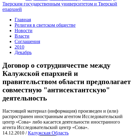
Тверским государственным университетом и Тверской
епархией
Главная
Религия в светском обществе
Новости
Власти
Соглашения
2010
Декабрь
Договор о сотрудничестве между
Калужской епархией и
правительством области предполагает
совместную "антисектантскую"
деятельность
Настоящий материал (информация) произведен и (или)
распространен иностранным агентом Исследовательский
центр «Сова» либо касается деятельности иностранного
агента Исследовательский центр «Сова».
14.12.2010
/
Калужская Область