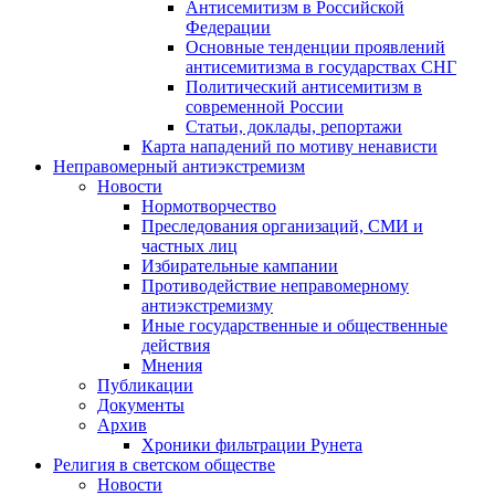
Антисемитизм в Российской
Федерации
Основные тенденции проявлений
антисемитизма в государствах СНГ
Политический антисемитизм в
современной России
Статьи, доклады, репортажи
Карта нападений по мотиву ненависти
Неправомерный антиэкстремизм
Новости
Нормотворчество
Преследования организаций, СМИ и
частных лиц
Избирательные кампании
Противодействие неправомерному
антиэкстремизму
Иные государственные и общественные
действия
Мнения
Публикации
Документы
Архив
Хроники фильтрации Рунета
Религия в светском обществе
Новости