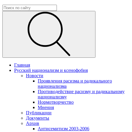
Главная
Русский национализм и ксенофобия
Новости
Проявления расизма и радикального
национализма
Противодействие расизму и радикальному
национализму
Нормотворчество
Мнения
Публикации
Документы
Архив
Антисемитизм 2003-2006