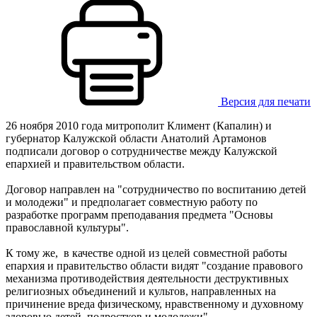
Версия для печати
26 ноября 2010 года митрополит Климент (Капалин) и
губернатор Калужской области Анатолий Артамонов
подписали договор о сотрудничестве между Калужской
епархией и правительством области.
Договор направлен на "сотрудничество по воспитанию детей
и молодежи" и предполагает совместную работу по
разработке программ преподавания предмета "Основы
православной культуры".
К тому же, в качестве одной из целей совместной работы
епархия и правительство области видят "создание правового
механизма противодействия деятельности деструктивных
религиозных объединений и культов, направленных на
причинение вреда физическому, нравственному и духовному
здоровью детей, подростков и молодежи".