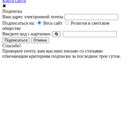
Карта сайта
✖
Подписка
Ваш адрес электронной почты
Подписаться на:
Весь сайт
Религия в светском
обществе
Введите код с картинки:
🔄
Подписаться
Отмена
Спасибо!
Проверьте почту, вам выслано письмо со статьями
отвечающим критериям подписки за последние трое суток.