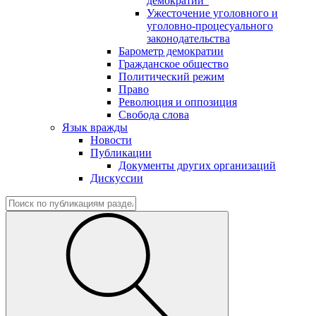
демократии"
Ужесточение уголовного и
уголовно-процесуального
законодательства
Барометр демократии
Гражданское общество
Политический режим
Право
Революция и оппозиция
Свобода слова
Язык вражды
Новости
Публикации
Документы других организаций
Дискуссии