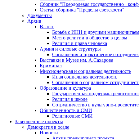
Сборник "Преодолевая государственно - кон
Статьи сборника "Пределы светскости"
Документы
Архив
Власть
Борьба с ИНН и другими машиночитае
Место религии в обществе в целом
Религия и права человека
Армия и силовые структуры
Соглашения и практическое сотрудниче
Выставки в Музее им. А.Сахарова
Криминал
Миссионерская и социальная деятельность
Иная социальная деятельность
Соглашения о социальном сотрудничест
Образование и культура
Государственная поддержка религиозно
Религия в школе
Сотрудничество в культурно-просветите
Общественность и СМИ
Религиозные СМИ
Завершенные проекты
Демократия в осаде
Новости
Архив предыдущего проекта