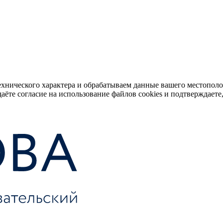
ехнического характера и обрабатываем данные вашего местопол
аёте согласие на использование файлов cookies и подтверждаете,