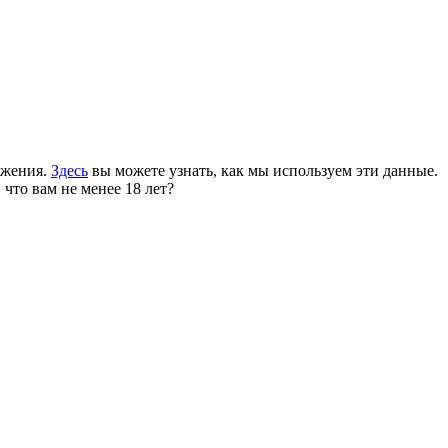
ожения.
Здесь
вы можете узнать, как мы используем эти данные.
 что вам не менее 18 лет?