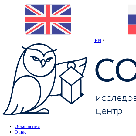
EN
/
Объявления
О нас