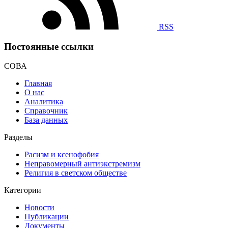
RSS
Постоянные ссылки
СОВА
Главная
О нас
Аналитика
Справочник
База данных
Разделы
Расизм и ксенофобия
Неправомерный антиэкстремизм
Религия в светском обществе
Категории
Новости
Публикации
Документы