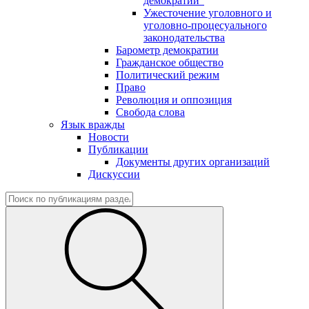
демократии"
Ужесточение уголовного и
уголовно-процесуального
законодательства
Барометр демократии
Гражданское общество
Политический режим
Право
Революция и оппозиция
Свобода слова
Язык вражды
Новости
Публикации
Документы других организаций
Дискуссии