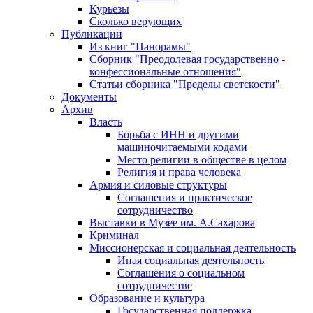
Курьезы
Сколько верующих
Публикации
Из книг "Панорамы"
Сборник "Преодолевая государственно -
конфессиональные отношения"
Статьи сборника "Пределы светскости"
Документы
Архив
Власть
Борьба с ИНН и другими
машиночитаемыми кодами
Место религии в обществе в целом
Религия и права человека
Армия и силовые структуры
Соглашения и практическое
сотрудничество
Выставки в Музее им. А.Сахарова
Криминал
Миссионерская и социальная деятельность
Иная социальная деятельность
Соглашения о социальном
сотрудничестве
Образование и культура
Государственная поддержка