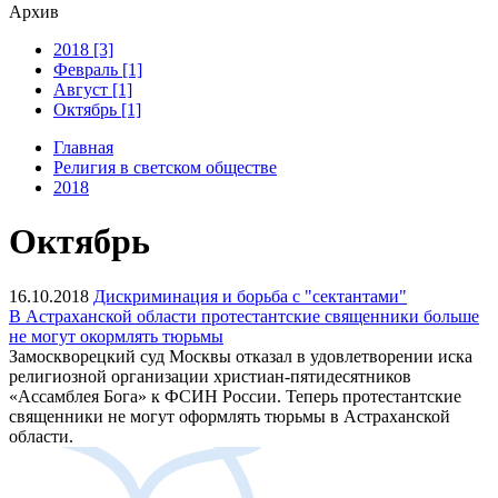
Архив
2018 [3]
Февраль [1]
Август [1]
Октябрь [1]
Главная
Религия в светском обществе
2018
Октябрь
16.10.2018
Дискриминация и борьба с "сектантами"
В Астраханской области протестантские священники больше
не могут окормлять тюрьмы
Замоскворецкий суд Москвы отказал в удовлетворении иска
религиозной организации христиан-пятидесятников
«Ассамблея Бога» к ФСИН России. Теперь протестантские
священники не могут оформлять тюрьмы в Астраханской
области.