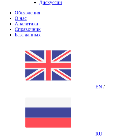
Дискуссии
Объявления
О нас
Аналитика
Справочник
База данных
EN
/
RU