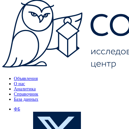
Объявления
О нас
Аналитика
Справочник
База данных
ФБ