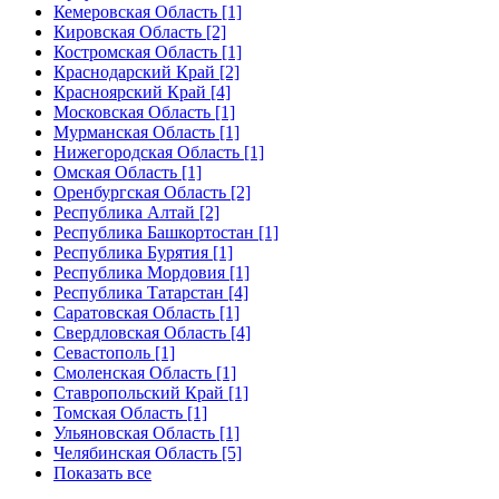
Кемеровская Область [1]
Кировская Область [2]
Костромская Область [1]
Краснодарский Край [2]
Красноярский Край [4]
Московская Область [1]
Мурманская Область [1]
Нижегородская Область [1]
Омская Область [1]
Оренбургская Область [2]
Республика Алтай [2]
Республика Башкортостан [1]
Республика Бурятия [1]
Республика Мордовия [1]
Республика Татарстан [4]
Саратовская Область [1]
Свердловская Область [4]
Севастополь [1]
Смоленская Область [1]
Ставропольский Край [1]
Томская Область [1]
Ульяновская Область [1]
Челябинская Область [5]
Показать все