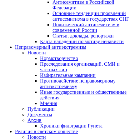
Антисемитизм в Российской
Федерации
Основные тенденции проявлений
антисемитизма в государствах СНГ
Политический антисемитизм в
современной России
Статьи, доклады, репортажи
Карта нападений по мотиву ненависти
Неправомерный антиэкстремизм
Новости
Нормотворчество
Преследования организаций, СМИ и
частных лиц
Избирательные кампании
Противодействие неправомерному
антиэкстремизму
Иные государственные и общественные
действия
Мнения
Публикации
Документы
Архив
Хроники фильтрации Рунета
Религия в светском обществе
Новости