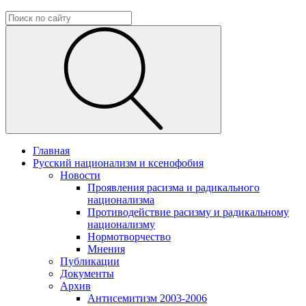
Главная
Русский национализм и ксенофобия
Новости
Проявления расизма и радикального
национализма
Противодействие расизму и радикальному
национализму
Нормотворчество
Мнения
Публикации
Документы
Архив
Антисемитизм 2003-2006