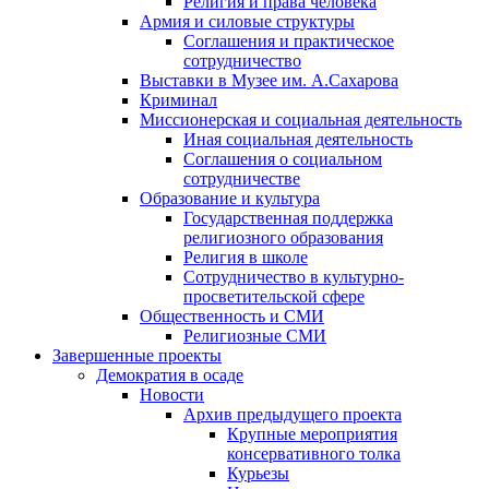
Религия и права человека
Армия и силовые структуры
Соглашения и практическое
сотрудничество
Выставки в Музее им. А.Сахарова
Криминал
Миссионерская и социальная деятельность
Иная социальная деятельность
Соглашения о социальном
сотрудничестве
Образование и культура
Государственная поддержка
религиозного образования
Религия в школе
Сотрудничество в культурно-
просветительской сфере
Общественность и СМИ
Религиозные СМИ
Завершенные проекты
Демократия в осаде
Новости
Архив предыдущего проекта
Крупные мероприятия
консервативного толка
Курьезы