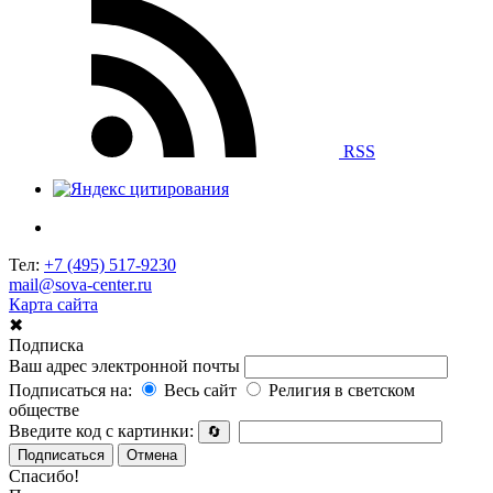
RSS
Тел:
+7 (495) 517-9230
mail@sova-center.ru
Карта сайта
✖
Подписка
Ваш адрес электронной почты
Подписаться на:
Весь сайт
Религия в светском
обществе
Введите код с картинки:
🔄
Подписаться
Отмена
Спасибо!