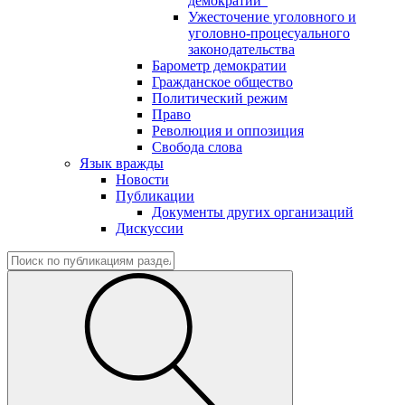
демократии"
Ужесточение уголовного и
уголовно-процесуального
законодательства
Барометр демократии
Гражданское общество
Политический режим
Право
Революция и оппозиция
Свобода слова
Язык вражды
Новости
Публикации
Документы других организаций
Дискуссии