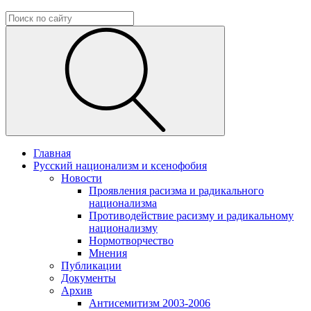
Главная
Русский национализм и ксенофобия
Новости
Проявления расизма и радикального
национализма
Противодействие расизму и радикальному
национализму
Нормотворчество
Мнения
Публикации
Документы
Архив
Антисемитизм 2003-2006