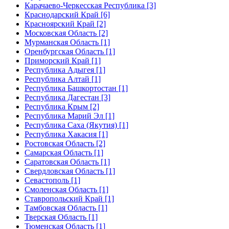
Карачаево-Черкесская Республика [3]
Краснодарский Край [6]
Красноярский Край [2]
Московская Область [2]
Мурманская Область [1]
Оренбургская Область [1]
Приморский Край [1]
Республика Адыгея [1]
Республика Алтай [1]
Республика Башкортостан [1]
Республика Дагестан [3]
Республика Крым [2]
Республика Марий Эл [1]
Республика Саха (Якутия) [1]
Республика Хакасия [1]
Ростовская Область [2]
Самарская Область [1]
Саратовская Область [1]
Свердловская Область [1]
Севастополь [1]
Смоленская Область [1]
Ставропольский Край [1]
Тамбовская Область [1]
Тверская Область [1]
Тюменская Область [1]