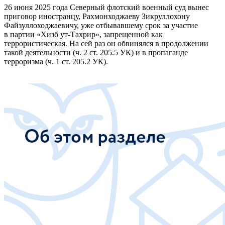
26 июня 2025 года Северный флотский военный суд вынес
приговор иностранцу, Рахмонходжаеву Зикруллохону
Файзуллоходжаевичу, уже отбывавшему срок за участие
в партии «Хизб ут-Тахрир», запрещенной как
террористическая. На сей раз он обвинялся в продолжении
такой деятельности (ч. 2 ст. 205.5 УК) и в пропаганде
терроризма (ч. 1 ст. 205.2 УК).