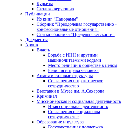
Курьезы
Сколько верующих
Публикации
Из книг "Панорамы"
Сборник "Преодолевая государственно -
конфессиональные отношения"
Статьи сборника "Пределы светскости"
Документы
Архив
Власть
Борьба с ИНН и другими
машиночитаемыми кодами
Место религии в обществе в целом
Религия и права человека
Армия и силовые структуры
Соглашения и практическое
сотрудничество
Выставки в Музее им. А.Сахарова
Криминал
Миссионерская и социальная деятельность
Иная социальная деятельность
Соглашения о социальном
сотрудничестве
Образование и культура
Государственная поддержка