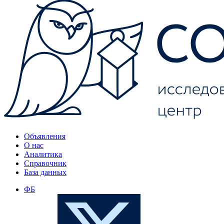
Объявления
О нас
Аналитика
Справочник
База данных
ФБ