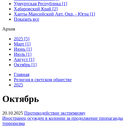
Удмуртская Республика [1]
Хабаровский Край [2]
Ханты-Мансийский Авт. Окр. - Югра [1]
Показать все
Архив
2025 [5]
Март [1]
Июнь [1]
Июль [1]
Август [1]
Октябрь [1]
Главная
Религия в светском обществе
2025
Октябрь
20.10.2025
Противодействие экстремизму
Иностранец осужден в колонии за продолжение пропаганды
терроризма