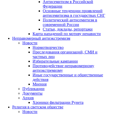
Антисемитизм в Российской
Федерации
Основные тенденции проявлений
антисемитизма в государствах СНГ
Политический антисемитизм в
современной России
Статьи, доклады, репортажи
Карта нападений по мотиву ненависти
Неправомерный антиэкстремизм
Новости
Нормотворчество
Преследования организаций, СМИ и
частных лиц
Избирательные кампании
Противодействие неправомерному
антиэкстремизму
Иные государственные и общественные
действия
Мнения
Публикации
Документы
Архив
Хроники фильтрации Рунета
Религия в светском обществе
Новости