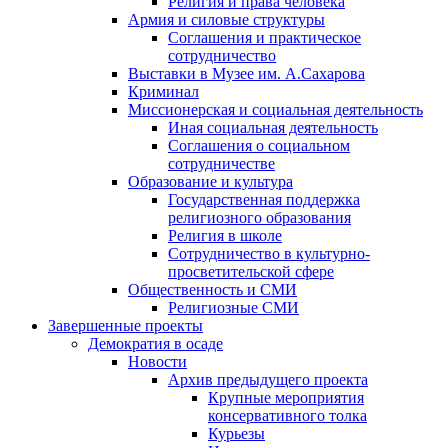
Религия и права человека
Армия и силовые структуры
Соглашения и практическое
сотрудничество
Выставки в Музее им. А.Сахарова
Криминал
Миссионерская и социальная деятельность
Иная социальная деятельность
Соглашения о социальном
сотрудничестве
Образование и культура
Государственная поддержка
религиозного образования
Религия в школе
Сотрудничество в культурно-
просветительской сфере
Общественность и СМИ
Религиозные СМИ
Завершенные проекты
Демократия в осаде
Новости
Архив предыдущего проекта
Крупные мероприятия
консервативного толка
Курьезы