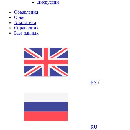
Дискуссии
Объявления
О нас
Аналитика
Справочник
База данных
EN
/
RU