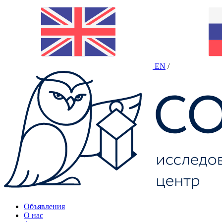
EN
/
Объявления
О нас