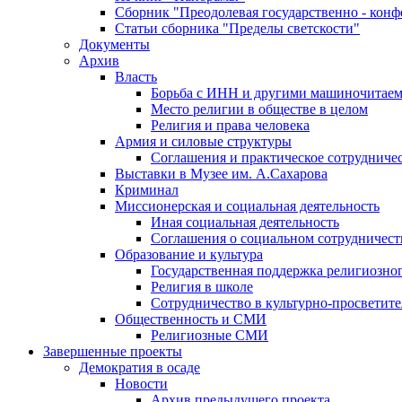
Сборник "Преодолевая государственно - кон
Статьи сборника "Пределы светскости"
Документы
Архив
Власть
Борьба с ИНН и другими машиночитае
Место религии в обществе в целом
Религия и права человека
Армия и силовые структуры
Соглашения и практическое сотрудниче
Выставки в Музее им. А.Сахарова
Криминал
Миссионерская и социальная деятельность
Иная социальная деятельность
Соглашения о социальном сотрудничест
Образование и культура
Государственная поддержка религиозно
Религия в школе
Сотрудничество в культурно-просветите
Общественность и СМИ
Религиозные СМИ
Завершенные проекты
Демократия в осаде
Новости
Архив предыдущего проекта