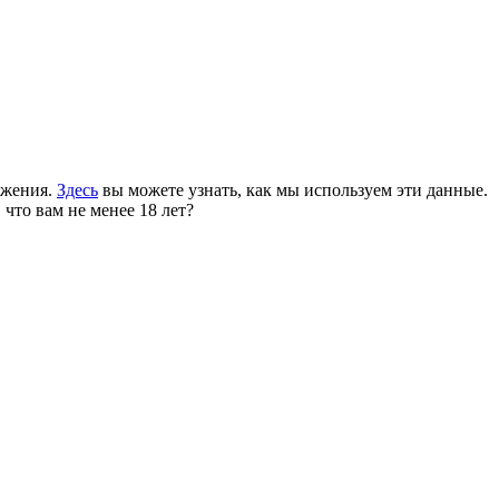
ожения.
Здесь
вы можете узнать, как мы используем эти данные.
 что вам не менее 18 лет?