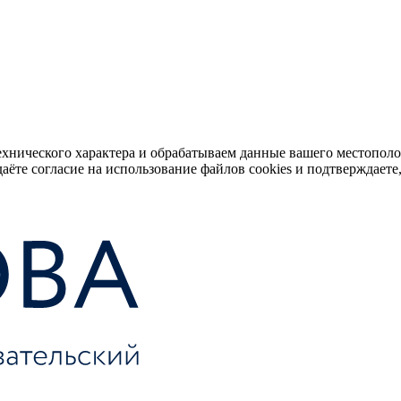
ехнического характера и обрабатываем данные вашего местопол
аёте согласие на использование файлов cookies и подтверждаете,