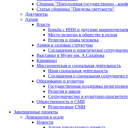
Сборник "Преодолевая государственно - кон
Статьи сборника "Пределы светскости"
Документы
Архив
Власть
Борьба с ИНН и другими машиночитае
Место религии в обществе в целом
Религия и права человека
Армия и силовые структуры
Соглашения и практическое сотрудниче
Выставки в Музее им. А.Сахарова
Криминал
Миссионерская и социальная деятельность
Иная социальная деятельность
Соглашения о социальном сотрудничест
Образование и культура
Государственная поддержка религиозно
Религия в школе
Сотрудничество в культурно-просветите
Общественность и СМИ
Религиозные СМИ
Завершенные проекты
Демократия в осаде
Новости
Архив предыдущего проекта