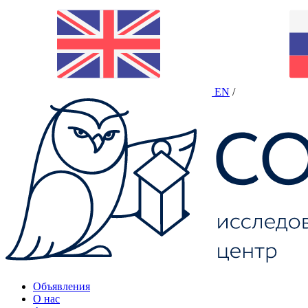
EN
/
Объявления
О нас