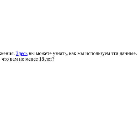
ожения.
Здесь
вы можете узнать, как мы используем эти данные.
 что вам не менее 18 лет?