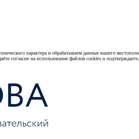
ехнического характера и обрабатываем данные вашего местопол
аёте согласие на использование файлов cookies и подтверждаете,