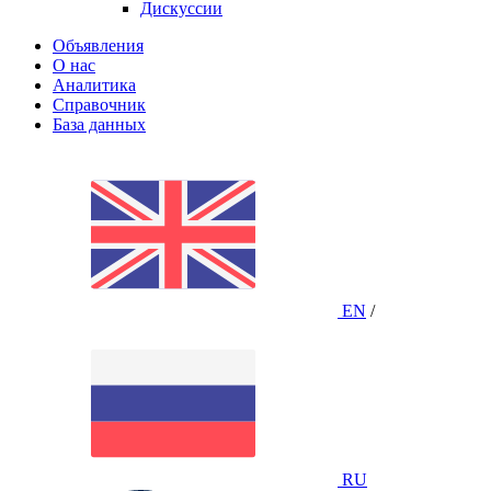
Дискуссии
Объявления
О нас
Аналитика
Справочник
База данных
EN
/
RU