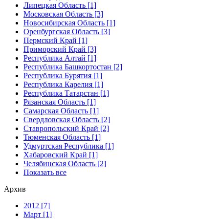
Липецкая Область [1]
Московская Область [3]
Новосибирская Область [1]
Оренбургская Область [3]
Пермский Край [1]
Приморский Край [3]
Республика Алтай [1]
Республика Башкортостан [2]
Республика Бурятия [1]
Республика Карелия [1]
Республика Татарстан [1]
Рязанская Область [1]
Самарская Область [1]
Свердловская Область [2]
Ставропольский Край [2]
Тюменская Область [1]
Удмуртская Республика [1]
Хабаровский Край [1]
Челябинская Область [2]
Показать все
Архив
2012 [7]
Март [1]