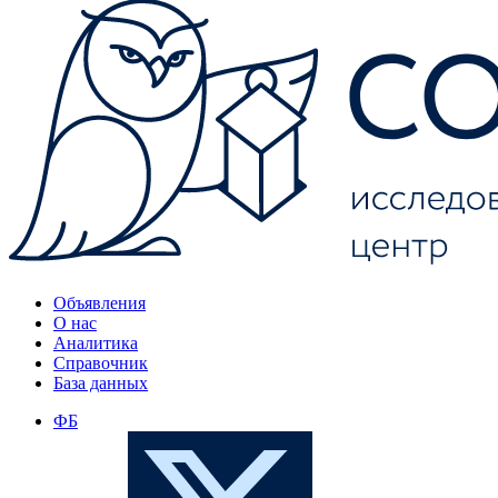
Объявления
О нас
Аналитика
Справочник
База данных
ФБ