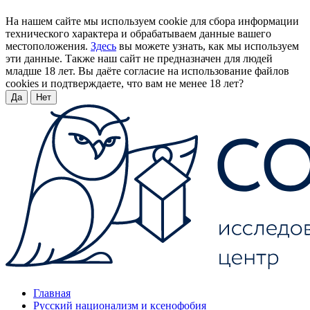
На нашем сайте мы используем cookie для сбора информации
технического характера и обрабатываем данные вашего
местоположения.
Здесь
вы можете узнать, как мы используем
эти данные. Также наш сайт не предназначен для людей
младше 18 лет. Вы даёте согласие на использование файлов
cookies и подтверждаете, что вам не менее 18 лет?
Да
Нет
Главная
Русский национализм и ксенофобия