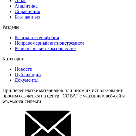
О нас
Аналитика
Справочник
База данных
Разделы
Расизм и ксенофобия
Неправомерный антиэкстремизм
Религия в светском обществе
Категории
Новости
Публикации
Документы
При перепечатке материалов или ином их использовании
просим ссылаться на центр “СОВА” с указанием веб-сайта
www.sova-center.ru