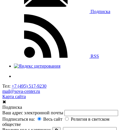
Подписка
RSS
Тел:
+7 (495) 517-9230
mail@sova-center.ru
Карта сайта
✖
Подписка
Ваш адрес электронной почты
Подписаться на:
Весь сайт
Религия в светском
обществе
Введите код с картинки: