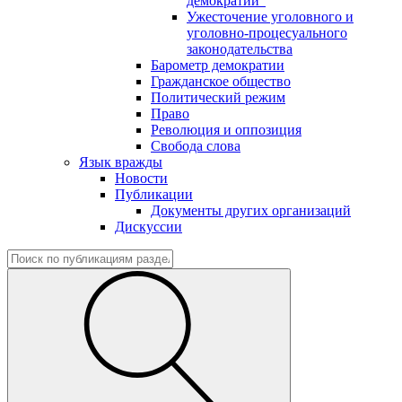
демократии"
Ужесточение уголовного и
уголовно-процесуального
законодательства
Барометр демократии
Гражданское общество
Политический режим
Право
Революция и оппозиция
Свобода слова
Язык вражды
Новости
Публикации
Документы других организаций
Дискуссии