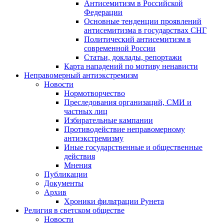
Антисемитизм в Российской
Федерации
Основные тенденции проявлений
антисемитизма в государствах СНГ
Политический антисемитизм в
современной России
Статьи, доклады, репортажи
Карта нападений по мотиву ненависти
Неправомерный антиэкстремизм
Новости
Нормотворчество
Преследования организаций, СМИ и
частных лиц
Избирательные кампании
Противодействие неправомерному
антиэкстремизму
Иные государственные и общественные
действия
Мнения
Публикации
Документы
Архив
Хроники фильтрации Рунета
Религия в светском обществе
Новости