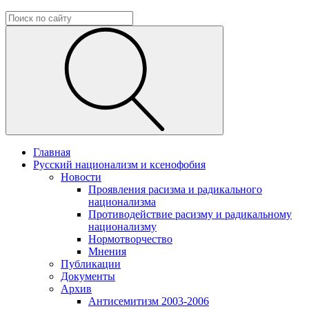
Главная
Русский национализм и ксенофобия
Новости
Проявления расизма и радикального
национализма
Противодействие расизму и радикальному
национализму
Нормотворчество
Мнения
Публикации
Документы
Архив
Антисемитизм 2003-2006