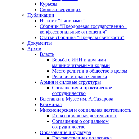
Курьезы
Сколько верующих
Публикации
Из книг "Панорамы"
Сборник "Преодолевая государственно -
конфессиональные отношения"
Статьи сборника "Пределы светскости"
Документы
Архив
Власть
Борьба с ИНН и другими
машиночитаемыми кодами
Место религии в обществе в целом
Религия и права человека
Армия и силовые структуры
Соглашения и практическое
сотрудничество
Выставки в Музее им. А.Сахарова
Криминал
Миссионерская и социальная деятельность
Иная социальная деятельность
Соглашения о социальном
сотрудничестве
Образование и культура
Государственная поддержка