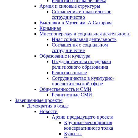
Религия и права человека
Армия и силовые структуры
Соглашения и практическое
сотрудничество
Выставки в Музее им. А.Сахарова
Криминал
Миссионерская и социальная деятельность
Иная социальная деятельность
Соглашения о социальном
сотрудничестве
Образование и культура
Государственная поддержка
религиозного образования
Религия в школе
Сотрудничество в культурно-
просветительской сфере
Общественность и СМИ
Религиозные СМИ
Завершенные проекты
Демократия в осаде
Новости
Архив предыдущего проекта
Крупные мероприятия
консервативного толка
Курьезы