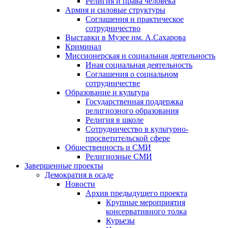
Религия и права человека
Армия и силовые структуры
Соглашения и практическое
сотрудничество
Выставки в Музее им. А.Сахарова
Криминал
Миссионерская и социальная деятельность
Иная социальная деятельность
Соглашения о социальном
сотрудничестве
Образование и культура
Государственная поддержка
религиозного образования
Религия в школе
Сотрудничество в культурно-
просветительской сфере
Общественность и СМИ
Религиозные СМИ
Завершенные проекты
Демократия в осаде
Новости
Архив предыдущего проекта
Крупные мероприятия
консервативного толка
Курьезы