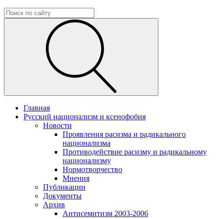
Главная
Русский национализм и ксенофобия
Новости
Проявления расизма и радикального
национализма
Противодействие расизму и радикальному
национализму
Нормотворчество
Мнения
Публикации
Документы
Архив
Антисемитизм 2003-2006