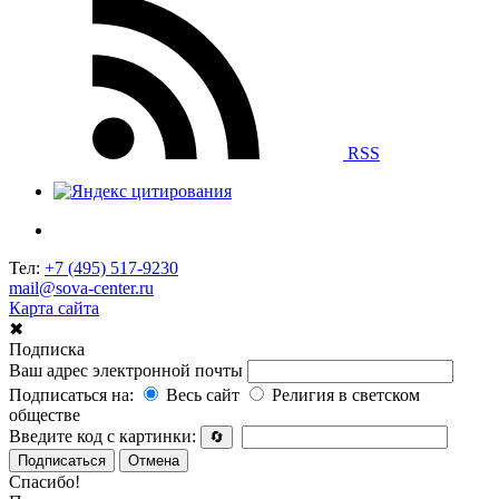
RSS
Тел:
+7 (495) 517-9230
mail@sova-center.ru
Карта сайта
✖
Подписка
Ваш адрес электронной почты
Подписаться на:
Весь сайт
Религия в светском
обществе
Введите код с картинки:
🔄
Подписаться
Отмена
Спасибо!