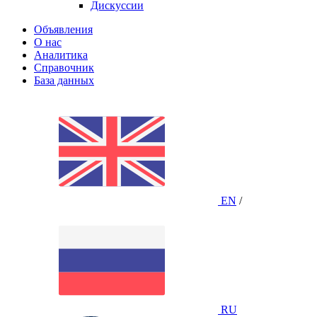
Дискуссии
Объявления
О нас
Аналитика
Справочник
База данных
EN
/
RU