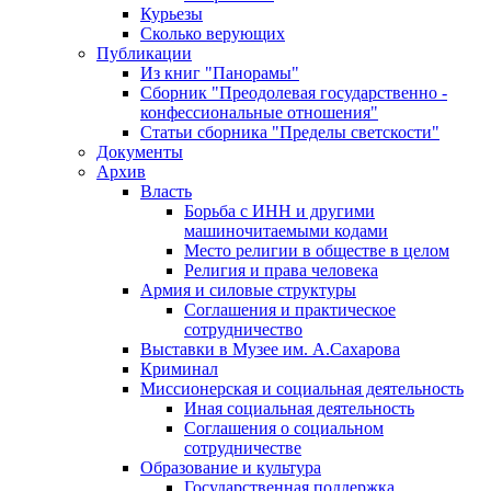
Курьезы
Сколько верующих
Публикации
Из книг "Панорамы"
Сборник "Преодолевая государственно -
конфессиональные отношения"
Статьи сборника "Пределы светскости"
Документы
Архив
Власть
Борьба с ИНН и другими
машиночитаемыми кодами
Место религии в обществе в целом
Религия и права человека
Армия и силовые структуры
Соглашения и практическое
сотрудничество
Выставки в Музее им. А.Сахарова
Криминал
Миссионерская и социальная деятельность
Иная социальная деятельность
Соглашения о социальном
сотрудничестве
Образование и культура
Государственная поддержка