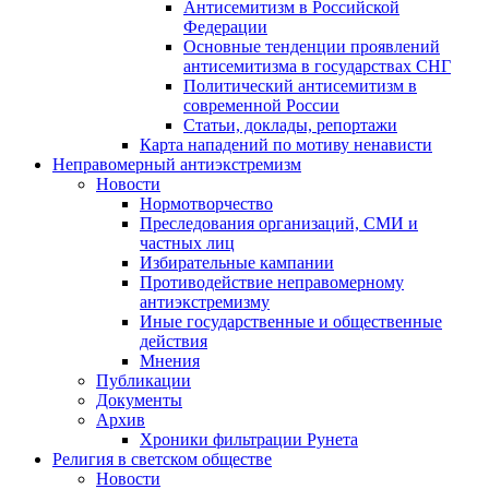
Антисемитизм в Российской
Федерации
Основные тенденции проявлений
антисемитизма в государствах СНГ
Политический антисемитизм в
современной России
Статьи, доклады, репортажи
Карта нападений по мотиву ненависти
Неправомерный антиэкстремизм
Новости
Нормотворчество
Преследования организаций, СМИ и
частных лиц
Избирательные кампании
Противодействие неправомерному
антиэкстремизму
Иные государственные и общественные
действия
Мнения
Публикации
Документы
Архив
Хроники фильтрации Рунета
Религия в светском обществе
Новости