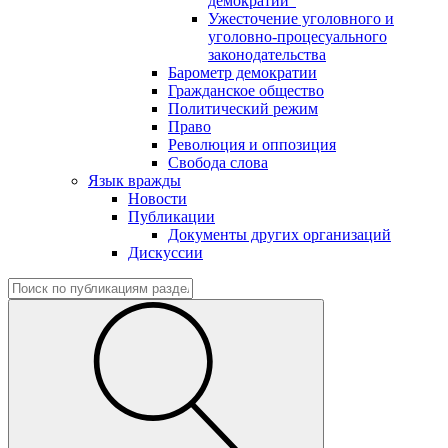
демократии"
Ужесточение уголовного и
уголовно-процесуального
законодательства
Барометр демократии
Гражданское общество
Политический режим
Право
Революция и оппозиция
Свобода слова
Язык вражды
Новости
Публикации
Документы других организаций
Дискуссии