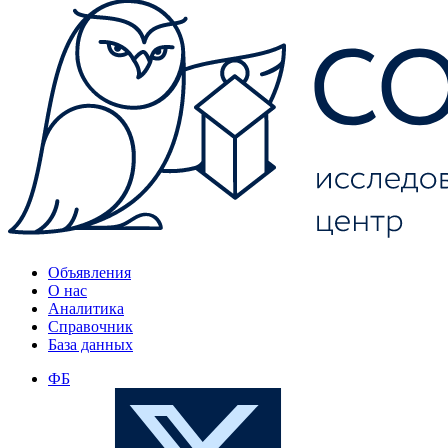
Объявления
О нас
Аналитика
Справочник
База данных
ФБ