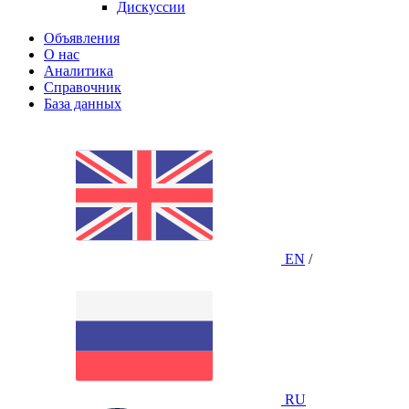
Дискуссии
Объявления
О нас
Аналитика
Справочник
База данных
EN
/
RU