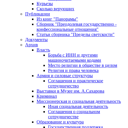
Курьезы
Сколько верующих
Публикации
Из книг "Панорамы"
Сборник "Преодолевая государственно -
конфессиональные отношения"
Статьи сборника "Пределы светскости"
Документы
Архив
Власть
Борьба с ИНН и другими
машиночитаемыми кодами
Место религии в обществе в целом
Религия и права человека
Армия и силовые структуры
Соглашения и практическое
сотрудничество
Выставки в Музее им. А.Сахарова
Криминал
Миссионерская и социальная деятельность
Иная социальная деятельность
Соглашения о социальном
сотрудничестве
Образование и культура
Государственная поддержка