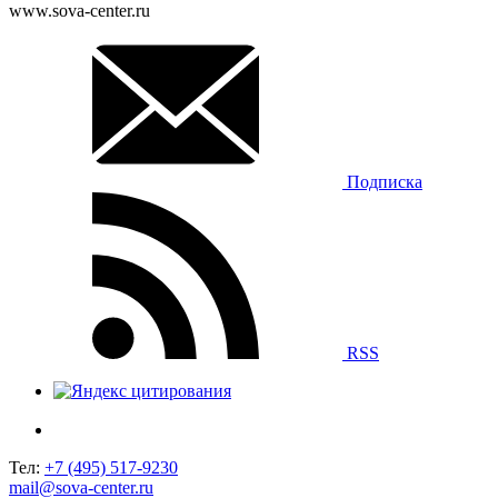
www.sova-center.ru
Подписка
RSS
Тел:
+7 (495) 517-9230
mail@sova-center.ru