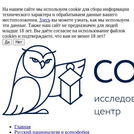
На нашем сайте мы используем cookie для сбора информации
технического характера и обрабатываем данные вашего
местоположения.
Здесь
вы можете узнать, как мы используем
эти данные. Также наш сайт не предназначен для людей
младше 18 лет. Вы даёте согласие на использование файлов
cookies и подтверждаете, что вам не менее 18 лет?
Да
Нет
Главная
Русский национализм и ксенофобия