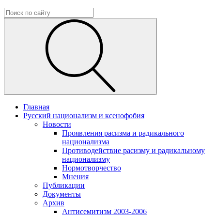
Главная
Русский национализм и ксенофобия
Новости
Проявления расизма и радикального
национализма
Противодействие расизму и радикальному
национализму
Нормотворчество
Мнения
Публикации
Документы
Архив
Антисемитизм 2003-2006