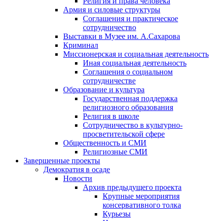
Религия и права человека
Армия и силовые структуры
Соглашения и практическое
сотрудничество
Выставки в Музее им. А.Сахарова
Криминал
Миссионерская и социальная деятельность
Иная социальная деятельность
Соглашения о социальном
сотрудничестве
Образование и культура
Государственная поддержка
религиозного образования
Религия в школе
Сотрудничество в культурно-
просветительской сфере
Общественность и СМИ
Религиозные СМИ
Завершенные проекты
Демократия в осаде
Новости
Архив предыдущего проекта
Крупные мероприятия
консервативного толка
Курьезы