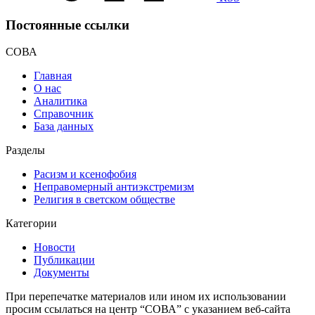
Постоянные ссылки
СОВА
Главная
О нас
Аналитика
Справочник
База данных
Разделы
Расизм и ксенофобия
Неправомерный антиэкстремизм
Религия в светском обществе
Категории
Новости
Публикации
Документы
При перепечатке материалов или ином их использовании
просим ссылаться на центр “СОВА” с указанием веб-сайта