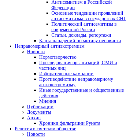
Антисемитизм в Российской
Федерации
Основные тенденции проявлений
антисемитизма в государствах СНГ
Политический антисемитизм в
современной России
Статьи, доклады, репортажи
Карта нападений по мотиву ненависти
Неправомерный антиэкстремизм
Новости
Нормотворчество
Преследования организаций, СМИ и
частных лиц
Избирательные кампании
Противодействие неправомерному
антиэкстремизму
Иные государственные и общественные
действия
Мнения
Публикации
Документы
Архив
Хроники фильтрации Рунета
Религия в светском обществе
Новости