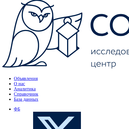
Объявления
О нас
Аналитика
Справочник
База данных
ФБ