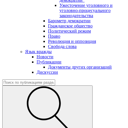
демократии"
Ужесточение уголовного и
уголовно-процесуального
законодательства
Барометр демократии
Гражданское общество
Политический режим
Право
Революция и оппозиция
Свобода слова
Язык вражды
Новости
Публикации
Документы других организаций
Дискуссии