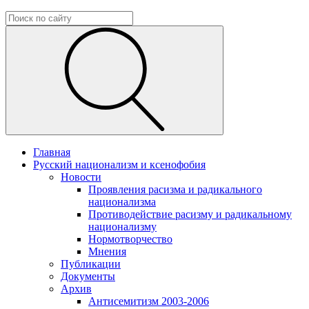
Главная
Русский национализм и ксенофобия
Новости
Проявления расизма и радикального
национализма
Противодействие расизму и радикальному
национализму
Нормотворчество
Мнения
Публикации
Документы
Архив
Антисемитизм 2003-2006