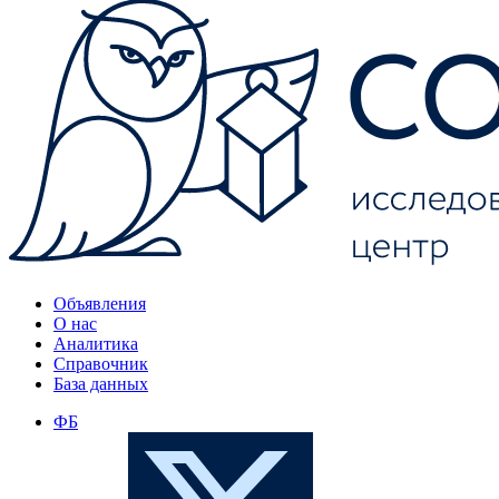
Объявления
О нас
Аналитика
Справочник
База данных
ФБ