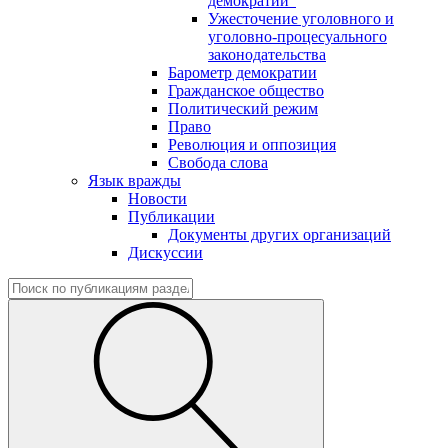
демократии"
Ужесточение уголовного и
уголовно-процесуального
законодательства
Барометр демократии
Гражданское общество
Политический режим
Право
Революция и оппозиция
Свобода слова
Язык вражды
Новости
Публикации
Документы других организаций
Дискуссии