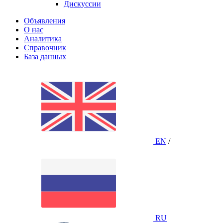
Дискуссии
Объявления
О нас
Аналитика
Справочник
База данных
EN
/
RU