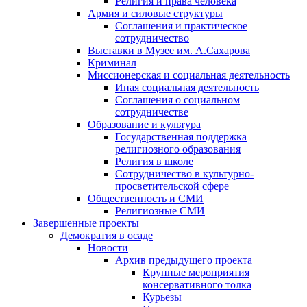
Религия и права человека
Армия и силовые структуры
Соглашения и практическое
сотрудничество
Выставки в Музее им. А.Сахарова
Криминал
Миссионерская и социальная деятельность
Иная социальная деятельность
Соглашения о социальном
сотрудничестве
Образование и культура
Государственная поддержка
религиозного образования
Религия в школе
Сотрудничество в культурно-
просветительской сфере
Общественность и СМИ
Религиозные СМИ
Завершенные проекты
Демократия в осаде
Новости
Архив предыдущего проекта
Крупные мероприятия
консервативного толка
Курьезы