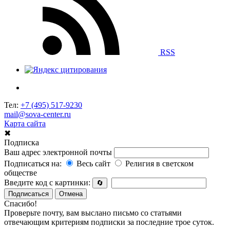
RSS
Тел:
+7 (495) 517-9230
mail@sova-center.ru
Карта сайта
✖
Подписка
Ваш адрес электронной почты
Подписаться на:
Весь сайт
Религия в светском
обществе
Введите код с картинки:
🔄
Подписаться
Отмена
Спасибо!
Проверьте почту, вам выслано письмо со статьями
отвечающим критериям подписки за последние трое суток.