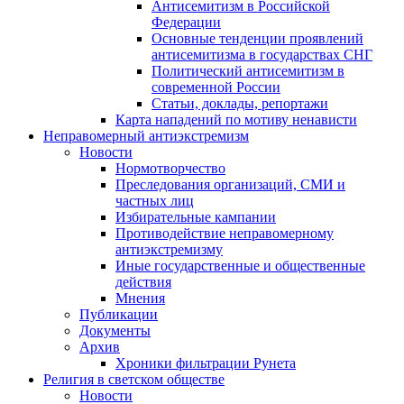
Антисемитизм в Российской
Федерации
Основные тенденции проявлений
антисемитизма в государствах СНГ
Политический антисемитизм в
современной России
Статьи, доклады, репортажи
Карта нападений по мотиву ненависти
Неправомерный антиэкстремизм
Новости
Нормотворчество
Преследования организаций, СМИ и
частных лиц
Избирательные кампании
Противодействие неправомерному
антиэкстремизму
Иные государственные и общественные
действия
Мнения
Публикации
Документы
Архив
Хроники фильтрации Рунета
Религия в светском обществе
Новости