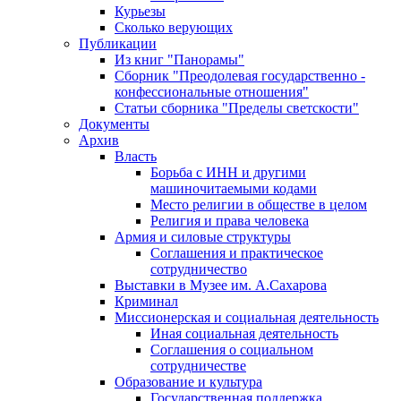
Курьезы
Сколько верующих
Публикации
Из книг "Панорамы"
Сборник "Преодолевая государственно -
конфессиональные отношения"
Статьи сборника "Пределы светскости"
Документы
Архив
Власть
Борьба с ИНН и другими
машиночитаемыми кодами
Место религии в обществе в целом
Религия и права человека
Армия и силовые структуры
Соглашения и практическое
сотрудничество
Выставки в Музее им. А.Сахарова
Криминал
Миссионерская и социальная деятельность
Иная социальная деятельность
Соглашения о социальном
сотрудничестве
Образование и культура
Государственная поддержка