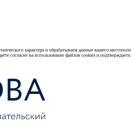
ехнического характера и обрабатываем данные вашего местопол
аёте согласие на использование файлов cookies и подтверждаете,