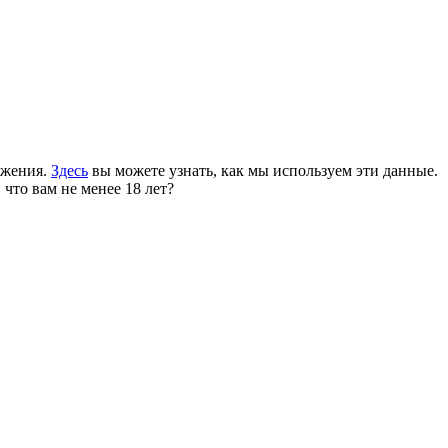
ожения.
Здесь
вы можете узнать, как мы используем эти данные.
 что вам не менее 18 лет?