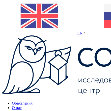
EN
/
Объявления
О нас