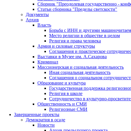
Сборник "Преодолевая государственно - кон
Статьи сборника "Пределы светскости"
Документы
Архив
Власть
Борьба с ИНН и другими машиночитае
Место религии в обществе в целом
Религия и права человека
Армия и силовые структуры
Соглашения и практическое сотрудниче
Выставки в Музее им. А.Сахарова
Криминал
Миссионерская и социальная деятельность
Иная социальная деятельность
Соглашения о социальном сотрудничест
Образование и культура
Государственная поддержка религиозно
Религия в школе
Сотрудничество в культурно-просветите
Общественность и СМИ
Религиозные СМИ
Завершенные проекты
Демократия в осаде
Новости
Архив предыдущего проекта