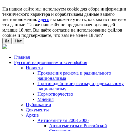
На нашем сайте мы используем cookie для сбора информации
технического характера и обрабатываем данные вашего
местоположения.
Здесь
вы можете узнать, как мы используем
эти данные. Также наш сайт не предназначен для людей
младше 18 лет. Вы даёте согласие на использование файлов
cookies и подтверждаете, что вам не менее 18 лет?
Да
Нет
Главная
Русский национализм и ксенофобия
Новости
Проявления расизма и радикального
национализма
Противодействие расизму и радикальному
национализму
Нормотворчество
Мнения
Публикации
Документы
Архив
Антисемитизм 2003-2006
Антисемитизм в Российской
Федерации