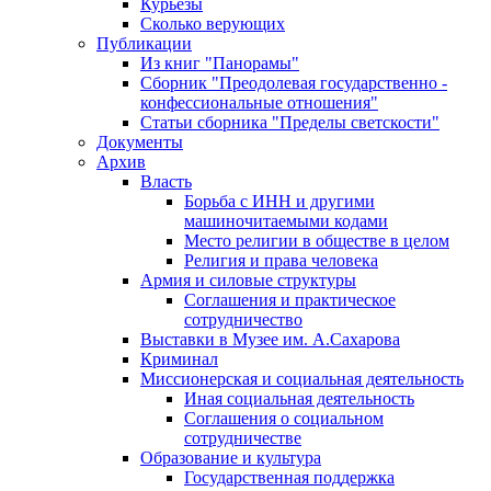
Курьезы
Сколько верующих
Публикации
Из книг "Панорамы"
Сборник "Преодолевая государственно -
конфессиональные отношения"
Статьи сборника "Пределы светскости"
Документы
Архив
Власть
Борьба с ИНН и другими
машиночитаемыми кодами
Место религии в обществе в целом
Религия и права человека
Армия и силовые структуры
Соглашения и практическое
сотрудничество
Выставки в Музее им. А.Сахарова
Криминал
Миссионерская и социальная деятельность
Иная социальная деятельность
Соглашения о социальном
сотрудничестве
Образование и культура
Государственная поддержка