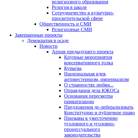
религиозного образования
Религия в школе
Сотрудничество в культурно-
просветительской сфере
Общественность и СМИ
Религиозные СМИ
Завершенные проекты
Демократия в осаде
Новости
Архив предыдущего проекта
Крупные мероприятия
консервативного толка
Курьезы
Национальная идея,
антивестернизм, империализм
О странностях любви...
Оправдания дела ЮКОСа
Основания пересмотра
приватизации
Предложения де-либерализовать
Конституцию и публичное право
Призывы к ужесточению
уголовного и уголовно-
процессуального
законодательства