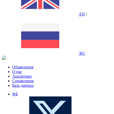
EN
/
RU
Объявления
О нас
Аналитика
Справочник
База данных
ФБ