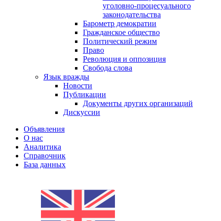
уголовно-процесуального
законодательства
Барометр демократии
Гражданское общество
Политический режим
Право
Революция и оппозиция
Свобода слова
Язык вражды
Новости
Публикации
Документы других организаций
Дискуссии
Объявления
О нас
Аналитика
Справочник
База данных