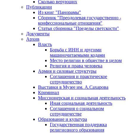
Сколько верующих
Публикации
Из книг "Панорамы"
Сборник "Преодолевая государственно -
конфессиональные отношения"
Статьи сборника "Пределы светскости"
Документы
Архив
Власть
Борьба с ИНН и другими
машиночитаемыми кодами
Место религии в обществе в целом
Религия и права человека
Армия и силовые структуры
Соглашения и практическое
сотрудничество
Выставки в Музее им. А.Сахарова
Криминал
Миссионерская и социальная деятельность
Иная социальная деятельность
Соглашения о социальном
сотрудничестве
Образование и культура
Государственная поддержка
религиозного образования