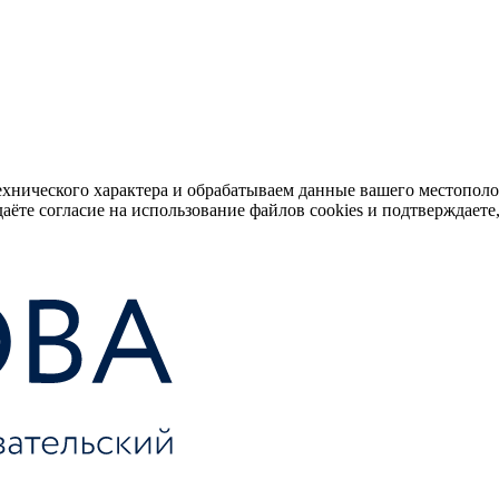
ехнического характера и обрабатываем данные вашего местопол
аёте согласие на использование файлов cookies и подтверждаете,