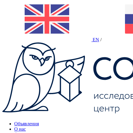
EN
/
Объявления
О нас