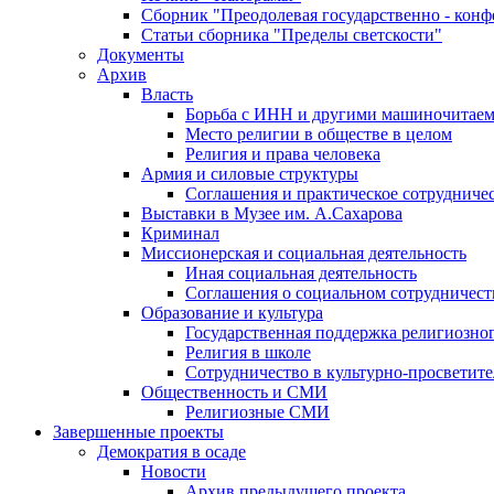
Сборник "Преодолевая государственно - кон
Статьи сборника "Пределы светскости"
Документы
Архив
Власть
Борьба с ИНН и другими машиночитае
Место религии в обществе в целом
Религия и права человека
Армия и силовые структуры
Соглашения и практическое сотрудниче
Выставки в Музее им. А.Сахарова
Криминал
Миссионерская и социальная деятельность
Иная социальная деятельность
Соглашения о социальном сотрудничест
Образование и культура
Государственная поддержка религиозно
Религия в школе
Сотрудничество в культурно-просветите
Общественность и СМИ
Религиозные СМИ
Завершенные проекты
Демократия в осаде
Новости
Архив предыдущего проекта