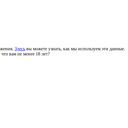
ожения.
Здесь
вы можете узнать, как мы используем эти данные.
 что вам не менее 18 лет?