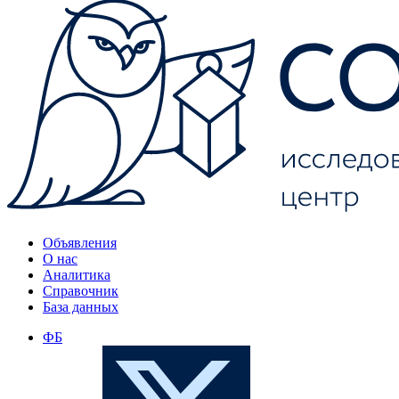
Объявления
О нас
Аналитика
Справочник
База данных
ФБ