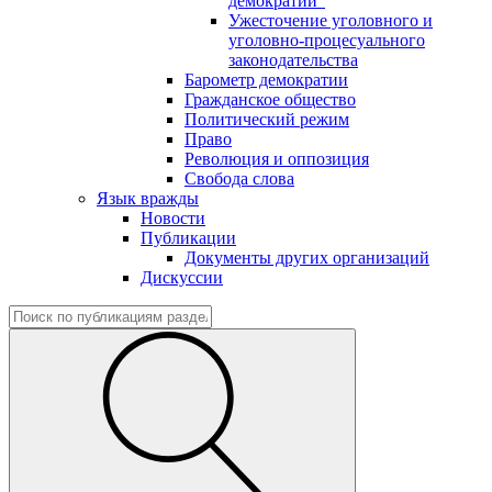
демократии"
Ужесточение уголовного и
уголовно-процесуального
законодательства
Барометр демократии
Гражданское общество
Политический режим
Право
Революция и оппозиция
Свобода слова
Язык вражды
Новости
Публикации
Документы других организаций
Дискуссии