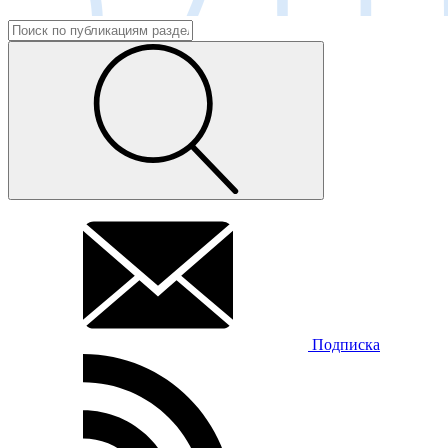
Подписка