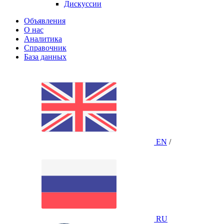
Дискуссии
Объявления
О нас
Аналитика
Справочник
База данных
EN
/
RU