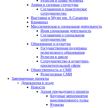
Религия и права человека
Армия и силовые структуры
Соглашения и практическое
сотрудничество
Выставки в Музее им. А.Сахарова
Криминал
Миссионерская и социальная деятельность
Иная социальная деятельность
Соглашения о социальном
сотрудничестве
Образование и культура
Государственная поддержка
религиозного образования
Религия в школе
Сотрудничество в культурно-
просветительской сфере
Общественность и СМИ
Религиозные СМИ
Завершенные проекты
Демократия в осаде
Новости
Архив предыдущего проекта
Крупные мероприятия
консервативного толка
Курьезы