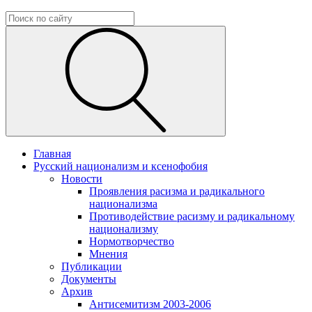
Главная
Русский национализм и ксенофобия
Новости
Проявления расизма и радикального
национализма
Противодействие расизму и радикальному
национализму
Нормотворчество
Мнения
Публикации
Документы
Архив
Антисемитизм 2003-2006