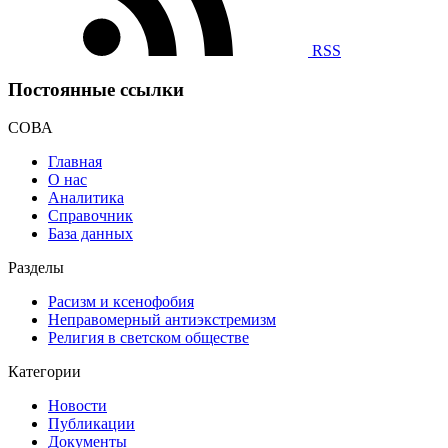
RSS
Постоянные ссылки
СОВА
Главная
О нас
Аналитика
Справочник
База данных
Разделы
Расизм и ксенофобия
Неправомерный антиэкстремизм
Религия в светском обществе
Категории
Новости
Публикации
Документы