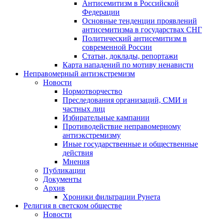
Антисемитизм в Российской
Федерации
Основные тенденции проявлений
антисемитизма в государствах СНГ
Политический антисемитизм в
современной России
Статьи, доклады, репортажи
Карта нападений по мотиву ненависти
Неправомерный антиэкстремизм
Новости
Нормотворчество
Преследования организаций, СМИ и
частных лиц
Избирательные кампании
Противодействие неправомерному
антиэкстремизму
Иные государственные и общественные
действия
Мнения
Публикации
Документы
Архив
Хроники фильтрации Рунета
Религия в светском обществе
Новости