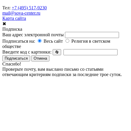
Тел:
+7 (495) 517-9230
mail@sova-center.ru
Карта сайта
✖
Подписка
Ваш адрес электронной почты
Подписаться на:
Весь сайт
Религия в светском
обществе
Введите код с картинки:
🔄
Подписаться
Отмена
Спасибо!
Проверьте почту, вам выслано письмо со статьями
отвечающим критериям подписки за последние трое суток.