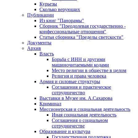
Курьезы
Сколько верующих
Публикации
Из книг "Панорамы"
Сборник "Преодолевая государственно -
конфессиональные отношения"
Статьи сборника "Пределы светскости"
Документы
Архив
Власть
Борьба с ИНН и другими
машиночитаемыми кодами
Место религии в обществе в целом
Религия и права человека
Армия и силовые структуры
Соглашения и практическое
сотрудничество
Выставки в Музее им. А.Сахарова
Криминал
Миссионерская и социальная деятельность
Иная социальная деятельность
Соглашения о социальном
сотрудничестве
Образование и культура
Государственная поддержка