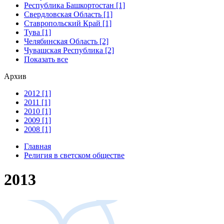
Республика Башкортостан [1]
Свердловская Область [1]
Ставропольский Край [1]
Тува [1]
Челябинская Область [2]
Чувашская Республика [2]
Показать все
Архив
2012 [1]
2011 [1]
2010 [1]
2009 [1]
2008 [1]
Главная
Религия в светском обществе
2013