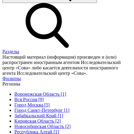
Разделы
Настоящий материал (информация) произведен и (или)
распространен иностранным агентом Исследовательский
центр «Сова» либо касается деятельности иностранного
агента Исследовательский центр «Сова».
Фильтры
Регионы
Воронежская Область [1]
Вся Россия [9]
Город Москва [5]
Город Санкт-Петербург [1]
Забайкальский Край [1]
Кировская Область [2]
Новосибирская Область [2]
Республика Алтай [1]