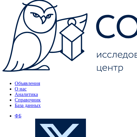
Объявления
О нас
Аналитика
Справочник
База данных
ФБ