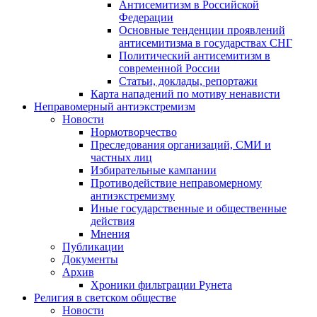
Антисемитизм в Российской
Федерации
Основные тенденции проявлений
антисемитизма в государствах СНГ
Политический антисемитизм в
современной России
Статьи, доклады, репортажи
Карта нападений по мотиву ненависти
Неправомерный антиэкстремизм
Новости
Нормотворчество
Преследования организаций, СМИ и
частных лиц
Избирательные кампании
Противодействие неправомерному
антиэкстремизму
Иные государственные и общественные
действия
Мнения
Публикации
Документы
Архив
Хроники фильтрации Рунета
Религия в светском обществе
Новости