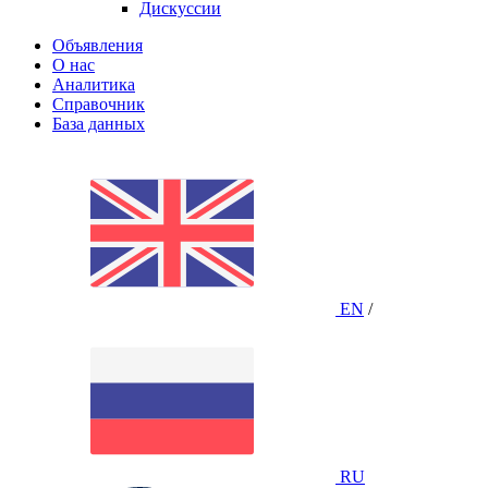
Дискуссии
Объявления
О нас
Аналитика
Справочник
База данных
EN
/
RU