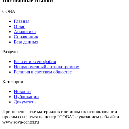
Постоянные ссылки
СОВА
Главная
О нас
Аналитика
Справочник
База данных
Разделы
Расизм и ксенофобия
Неправомерный антиэкстремизм
Религия в светском обществе
Категории
Новости
Публикации
Документы
При перепечатке материалов или ином их использовании
просим ссылаться на центр “СОВА” с указанием веб-сайта
www.sova-center.ru