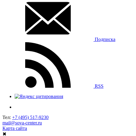
Подписка
RSS
Тел:
+7 (495) 517-9230
mail@sova-center.ru
Карта сайта
✖