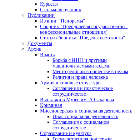
Курьезы
Сколько верующих
Публикации
Из книг "Панорамы"
Сборник "Преодолевая государственно -
конфессиональные отношения"
Статьи сборника "Пределы светскости"
Документы
Архив
Власть
Борьба с ИНН и другими
машиночитаемыми кодами
Место религии в обществе в целом
Религия и права человека
Армия и силовые структуры
Соглашения и практическое
сотрудничество
Выставки в Музее им. А.Сахарова
Криминал
Миссионерская и социальная деятельность
Иная социальная деятельность
Соглашения о социальном
сотрудничестве
Образование и культура
Государственная поддержка