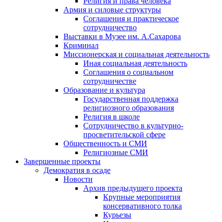
Религия и права человека
Армия и силовые структуры
Соглашения и практическое
сотрудничество
Выставки в Музее им. А.Сахарова
Криминал
Миссионерская и социальная деятельность
Иная социальная деятельность
Соглашения о социальном
сотрудничестве
Образование и культура
Государственная поддержка
религиозного образования
Религия в школе
Сотрудничество в культурно-
просветительской сфере
Общественность и СМИ
Религиозные СМИ
Завершенные проекты
Демократия в осаде
Новости
Архив предыдущего проекта
Крупные мероприятия
консервативного толка
Курьезы