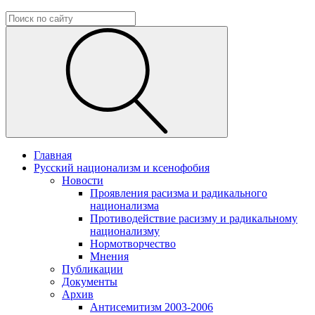
Главная
Русский национализм и ксенофобия
Новости
Проявления расизма и радикального
национализма
Противодействие расизму и радикальному
национализму
Нормотворчество
Мнения
Публикации
Документы
Архив
Антисемитизм 2003-2006