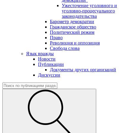
демократии"
Ужесточение уголовного и
уголовно-процесуального
законодательства
Барометр демократии
Гражданское общество
Политический режим
Право
Революция и оппозиция
Свобода слова
Язык вражды
Новости
Публикации
Документы других организаций
Дискуссии