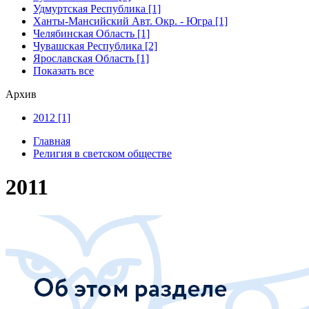
Удмуртская Республика [1]
Ханты-Мансийский Авт. Окр. - Югра [1]
Челябинская Область [1]
Чувашская Республика [2]
Ярославская Область [1]
Показать все
Архив
2012 [1]
Главная
Религия в светском обществе
2011