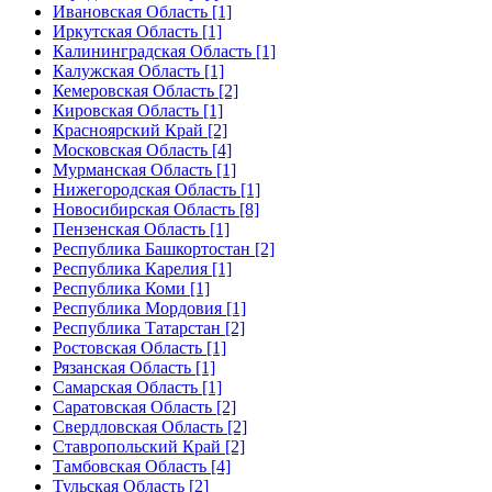
Ивановская Область [1]
Иркутская Область [1]
Калининградская Область [1]
Калужская Область [1]
Кемеровская Область [2]
Кировская Область [1]
Красноярский Край [2]
Московская Область [4]
Мурманская Область [1]
Нижегородская Область [1]
Новосибирская Область [8]
Пензенская Область [1]
Республика Башкортостан [2]
Республика Карелия [1]
Республика Коми [1]
Республика Мордовия [1]
Республика Татарстан [2]
Ростовская Область [1]
Рязанская Область [1]
Самарская Область [1]
Саратовская Область [2]
Свердловская Область [2]
Ставропольский Край [2]
Тамбовская Область [4]
Тульская Область [2]