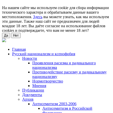
На нашем сайте мы используем cookie для сбора информации
технического характера и обрабатываем данные вашего
местоположения.
Здесь
вы можете узнать, как мы используем
эти данные. Также наш сайт не предназначен для людей
младше 18 лет. Вы даёте согласие на использование файлов
cookies и подтверждаете, что вам не менее 18 лет?
Да
Нет
Главная
Русский национализм и ксенофобия
Новости
Проявления расизма и радикального
национализма
Противодействие расизму и радикальному
национализму
Нормотворчество
Мнения
Публикации
Документы
Архив
Антисемитизм 2003-2006
Антисемитизм в Российской
Федерации