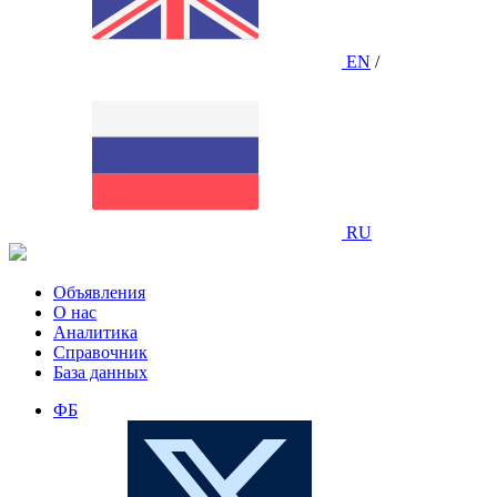
EN
/
RU
Объявления
О нас
Аналитика
Справочник
База данных
ФБ