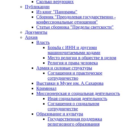
Сколько верующих
Публикации
Из книг "Панорамы"
Сборник "Преодолевая государственно -
конфессиональные отношения"
Статьи сборника "Пределы светскости"
Документы
Архив
Власть
Борьба с ИНН и другими
машиночитаемыми кодами
Место религии в обществе в целом
Религия и права человека
Армия и силовые структуры
Соглашения и практическое
сотрудничество
Выставки в Музее им. А.Сахарова
Криминал
Миссионерская и социальная деятельность
Иная социальная деятельность
Соглашения о социальном
сотрудничестве
Образование и культура
Государственная поддержка
религиозного образования