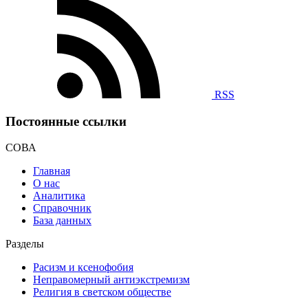
RSS
Постоянные ссылки
СОВА
Главная
О нас
Аналитика
Справочник
База данных
Разделы
Расизм и ксенофобия
Неправомерный антиэкстремизм
Религия в светском обществе