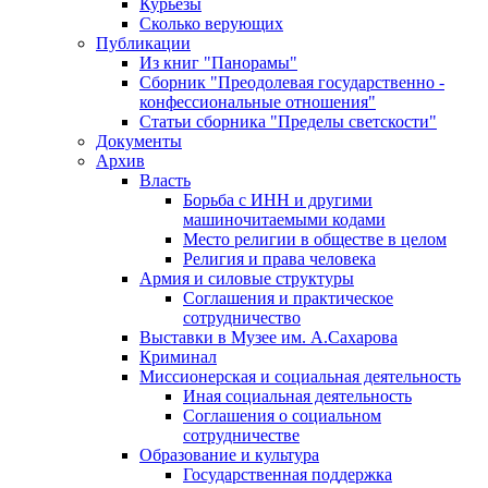
Курьезы
Сколько верующих
Публикации
Из книг "Панорамы"
Сборник "Преодолевая государственно -
конфессиональные отношения"
Статьи сборника "Пределы светскости"
Документы
Архив
Власть
Борьба с ИНН и другими
машиночитаемыми кодами
Место религии в обществе в целом
Религия и права человека
Армия и силовые структуры
Соглашения и практическое
сотрудничество
Выставки в Музее им. А.Сахарова
Криминал
Миссионерская и социальная деятельность
Иная социальная деятельность
Соглашения о социальном
сотрудничестве
Образование и культура
Государственная поддержка