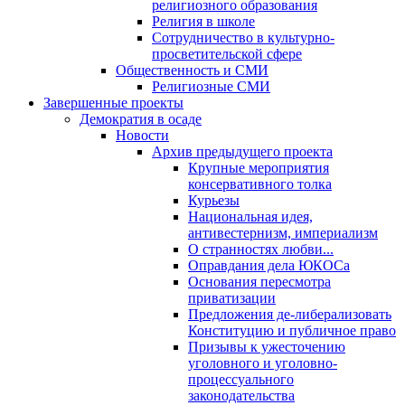
религиозного образования
Религия в школе
Сотрудничество в культурно-
просветительской сфере
Общественность и СМИ
Религиозные СМИ
Завершенные проекты
Демократия в осаде
Новости
Архив предыдущего проекта
Крупные мероприятия
консервативного толка
Курьезы
Национальная идея,
антивестернизм, империализм
О странностях любви...
Оправдания дела ЮКОСа
Основания пересмотра
приватизации
Предложения де-либерализовать
Конституцию и публичное право
Призывы к ужесточению
уголовного и уголовно-
процессуального
законодательства