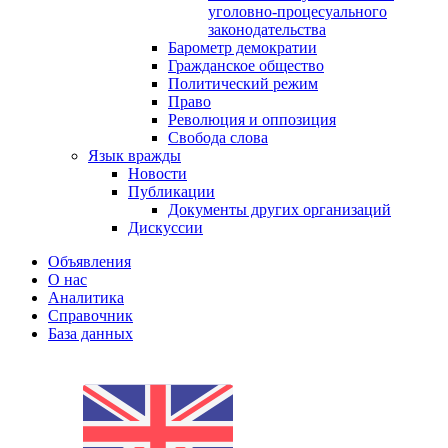
уголовно-процесуального
законодательства
Барометр демократии
Гражданское общество
Политический режим
Право
Революция и оппозиция
Свобода слова
Язык вражды
Новости
Публикации
Документы других организаций
Дискуссии
Объявления
О нас
Аналитика
Справочник
База данных