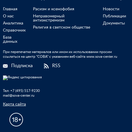
Главная
Расизм и ксенофобия
Новости
О нас
Неправомерный
Публикации
антиэкстремизм
Аналитика
Документы
Религия в светском обществе
Справочник
База
данных
При перепечатке материалов или ином их использовании просим
ссылаться на центр “СОВА” с указанием веб-сайта www.sova-center.ru
Подписка
RSS
Тел:
+7 (495) 517-9230
mail@sova-center.ru
Карта сайта