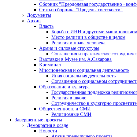
Сборник "Преодолевая государственно - кон
Статьи сборника "Пределы светскости"
Документы
Архив
Власть
Борьба с ИНН и другими машиночитае
Место религии в обществе в целом
Религия и права человека
Армия и силовые структуры
Соглашения и практическое сотрудниче
Выставки в Музее им. А.Сахарова
Криминал
Миссионерская и социальная деятельность
Иная социальная деятельность
Соглашения о социальном сотрудничест
Образование и культура
Государственная поддержка религиозно
Религия в школе
Сотрудничество в культурно-просветите
Общественность и СМИ
Религиозные СМИ
Завершенные проекты
Демократия в осаде
Новости
Архив предыдущего проекта