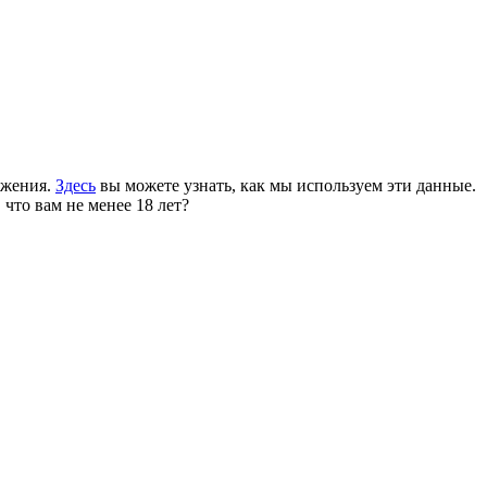
ожения.
Здесь
вы можете узнать, как мы используем эти данные.
 что вам не менее 18 лет?