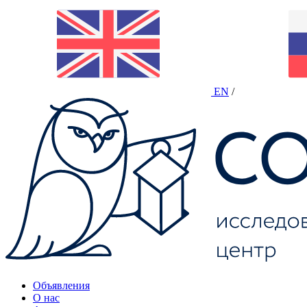
EN
/
Объявления
О нас