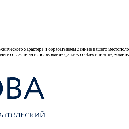
ехнического характера и обрабатываем данные вашего местопол
аёте согласие на использование файлов cookies и подтверждаете,