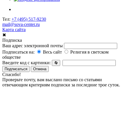
Тел:
+7 (495) 517-9230
mail@sova-center.ru
Карта сайта
✖
Подписка
Ваш адрес электронной почты
Подписаться на:
Весь сайт
Религия в светском
обществе
Введите код с картинки:
🔄
Подписаться
Отмена
Спасибо!
Проверьте почту, вам выслано письмо со статьями
отвечающим критериям подписки за последние трое суток.