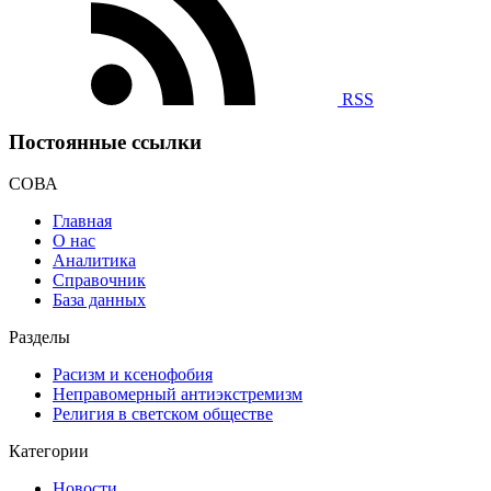
RSS
Постоянные ссылки
СОВА
Главная
О нас
Аналитика
Справочник
База данных
Разделы
Расизм и ксенофобия
Неправомерный антиэкстремизм
Религия в светском обществе
Категории
Новости