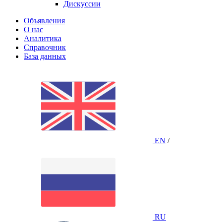
Дискуссии
Объявления
О нас
Аналитика
Справочник
База данных
EN
/
RU