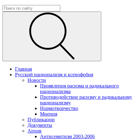
Главная
Русский национализм и ксенофобия
Новости
Проявления расизма и радикального
национализма
Противодействие расизму и радикальному
национализму
Нормотворчество
Мнения
Публикации
Документы
Архив
Антисемитизм 2003-2006