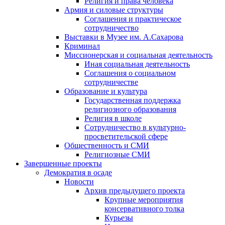
Религия и права человека
Армия и силовые структуры
Соглашения и практическое
сотрудничество
Выставки в Музее им. А.Сахарова
Криминал
Миссионерская и социальная деятельность
Иная социальная деятельность
Соглашения о социальном
сотрудничестве
Образование и культура
Государственная поддержка
религиозного образования
Религия в школе
Сотрудничество в культурно-
просветительской сфере
Общественность и СМИ
Религиозные СМИ
Завершенные проекты
Демократия в осаде
Новости
Архив предыдущего проекта
Крупные мероприятия
консервативного толка
Курьезы