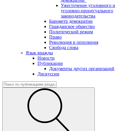
демократии"
Ужесточение уголовного и
уголовно-процесуального
законодательства
Барометр демократии
Гражданское общество
Политический режим
Право
Революция и оппозиция
Свобода слова
Язык вражды
Новости
Публикации
Документы других организаций
Дискуссии