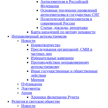
Антисемитизм в Российской
Федерации
Основные тенденции проявлений
антисемитизма в государствах СНГ
Политический антисемитизм в
современной России
Статьи, доклады, репортажи
Карта нападений по мотиву ненависти
Неправомерный антиэкстремизм
Новости
Нормотворчество
Преследования организаций, СМИ и
частных лиц
Избирательные кампании
Противодействие неправомерному
антиэкстремизму
Иные государственные и общественные
действия
Мнения
Публикации
Документы
Архив
Хроники фильтрации Рунета
Религия в светском обществе
Новости