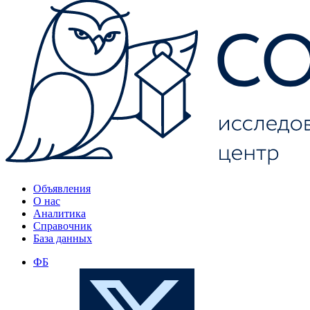
Объявления
О нас
Аналитика
Справочник
База данных
ФБ