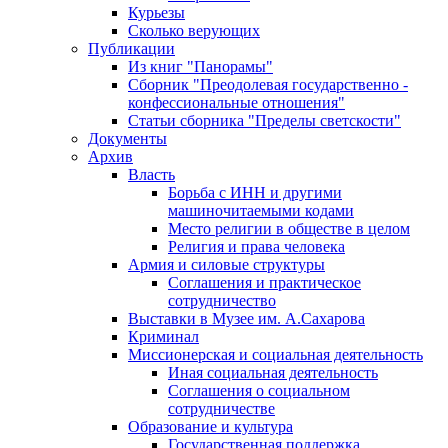
Курьезы
Сколько верующих
Публикации
Из книг "Панорамы"
Сборник "Преодолевая государственно -
конфессиональные отношения"
Статьи сборника "Пределы светскости"
Документы
Архив
Власть
Борьба с ИНН и другими
машиночитаемыми кодами
Место религии в обществе в целом
Религия и права человека
Армия и силовые структуры
Соглашения и практическое
сотрудничество
Выставки в Музее им. А.Сахарова
Криминал
Миссионерская и социальная деятельность
Иная социальная деятельность
Соглашения о социальном
сотрудничестве
Образование и культура
Государственная поддержка