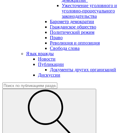
демократии"
Ужесточение уголовного и
уголовно-процесуального
законодательства
Барометр демократии
Гражданское общество
Политический режим
Право
Революция и оппозиция
Свобода слова
Язык вражды
Новости
Публикации
Документы других организаций
Дискуссии