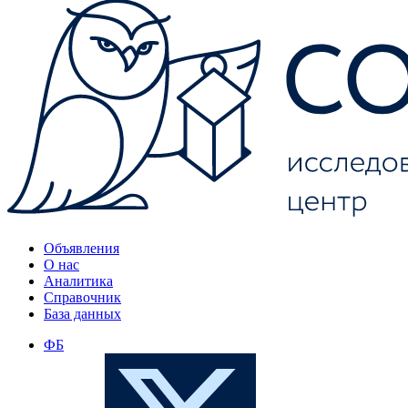
Объявления
О нас
Аналитика
Справочник
База данных
ФБ