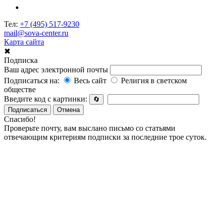
Тел:
+7 (495) 517-9230
mail@sova-center.ru
Карта сайта
✖
Подписка
Ваш адрес электронной почты
Подписаться на:
Весь сайт
Религия в светском
обществе
Введите код с картинки:
🔄
Подписаться
Отмена
Спасибо!
Проверьте почту, вам выслано письмо со статьями
отвечающим критериям подписки за последние трое суток.