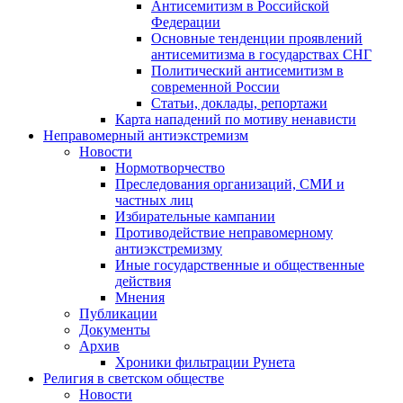
Антисемитизм в Российской
Федерации
Основные тенденции проявлений
антисемитизма в государствах СНГ
Политический антисемитизм в
современной России
Статьи, доклады, репортажи
Карта нападений по мотиву ненависти
Неправомерный антиэкстремизм
Новости
Нормотворчество
Преследования организаций, СМИ и
частных лиц
Избирательные кампании
Противодействие неправомерному
антиэкстремизму
Иные государственные и общественные
действия
Мнения
Публикации
Документы
Архив
Хроники фильтрации Рунета
Религия в светском обществе
Новости