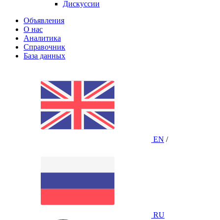
Дискуссии
Объявления
О нас
Аналитика
Справочник
База данных
EN
/
RU