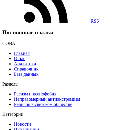
RSS
Постоянные ссылки
СОВА
Главная
О нас
Аналитика
Справочник
База данных
Разделы
Расизм и ксенофобия
Неправомерный антиэкстремизм
Религия в светском обществе
Категории
Новости
Публикации