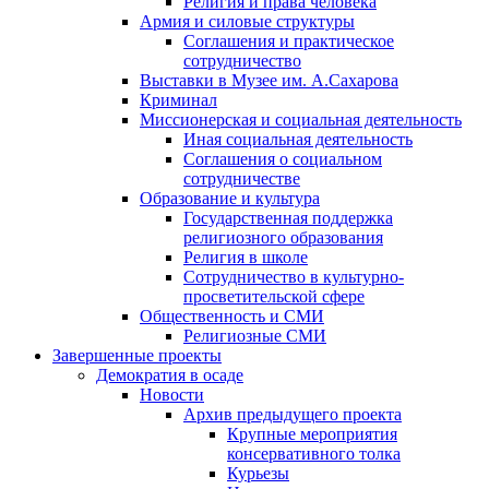
Религия и права человека
Армия и силовые структуры
Соглашения и практическое
сотрудничество
Выставки в Музее им. А.Сахарова
Криминал
Миссионерская и социальная деятельность
Иная социальная деятельность
Соглашения о социальном
сотрудничестве
Образование и культура
Государственная поддержка
религиозного образования
Религия в школе
Сотрудничество в культурно-
просветительской сфере
Общественность и СМИ
Религиозные СМИ
Завершенные проекты
Демократия в осаде
Новости
Архив предыдущего проекта
Крупные мероприятия
консервативного толка
Курьезы