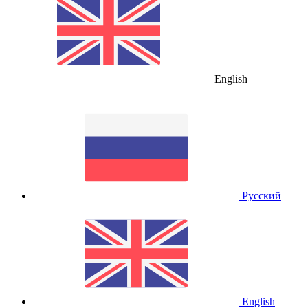
English
Русский
English