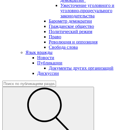
демократии"
Ужесточение уголовного и
уголовно-процесуального
законодательства
Барометр демократии
Гражданское общество
Политический режим
Право
Революция и оппозиция
Свобода слова
Язык вражды
Новости
Публикации
Документы других организаций
Дискуссии