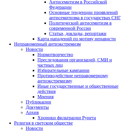
Антисемитизм в Российской
Федерации
Основные тенденции проявлений
антисемитизма в государствах СНГ
Политический антисемитизм в
современной России
Статьи, доклады, репортажи
Карта нападений по мотиву ненависти
Неправомерный антиэкстремизм
Новости
Нормотворчество
Преследования организаций, СМИ и
частных лиц
Избирательные кампании
Противодействие неправомерному
антиэкстремизму
Иные государственные и общественные
действия
Мнения
Публикации
Документы
Архив
Хроники фильтрации Рунета
Религия в светском обществе
Новости