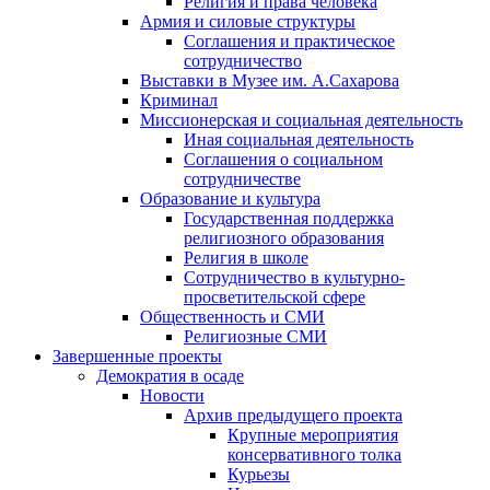
Религия и права человека
Армия и силовые структуры
Соглашения и практическое
сотрудничество
Выставки в Музее им. А.Сахарова
Криминал
Миссионерская и социальная деятельность
Иная социальная деятельность
Соглашения о социальном
сотрудничестве
Образование и культура
Государственная поддержка
религиозного образования
Религия в школе
Сотрудничество в культурно-
просветительской сфере
Общественность и СМИ
Религиозные СМИ
Завершенные проекты
Демократия в осаде
Новости
Архив предыдущего проекта
Крупные мероприятия
консервативного толка
Курьезы