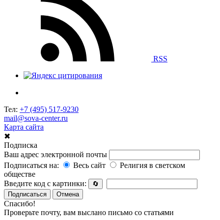
RSS
Тел:
+7 (495) 517-9230
mail@sova-center.ru
Карта сайта
✖
Подписка
Ваш адрес электронной почты
Подписаться на:
Весь сайт
Религия в светском
обществе
Введите код с картинки:
🔄
Подписаться
Отмена
Спасибо!
Проверьте почту, вам выслано письмо со статьями