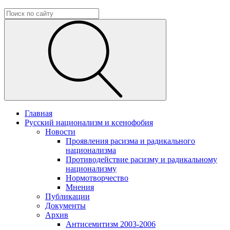
Главная
Русский национализм и ксенофобия
Новости
Проявления расизма и радикального
национализма
Противодействие расизму и радикальному
национализму
Нормотворчество
Мнения
Публикации
Документы
Архив
Антисемитизм 2003-2006