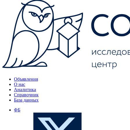
Объявления
О нас
Аналитика
Справочник
База данных
ФБ