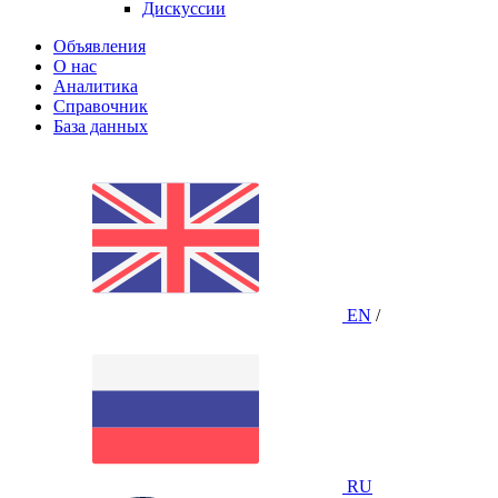
Дискуссии
Объявления
О нас
Аналитика
Справочник
База данных
EN
/
RU