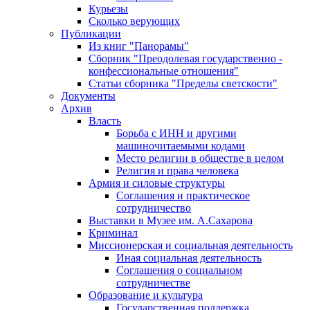
Курьезы
Сколько верующих
Публикации
Из книг "Панорамы"
Сборник "Преодолевая государственно -
конфессиональные отношения"
Статьи сборника "Пределы светскости"
Документы
Архив
Власть
Борьба с ИНН и другими
машиночитаемыми кодами
Место религии в обществе в целом
Религия и права человека
Армия и силовые структуры
Соглашения и практическое
сотрудничество
Выставки в Музее им. А.Сахарова
Криминал
Миссионерская и социальная деятельность
Иная социальная деятельность
Соглашения о социальном
сотрудничестве
Образование и культура
Государственная поддержка