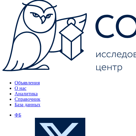
Объявления
О нас
Аналитика
Справочник
База данных
ФБ