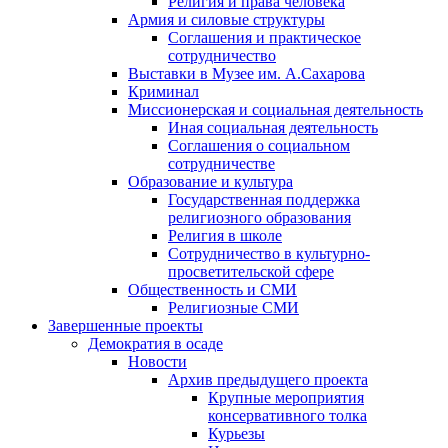
Религия и права человека
Армия и силовые структуры
Соглашения и практическое
сотрудничество
Выставки в Музее им. А.Сахарова
Криминал
Миссионерская и социальная деятельность
Иная социальная деятельность
Соглашения о социальном
сотрудничестве
Образование и культура
Государственная поддержка
религиозного образования
Религия в школе
Сотрудничество в культурно-
просветительской сфере
Общественность и СМИ
Религиозные СМИ
Завершенные проекты
Демократия в осаде
Новости
Архив предыдущего проекта
Крупные мероприятия
консервативного толка
Курьезы