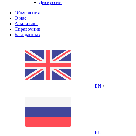
Дискуссии
Объявления
О нас
Аналитика
Справочник
База данных
EN
/
RU