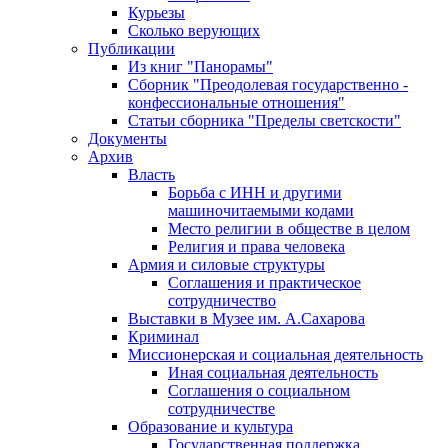
Курьезы
Сколько верующих
Публикации
Из книг "Панорамы"
Сборник "Преодолевая государственно -
конфессиональные отношения"
Статьи сборника "Пределы светскости"
Документы
Архив
Власть
Борьба с ИНН и другими
машиночитаемыми кодами
Место религии в обществе в целом
Религия и права человека
Армия и силовые структуры
Соглашения и практическое
сотрудничество
Выставки в Музее им. А.Сахарова
Криминал
Миссионерская и социальная деятельность
Иная социальная деятельность
Соглашения о социальном
сотрудничестве
Образование и культура
Государственная поддержка