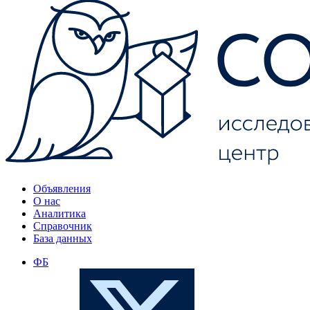
Объявления
О нас
Аналитика
Справочник
База данных
ФБ