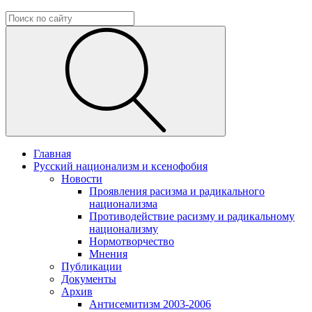
Главная
Русский национализм и ксенофобия
Новости
Проявления расизма и радикального
национализма
Противодействие расизму и радикальному
национализму
Нормотворчество
Мнения
Публикации
Документы
Архив
Антисемитизм 2003-2006