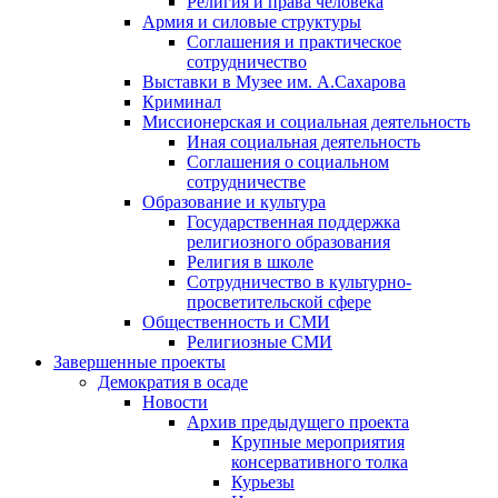
Религия и права человека
Армия и силовые структуры
Соглашения и практическое
сотрудничество
Выставки в Музее им. А.Сахарова
Криминал
Миссионерская и социальная деятельность
Иная социальная деятельность
Соглашения о социальном
сотрудничестве
Образование и культура
Государственная поддержка
религиозного образования
Религия в школе
Сотрудничество в культурно-
просветительской сфере
Общественность и СМИ
Религиозные СМИ
Завершенные проекты
Демократия в осаде
Новости
Архив предыдущего проекта
Крупные мероприятия
консервативного толка
Курьезы