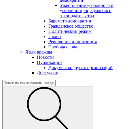
демократии"
Ужесточение уголовного и
уголовно-процесуального
законодательства
Барометр демократии
Гражданское общество
Политический режим
Право
Революция и оппозиция
Свобода слова
Язык вражды
Новости
Публикации
Документы других организаций
Дискуссии