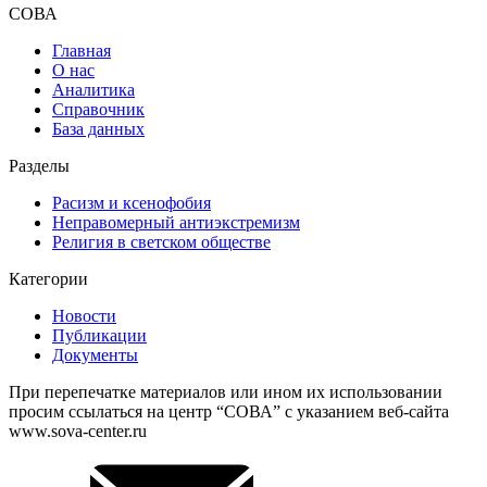
СОВА
Главная
О нас
Аналитика
Справочник
База данных
Разделы
Расизм и ксенофобия
Неправомерный антиэкстремизм
Религия в светском обществе
Категории
Новости
Публикации
Документы
При перепечатке материалов или ином их использовании
просим ссылаться на центр “СОВА” с указанием веб-сайта
www.sova-center.ru