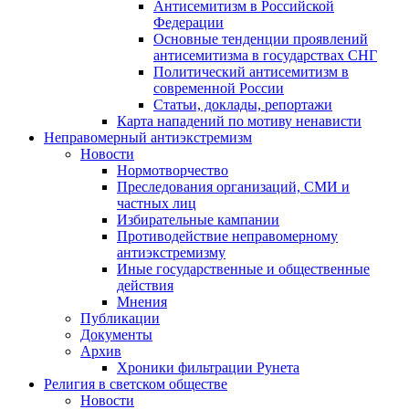
Антисемитизм в Российской
Федерации
Основные тенденции проявлений
антисемитизма в государствах СНГ
Политический антисемитизм в
современной России
Статьи, доклады, репортажи
Карта нападений по мотиву ненависти
Неправомерный антиэкстремизм
Новости
Нормотворчество
Преследования организаций, СМИ и
частных лиц
Избирательные кампании
Противодействие неправомерному
антиэкстремизму
Иные государственные и общественные
действия
Мнения
Публикации
Документы
Архив
Хроники фильтрации Рунета
Религия в светском обществе
Новости