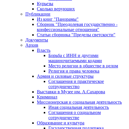
Курьезы
Сколько верующих
Публикации
Из книг "Панорамы"
Сборник "Преодолевая государственно -
конфессиональные отношения"
Статьи сборника "Пределы светскости"
Документы
Архив
Власть
Борьба с ИНН и другими
машиночитаемыми кодами
Место религии в обществе в целом
Религия и права человека
Армия и силовые структуры
Соглашения и практическое
сотрудничество
Выставки в Музее им. А.Сахарова
Криминал
Миссионерская и социальная деятельность
Иная социальная деятельность
Соглашения о социальном
сотрудничестве
Образование и культура
Государственная поддержка