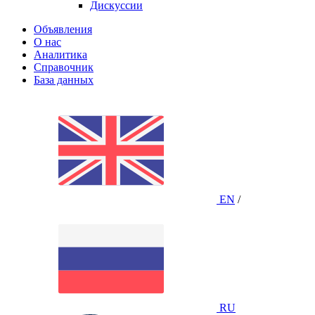
Дискуссии
Объявления
О нас
Аналитика
Справочник
База данных
EN
/
RU