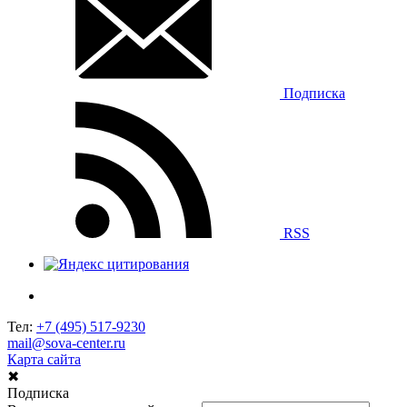
Подписка
RSS
Тел:
+7 (495) 517-9230
mail@sova-center.ru
Карта сайта
✖
Подписка