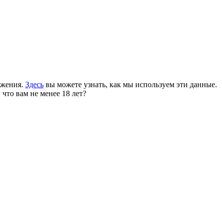
ожения.
Здесь
вы можете узнать, как мы используем эти данные.
 что вам не менее 18 лет?