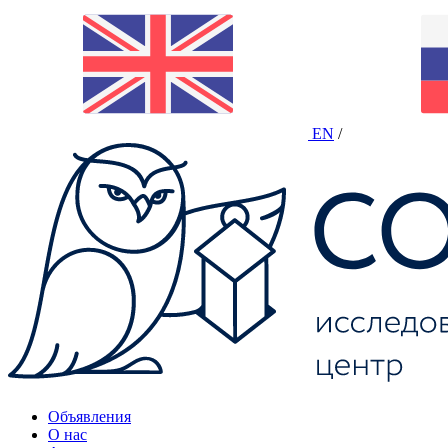
EN
/
Объявления
О нас