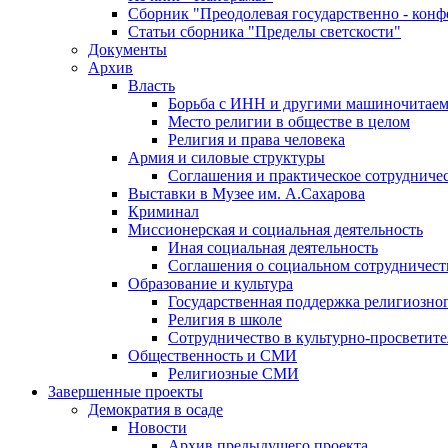
Сборник "Преодолевая государственно - кон
Статьи сборника "Пределы светскости"
Документы
Архив
Власть
Борьба с ИНН и другими машиночитае
Место религии в обществе в целом
Религия и права человека
Армия и силовые структуры
Соглашения и практическое сотрудниче
Выставки в Музее им. А.Сахарова
Криминал
Миссионерская и социальная деятельность
Иная социальная деятельность
Соглашения о социальном сотрудничест
Образование и культура
Государственная поддержка религиозно
Религия в школе
Сотрудничество в культурно-просветите
Общественность и СМИ
Религиозные СМИ
Завершенные проекты
Демократия в осаде
Новости
Архив предыдущего проекта