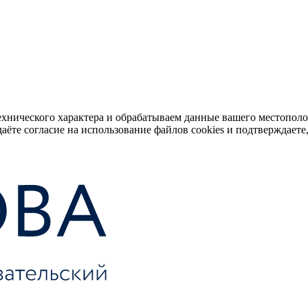
ехнического характера и обрабатываем данные вашего местопол
аёте согласие на использование файлов cookies и подтверждаете,