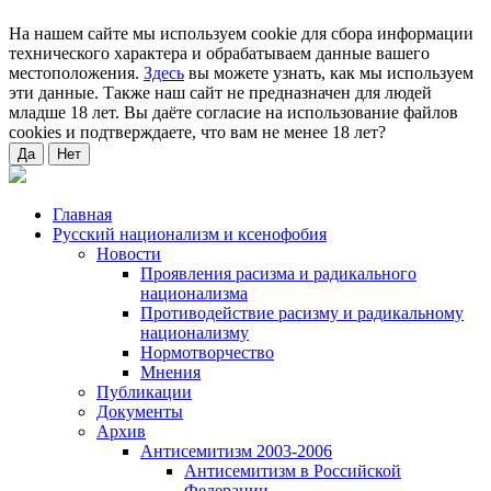
На нашем сайте мы используем cookie для сбора информации
технического характера и обрабатываем данные вашего
местоположения.
Здесь
вы можете узнать, как мы используем
эти данные. Также наш сайт не предназначен для людей
младше 18 лет. Вы даёте согласие на использование файлов
cookies и подтверждаете, что вам не менее 18 лет?
Да
Нет
Главная
Русский национализм и ксенофобия
Новости
Проявления расизма и радикального
национализма
Противодействие расизму и радикальному
национализму
Нормотворчество
Мнения
Публикации
Документы
Архив
Антисемитизм 2003-2006
Антисемитизм в Российской
Федерации