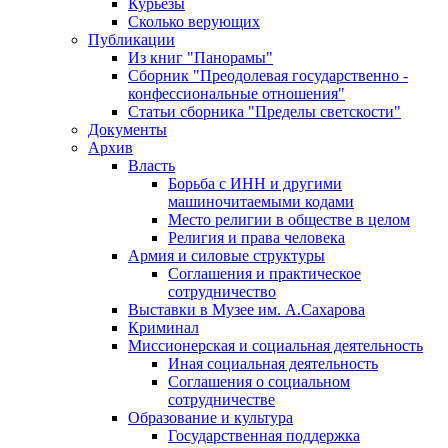
Курьезы
Сколько верующих
Публикации
Из книг "Панорамы"
Сборник "Преодолевая государственно -
конфессиональные отношения"
Статьи сборника "Пределы светскости"
Документы
Архив
Власть
Борьба с ИНН и другими
машиночитаемыми кодами
Место религии в обществе в целом
Религия и права человека
Армия и силовые структуры
Соглашения и практическое
сотрудничество
Выставки в Музее им. А.Сахарова
Криминал
Миссионерская и социальная деятельность
Иная социальная деятельность
Соглашения о социальном
сотрудничестве
Образование и культура
Государственная поддержка