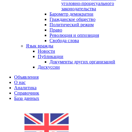
уголовно-процесуального
законодательства
Барометр демократии
Гражданское общество
Политический режим
Право
Революция и оппозиция
Свобода слова
Язык вражды
Новости
Публикации
Документы других организаций
Дискуссии
Объявления
О нас
Аналитика
Справочник
База данных