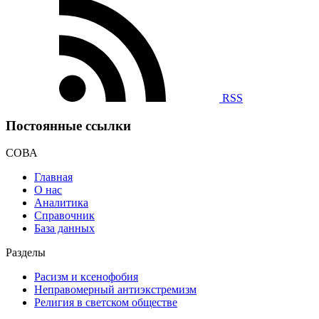
RSS
Постоянные ссылки
СОВА
Главная
О нас
Аналитика
Справочник
База данных
Разделы
Расизм и ксенофобия
Неправомерный антиэкстремизм
Религия в светском обществе