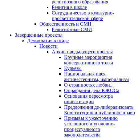
религиозного образования
Религия в школе
Сотрудничество в культурно-
просветительской сфере
Общественность и СМИ
Религиозные СМИ
Завершенные проекты
Демократия в осаде
Новости
Архив предыдущего проекта
Крупные мероприятия
консервативного толка
Курьезы
Национальная идея,
антивестернизм, империализм
О странностях любви...
Оправдания дела ЮКОСа
Основания пересмотра
приватизации
Предложения де-либерализовать
Конституцию и публичное право
Призывы к ужесточению
уголовного и уголовно-
процессуального
законодательства