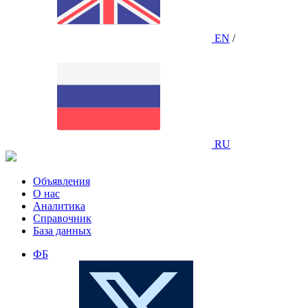
EN
/
RU
Объявления
О нас
Аналитика
Справочник
База данных
ФБ