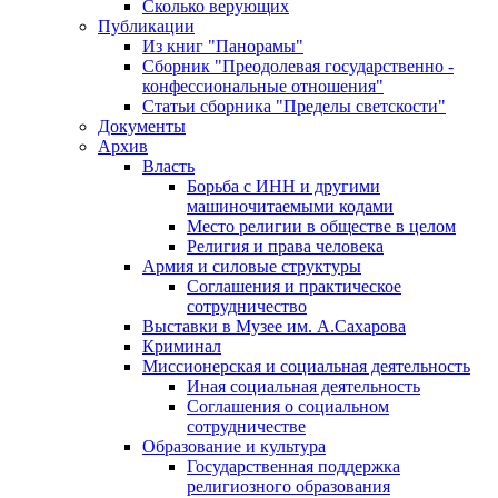
Сколько верующих
Публикации
Из книг "Панорамы"
Сборник "Преодолевая государственно -
конфессиональные отношения"
Статьи сборника "Пределы светскости"
Документы
Архив
Власть
Борьба с ИНН и другими
машиночитаемыми кодами
Место религии в обществе в целом
Религия и права человека
Армия и силовые структуры
Соглашения и практическое
сотрудничество
Выставки в Музее им. А.Сахарова
Криминал
Миссионерская и социальная деятельность
Иная социальная деятельность
Соглашения о социальном
сотрудничестве
Образование и культура
Государственная поддержка
религиозного образования