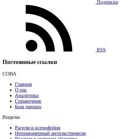
Подписка
RSS
Постоянные ссылки
СОВА
Главная
О нас
Аналитика
Справочник
База данных
Разделы
Расизм и ксенофобия
Неправомерный антиэкстремизм
Религия в светском обществе