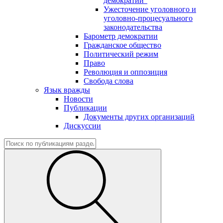
демократии"
Ужесточение уголовного и
уголовно-процесуального
законодательства
Барометр демократии
Гражданское общество
Политический режим
Право
Революция и оппозиция
Свобода слова
Язык вражды
Новости
Публикации
Документы других организаций
Дискуссии