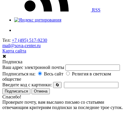
RSS
Тел:
+7 (495) 517-9230
mail@sova-center.ru
Карта сайта
✖
Подписка
Ваш адрес электронной почты
Подписаться на:
Весь сайт
Религия в светском
обществе
Введите код с картинки:
🔄
Подписаться
Отмена
Спасибо!
Проверьте почту, вам выслано письмо со статьями
отвечающим критериям подписки за последние трое суток.