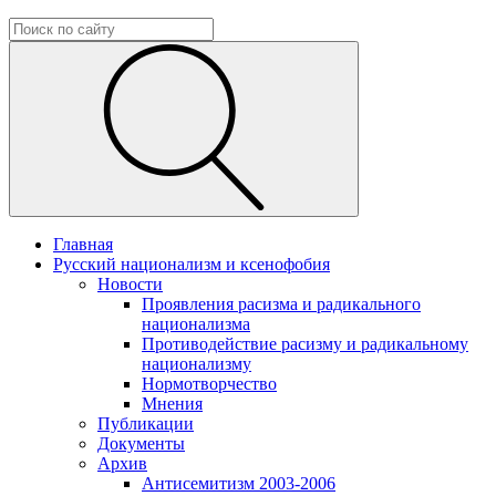
Главная
Русский национализм и ксенофобия
Новости
Проявления расизма и радикального
национализма
Противодействие расизму и радикальному
национализму
Нормотворчество
Мнения
Публикации
Документы
Архив
Антисемитизм 2003-2006