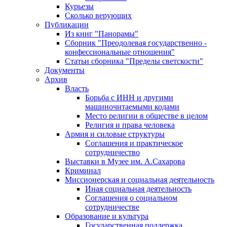
Курьезы
Сколько верующих
Публикации
Из книг "Панорамы"
Сборник "Преодолевая государственно -
конфессиональные отношения"
Статьи сборника "Пределы светскости"
Документы
Архив
Власть
Борьба с ИНН и другими
машиночитаемыми кодами
Место религии в обществе в целом
Религия и права человека
Армия и силовые структуры
Соглашения и практическое
сотрудничество
Выставки в Музее им. А.Сахарова
Криминал
Миссионерская и социальная деятельность
Иная социальная деятельность
Соглашения о социальном
сотрудничестве
Образование и культура
Государственная поддержка