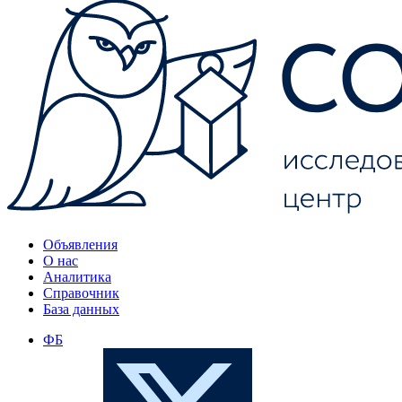
Объявления
О нас
Аналитика
Справочник
База данных
ФБ