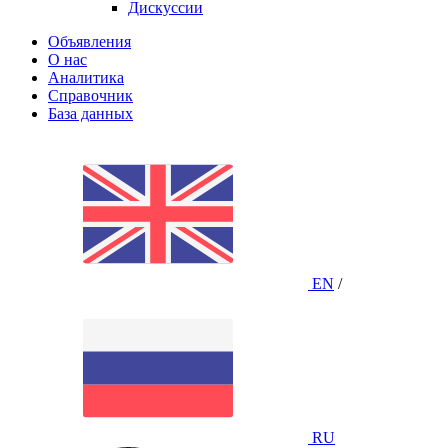
Дискуссии
Объявления
О нас
Аналитика
Справочник
База данных
EN
/
RU