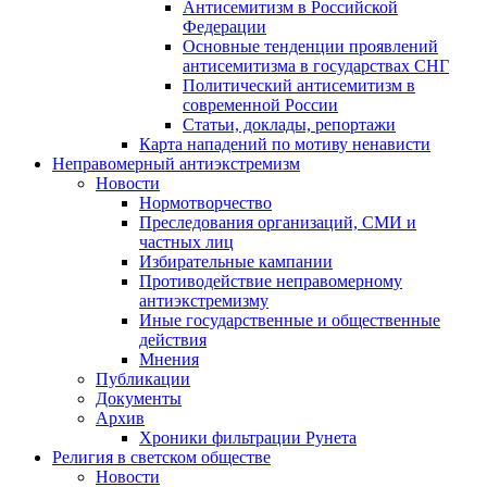
Антисемитизм в Российской
Федерации
Основные тенденции проявлений
антисемитизма в государствах СНГ
Политический антисемитизм в
современной России
Статьи, доклады, репортажи
Карта нападений по мотиву ненависти
Неправомерный антиэкстремизм
Новости
Нормотворчество
Преследования организаций, СМИ и
частных лиц
Избирательные кампании
Противодействие неправомерному
антиэкстремизму
Иные государственные и общественные
действия
Мнения
Публикации
Документы
Архив
Хроники фильтрации Рунета
Религия в светском обществе
Новости