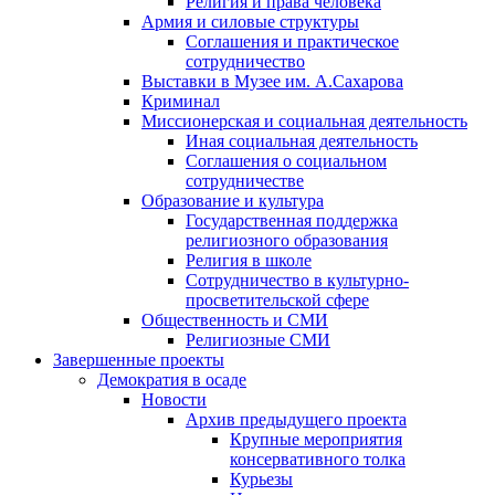
Религия и права человека
Армия и силовые структуры
Соглашения и практическое
сотрудничество
Выставки в Музее им. А.Сахарова
Криминал
Миссионерская и социальная деятельность
Иная социальная деятельность
Соглашения о социальном
сотрудничестве
Образование и культура
Государственная поддержка
религиозного образования
Религия в школе
Сотрудничество в культурно-
просветительской сфере
Общественность и СМИ
Религиозные СМИ
Завершенные проекты
Демократия в осаде
Новости
Архив предыдущего проекта
Крупные мероприятия
консервативного толка
Курьезы