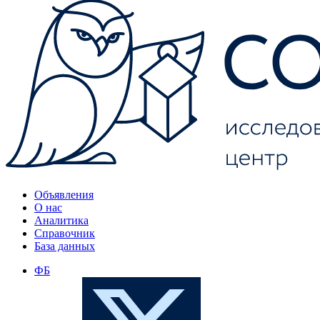
Объявления
О нас
Аналитика
Справочник
База данных
ФБ