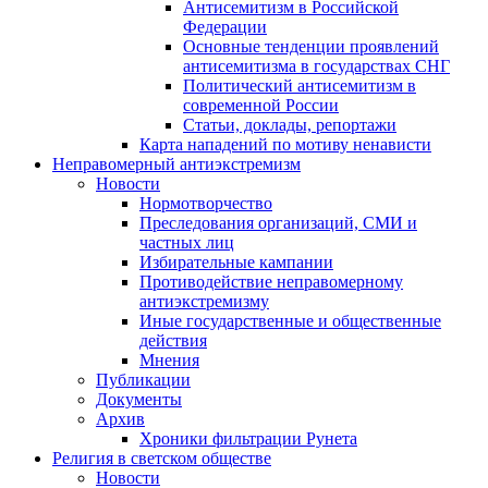
Антисемитизм в Российской
Федерации
Основные тенденции проявлений
антисемитизма в государствах СНГ
Политический антисемитизм в
современной России
Статьи, доклады, репортажи
Карта нападений по мотиву ненависти
Неправомерный антиэкстремизм
Новости
Нормотворчество
Преследования организаций, СМИ и
частных лиц
Избирательные кампании
Противодействие неправомерному
антиэкстремизму
Иные государственные и общественные
действия
Мнения
Публикации
Документы
Архив
Хроники фильтрации Рунета
Религия в светском обществе
Новости