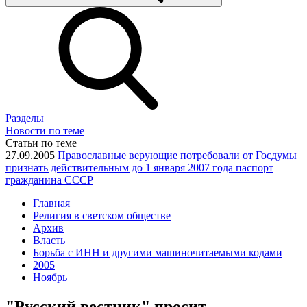
Разделы
Новости по теме
Статьи по теме
27.09.2005
Православные верующие потребовали от Госдумы
признать действительным до 1 января 2007 года паспорт
гражданина СССР
Главная
Религия в светском обществе
Архив
Власть
Борьба с ИНН и другими машиночитаемыми кодами
2005
Ноябрь
"Русский вестник" просит