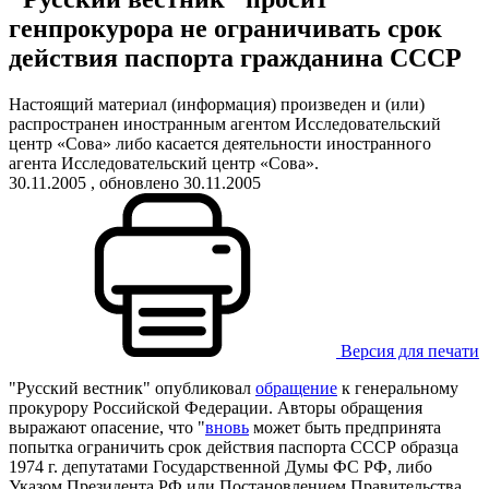
генпрокурора не ограничивать срок
действия паспорта гражданина СССР
Настоящий материал (информация) произведен и (или)
распространен иностранным агентом Исследовательский
центр «Сова» либо касается деятельности иностранного
агента Исследовательский центр «Сова».
30.11.2005
, обновлено 30.11.2005
Версия для печати
"Русский вестник" опубликовал
обращение
к генеральному
прокурору Российской Федерации. Авторы обращения
выражают опасение, что "
вновь
может быть предпринята
попытка ограничить срок действия паспорта СССР образца
1974 г. депутатами Государственной Думы ФС РФ, либо
Указом Президента РФ или Постановлением Правительства