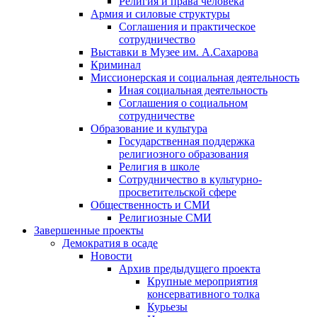
Религия и права человека
Армия и силовые структуры
Соглашения и практическое
сотрудничество
Выставки в Музее им. А.Сахарова
Криминал
Миссионерская и социальная деятельность
Иная социальная деятельность
Соглашения о социальном
сотрудничестве
Образование и культура
Государственная поддержка
религиозного образования
Религия в школе
Сотрудничество в культурно-
просветительской сфере
Общественность и СМИ
Религиозные СМИ
Завершенные проекты
Демократия в осаде
Новости
Архив предыдущего проекта
Крупные мероприятия
консервативного толка
Курьезы