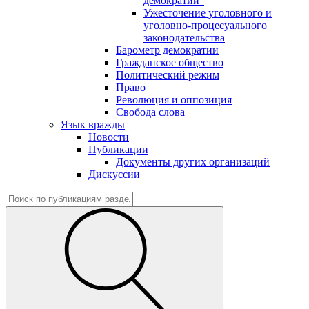
демократии"
Ужесточение уголовного и
уголовно-процесуального
законодательства
Барометр демократии
Гражданское общество
Политический режим
Право
Революция и оппозиция
Свобода слова
Язык вражды
Новости
Публикации
Документы других организаций
Дискуссии