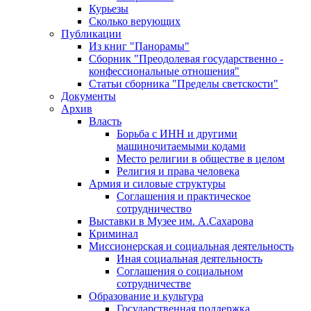
Курьезы
Сколько верующих
Публикации
Из книг "Панорамы"
Сборник "Преодолевая государственно -
конфессиональные отношения"
Статьи сборника "Пределы светскости"
Документы
Архив
Власть
Борьба с ИНН и другими
машиночитаемыми кодами
Место религии в обществе в целом
Религия и права человека
Армия и силовые структуры
Соглашения и практическое
сотрудничество
Выставки в Музее им. А.Сахарова
Криминал
Миссионерская и социальная деятельность
Иная социальная деятельность
Соглашения о социальном
сотрудничестве
Образование и культура
Государственная поддержка