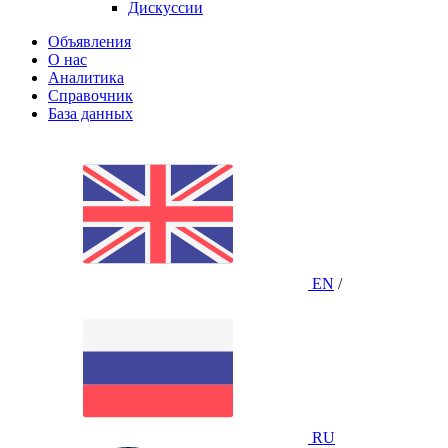
Дискуссии
Объявления
О нас
Аналитика
Справочник
База данных
EN
/
RU