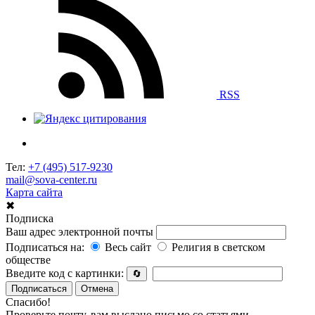
RSS
Тел:
+7 (495) 517-9230
mail@sova-center.ru
Карта сайта
✖
Подписка
Ваш адрес электронной почты
Подписаться на:
Весь сайт
Религия в светском
обществе
Введите код с картинки:
🔄
Подписаться
Отмена
Спасибо!
Проверьте почту, вам выслано письмо со статьями