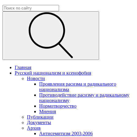
Главная
Русский национализм и ксенофобия
Новости
Проявления расизма и радикального
национализма
Противодействие расизму и радикальному
национализму
Нормотворчество
Мнения
Публикации
Документы
Архив
Антисемитизм 2003-2006