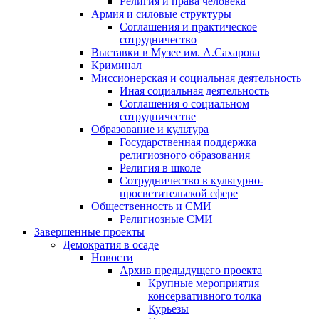
Религия и права человека
Армия и силовые структуры
Соглашения и практическое
сотрудничество
Выставки в Музее им. А.Сахарова
Криминал
Миссионерская и социальная деятельность
Иная социальная деятельность
Соглашения о социальном
сотрудничестве
Образование и культура
Государственная поддержка
религиозного образования
Религия в школе
Сотрудничество в культурно-
просветительской сфере
Общественность и СМИ
Религиозные СМИ
Завершенные проекты
Демократия в осаде
Новости
Архив предыдущего проекта
Крупные мероприятия
консервативного толка
Курьезы