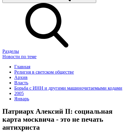
Разделы
Новости по теме
Главная
Религия в светском обществе
Архив
Власть
Борьба с ИНН и другими машиночитаемыми кодами
2005
Январь
Патриарх Алексий II: социальная
карта москвича - это не печать
антихриста