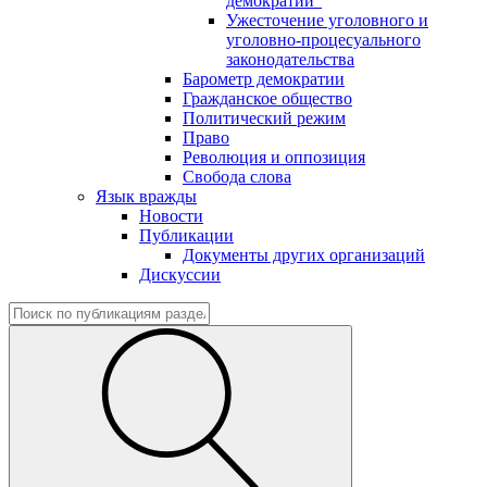
демократии"
Ужесточение уголовного и
уголовно-процесуального
законодательства
Барометр демократии
Гражданское общество
Политический режим
Право
Революция и оппозиция
Свобода слова
Язык вражды
Новости
Публикации
Документы других организаций
Дискуссии