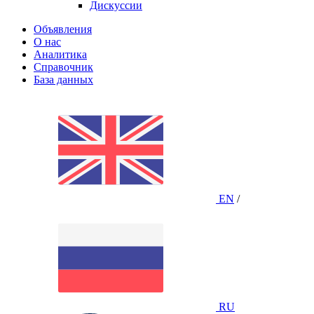
Дискуссии
Объявления
О нас
Аналитика
Справочник
База данных
EN
/
RU