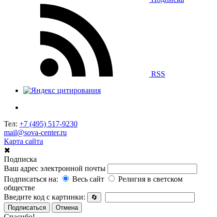
RSS
Тел:
+7 (495) 517-9230
mail@sova-center.ru
Карта сайта
✖
Подписка
Ваш адрес электронной почты
Подписаться на:
Весь сайт
Религия в светском
обществе
Введите код с картинки:
🔄
Подписаться
Отмена
Спасибо!