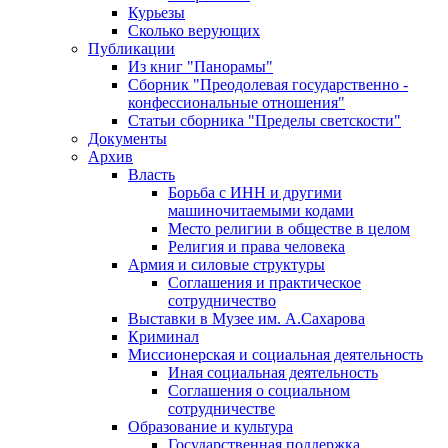
Курьезы
Сколько верующих
Публикации
Из книг "Панорамы"
Сборник "Преодолевая государственно -
конфессиональные отношения"
Статьи сборника "Пределы светскости"
Документы
Архив
Власть
Борьба с ИНН и другими
машиночитаемыми кодами
Место религии в обществе в целом
Религия и права человека
Армия и силовые структуры
Соглашения и практическое
сотрудничество
Выставки в Музее им. А.Сахарова
Криминал
Миссионерская и социальная деятельность
Иная социальная деятельность
Соглашения о социальном
сотрудничестве
Образование и культура
Государственная поддержка