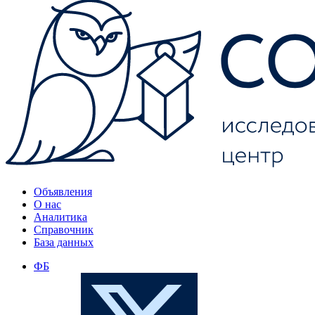
Объявления
О нас
Аналитика
Справочник
База данных
ФБ