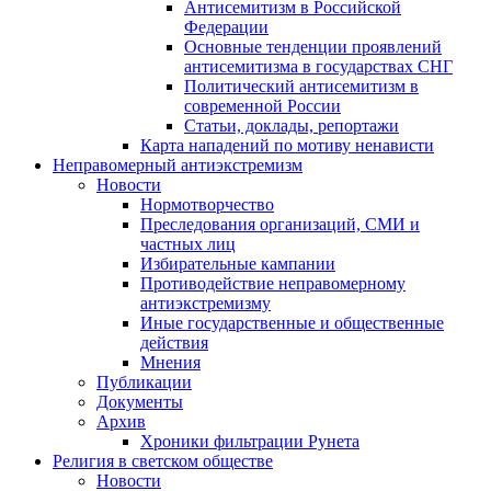
Антисемитизм в Российской
Федерации
Основные тенденции проявлений
антисемитизма в государствах СНГ
Политический антисемитизм в
современной России
Статьи, доклады, репортажи
Карта нападений по мотиву ненависти
Неправомерный антиэкстремизм
Новости
Нормотворчество
Преследования организаций, СМИ и
частных лиц
Избирательные кампании
Противодействие неправомерному
антиэкстремизму
Иные государственные и общественные
действия
Мнения
Публикации
Документы
Архив
Хроники фильтрации Рунета
Религия в светском обществе
Новости