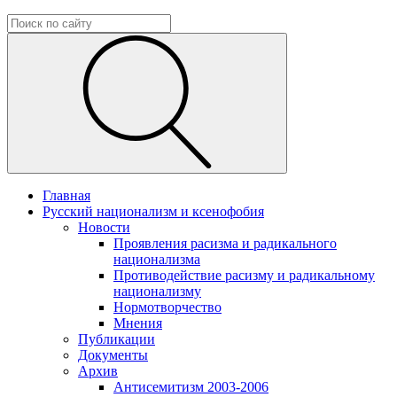
Главная
Русский национализм и ксенофобия
Новости
Проявления расизма и радикального
национализма
Противодействие расизму и радикальному
национализму
Нормотворчество
Мнения
Публикации
Документы
Архив
Антисемитизм 2003-2006