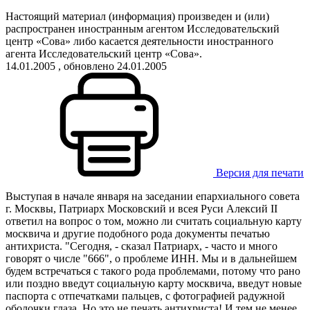
Настоящий материал (информация) произведен и (или)
распространен иностранным агентом Исследовательский
центр «Сова» либо касается деятельности иностранного
агента Исследовательский центр «Сова».
14.01.2005
, обновлено 24.01.2005
Версия для печати
Выступая в начале января на заседании епархиального совета
г. Москвы, Патриарх Московский и всея Руси Алексий II
ответил на вопрос о том, можно ли считать социальную карту
москвича и другие подобного рода документы печатью
антихриста. "Сегодня, - сказал Патриарх, - часто и много
говорят о числе "666", о проблеме ИНН. Мы и в дальнейшем
будем встречаться с такого рода проблемами, потому что рано
или поздно введут социальную карту москвича, введут новые
паспорта с отпечатками пальцев, с фотографией радужной
оболочки глаза. Но это не печать антихриста! И тем не менее,