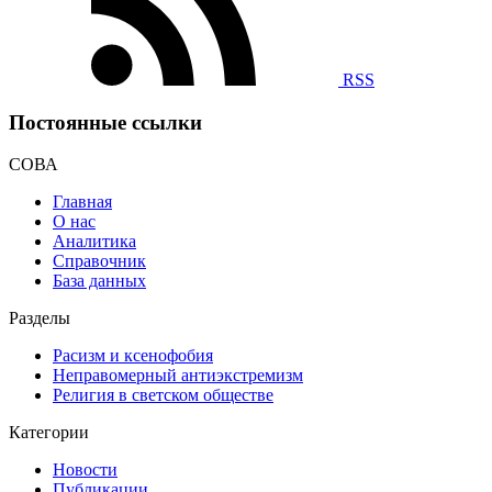
RSS
Постоянные ссылки
СОВА
Главная
О нас
Аналитика
Справочник
База данных
Разделы
Расизм и ксенофобия
Неправомерный антиэкстремизм
Религия в светском обществе
Категории
Новости
Публикации