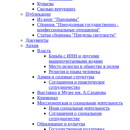
Курьезы
Сколько верующих
Публикации
Из книг "Панорамы"
Сборник "Преодолевая государственно -
конфессиональные отношения"
Статьи сборника "Пределы светскости"
Документы
Архив
Власть
Борьба с ИНН и другими
машиночитаемыми кодами
Место религии в обществе в целом
Религия и права человека
Армия и силовые структуры
Соглашения и практическое
сотрудничество
Выставки в Музее им. А.Сахарова
Криминал
Миссионерская и социальная деятельность
Иная социальная деятельность
Соглашения о социальном
сотрудничестве
Образование и культура
Государственная поддержка