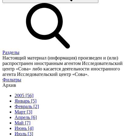
Разделы
Настоящий материал (информация) произведен и (или)
распространен иностранным агентом Исследовательский
центр «Сова» либо касается деятельности иностранного
агента Исследовательский центр «Сова».
Фильтры
Архив
2005 [56]
Январь [5]
Февраль [2]
Март [3]
Апрель [6]
Май [7]
Июнь [4]
Июль [3]