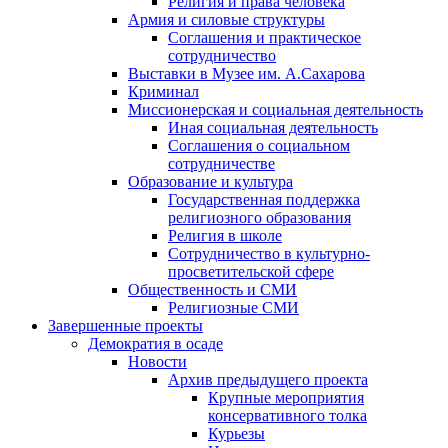
Религия и права человека
Армия и силовые структуры
Соглашения и практическое
сотрудничество
Выставки в Музее им. А.Сахарова
Криминал
Миссионерская и социальная деятельность
Иная социальная деятельность
Соглашения о социальном
сотрудничестве
Образование и культура
Государственная поддержка
религиозного образования
Религия в школе
Сотрудничество в культурно-
просветительской сфере
Общественность и СМИ
Религиозные СМИ
Завершенные проекты
Демократия в осаде
Новости
Архив предыдущего проекта
Крупные мероприятия
консервативного толка
Курьезы