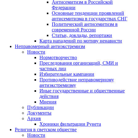
Антисемитизм в Российской
Федерации
Основные тенденции проявлений
антисемитизма в государствах СНГ
Политический антисемитизм в
современной России
Статьи, доклады, репортажи
Карта нападений по мотиву ненависти
Неправомерный антиэкстремизм
Новости
Нормотворчество
Преследования организаций, СМИ и
частных лиц
Избирательные кампании
Противодействие неправомерному
антиэкстремизму
Иные государственные и общественные
действия
Мнения
Публикации
Документы
Архив
Хроники фильтрации Рунета
Религия в светском обществе
Новости