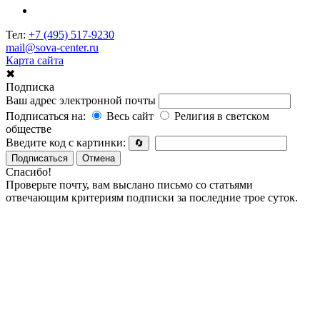
Тел:
+7 (495) 517-9230
mail@sova-center.ru
Карта сайта
✖
Подписка
Ваш адрес электронной почты
Подписаться на:
Весь сайт
Религия в светском
обществе
Введите код с картинки:
🔄
Подписаться
Отмена
Спасибо!
Проверьте почту, вам выслано письмо со статьями
отвечающим критериям подписки за последние трое суток.