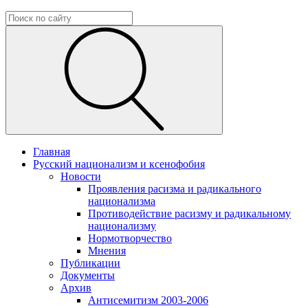
Главная
Русский национализм и ксенофобия
Новости
Проявления расизма и радикального
национализма
Противодействие расизму и радикальному
национализму
Нормотворчество
Мнения
Публикации
Документы
Архив
Антисемитизм 2003-2006