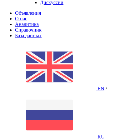
Дискуссии
Объявления
О нас
Аналитика
Справочник
База данных
EN
/
RU