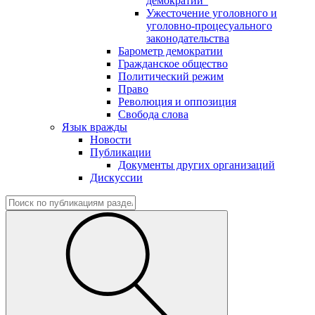
демократии"
Ужесточение уголовного и
уголовно-процесуального
законодательства
Барометр демократии
Гражданское общество
Политический режим
Право
Революция и оппозиция
Свобода слова
Язык вражды
Новости
Публикации
Документы других организаций
Дискуссии