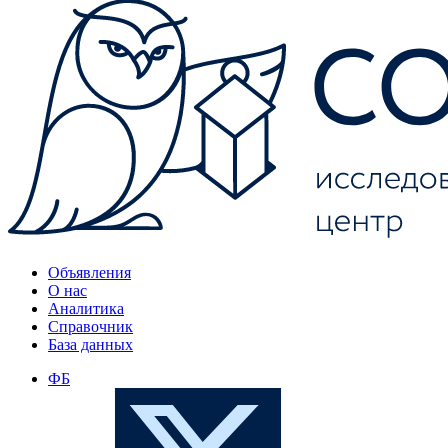
Объявления
О нас
Аналитика
Справочник
База данных
ФБ