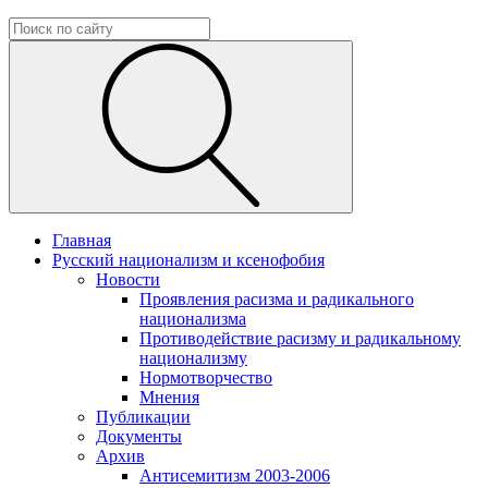
Главная
Русский национализм и ксенофобия
Новости
Проявления расизма и радикального
национализма
Противодействие расизму и радикальному
национализму
Нормотворчество
Мнения
Публикации
Документы
Архив
Антисемитизм 2003-2006