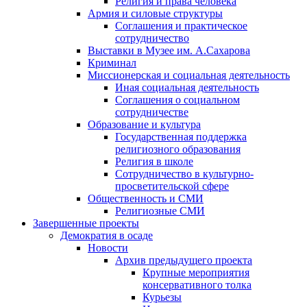
Религия и права человека
Армия и силовые структуры
Соглашения и практическое
сотрудничество
Выставки в Музее им. А.Сахарова
Криминал
Миссионерская и социальная деятельность
Иная социальная деятельность
Соглашения о социальном
сотрудничестве
Образование и культура
Государственная поддержка
религиозного образования
Религия в школе
Сотрудничество в культурно-
просветительской сфере
Общественность и СМИ
Религиозные СМИ
Завершенные проекты
Демократия в осаде
Новости
Архив предыдущего проекта
Крупные мероприятия
консервативного толка
Курьезы