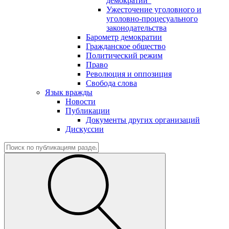
демократии"
Ужесточение уголовного и
уголовно-процесуального
законодательства
Барометр демократии
Гражданское общество
Политический режим
Право
Революция и оппозиция
Свобода слова
Язык вражды
Новости
Публикации
Документы других организаций
Дискуссии