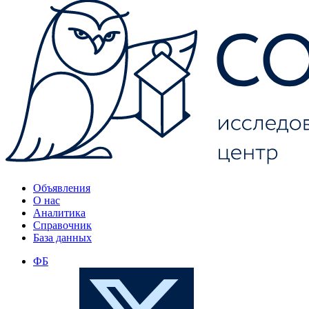
Объявления
О нас
Аналитика
Справочник
База данных
ФБ