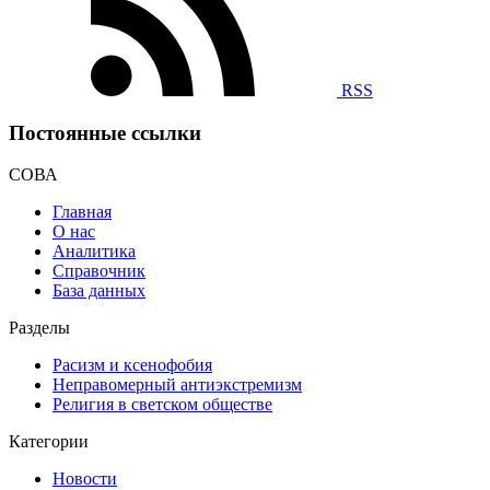
RSS
Постоянные ссылки
СОВА
Главная
О нас
Аналитика
Справочник
База данных
Разделы
Расизм и ксенофобия
Неправомерный антиэкстремизм
Религия в светском обществе
Категории
Новости