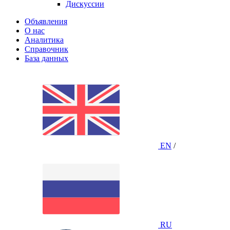
Дискуссии
Объявления
О нас
Аналитика
Справочник
База данных
EN
/
RU