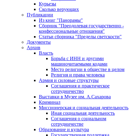
Курьезы
Сколько верующих
Публикации
Из книг "Панорамы"
Сборник "Преодолевая государственно -
конфессиональные отношения"
Статьи сборника "Пределы светскости"
Документы
Архив
Власть
Борьба с ИНН и другими
машиночитаемыми кодами
Место религии в обществе в целом
Религия и права человека
Армия и силовые структуры
Соглашения и практическое
сотрудничество
Выставки в Музее им. А.Сахарова
Криминал
Миссионерская и социальная деятельность
Иная социальная деятельность
Соглашения о социальном
сотрудничестве
Образование и культура
Государственная поддержка