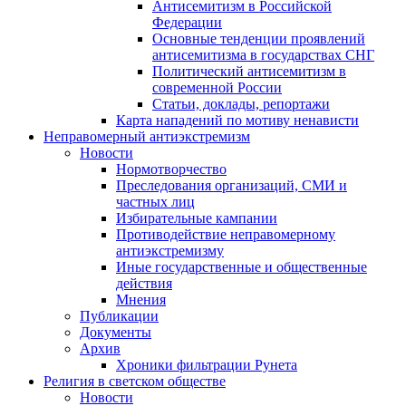
Антисемитизм в Российской
Федерации
Основные тенденции проявлений
антисемитизма в государствах СНГ
Политический антисемитизм в
современной России
Статьи, доклады, репортажи
Карта нападений по мотиву ненависти
Неправомерный антиэкстремизм
Новости
Нормотворчество
Преследования организаций, СМИ и
частных лиц
Избирательные кампании
Противодействие неправомерному
антиэкстремизму
Иные государственные и общественные
действия
Мнения
Публикации
Документы
Архив
Хроники фильтрации Рунета
Религия в светском обществе
Новости