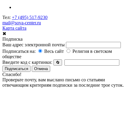
Тел:
+7 (495) 517-9230
mail@sova-center.ru
Карта сайта
✖
Подписка
Ваш адрес электронной почты
Подписаться на:
Весь сайт
Религия в светском
обществе
Введите код с картинки:
🔄
Подписаться
Отмена
Спасибо!
Проверьте почту, вам выслано письмо со статьями
отвечающим критериям подписки за последние трое суток.