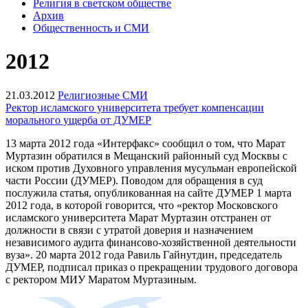
Религия в светском обществе
Архив
Общественность и СМИ
2012
21.03.2012
Религиозные СМИ
Ректор исламского университета требует компенсации
морального ущерба от ДУМЕР
13 марта 2012 года «Интерфакс» сообщил о том, что Марат
Муртазин
обратился в Мещанский районный суд Москвы с
иском против Духовного управления мусульман европейской
части России (ДУМЕР). Поводом для обращения в суд
послужила статья, опубликованная на сайте ДУМЕР 1 марта
2012 года, в которой говорится, что «ректор Московского
исламского университета Марат Муртазин отстранен от
должности в связи с утратой доверия и назначением
независимого аудита финансово-хозяйственной деятельности
вуза». 20 марта 2012 года Равиль Гайнутдин, председатель
ДУМЕР, подписал приказ о прекращении трудового договора
с ректором МИУ Маратом Муртазиным.