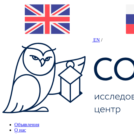
EN
/
Объявления
О нас