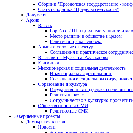
Сборник "Преодолевая государственно - кон
Статьи сборника "Пределы светскости"
Документы
Архив
Власть
Борьба с ИНН и другими машиночитае
Место религии в обществе в целом
Религия и права человека
Армия и силовые структуры
Соглашения и практическое сотрудниче
Выставки в Музее им. А.Сахарова
Криминал
Миссионерская и социальная деятельность
Иная социальная деятельность
Соглашения о социальном сотрудничест
Образование и культура
Государственная поддержка религиозно
Религия в школе
Сотрудничество в культурно-просветите
Общественность и СМИ
Религиозные СМИ
Завершенные проекты
Демократия в осаде
Новости
Архив предыдущего проекта