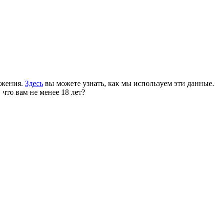
ожения.
Здесь
вы можете узнать, как мы используем эти данные.
 что вам не менее 18 лет?