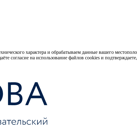
ехнического характера и обрабатываем данные вашего местопол
аёте согласие на использование файлов cookies и подтверждаете,