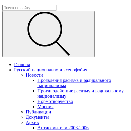
Главная
Русский национализм и ксенофобия
Новости
Проявления расизма и радикального
национализма
Противодействие расизму и радикальному
национализму
Нормотворчество
Мнения
Публикации
Документы
Архив
Антисемитизм 2003-2006