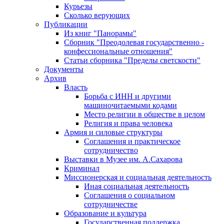
Курьезы
Сколько верующих
Публикации
Из книг "Панорамы"
Сборник "Преодолевая государственно -
конфессиональные отношения"
Статьи сборника "Пределы светскости"
Документы
Архив
Власть
Борьба с ИНН и другими
машиночитаемыми кодами
Место религии в обществе в целом
Религия и права человека
Армия и силовые структуры
Соглашения и практическое
сотрудничество
Выставки в Музее им. А.Сахарова
Криминал
Миссионерская и социальная деятельность
Иная социальная деятельность
Соглашения о социальном
сотрудничестве
Образование и культура
Государственная поддержка