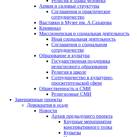
Религия и права человека
Армия и силовые структуры
Соглашения и практическое
сотрудничество
Выставки в Музее им. А.Сахарова
Криминал
Миссионерская и социальная деятельность
Иная социальная деятельность
Соглашения о социальном
сотрудничестве
Образование и культура
Государственная поддержка
религиозного образования
Религия в школе
Сотрудничество в культурно-
просветительской сфере
Общественность и СМИ
Религиозные СМИ
Завершенные проекты
Демократия в осаде
Новости
Архив предыдущего проекта
Крупные мероприятия
консервативного толка
Курьезы