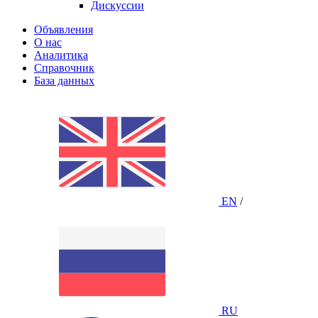
Дискуссии
Объявления
О нас
Аналитика
Справочник
База данных
EN
/
RU