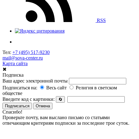
RSS
Тел:
+7 (495) 517-9230
mail@sova-center.ru
Карта сайта
✖
Подписка
Ваш адрес электронной почты
Подписаться на:
Весь сайт
Религия в светском
обществе
Введите код с картинки:
🔄
Подписаться
Отмена
Спасибо!
Проверьте почту, вам выслано письмо со статьями
отвечающим критериям подписки за последние трое суток.