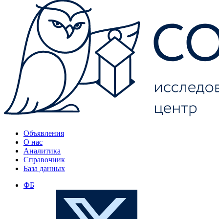
Объявления
О нас
Аналитика
Справочник
База данных
ФБ