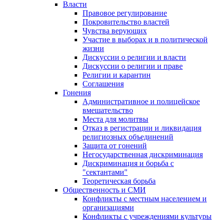
Власти
Правовое регулирование
Покровительство властей
Чувства верующих
Участие в выборах и в политической
жизни
Дискуссии о религии и власти
Дискуссии о религии и праве
Религии и карантин
Соглашения
Гонения
Административное и полицейское
вмешательство
Места для молитвы
Отказ в регистрации и ликвидация
религиозных объединений
Защита от гонений
Негосударственная дискриминация
Дискриминация и борьба с
"сектантами"
Теоретическая борьба
Общественность и СМИ
Конфликты с местным населением и
организациями
Конфликты с учреждениями культуры