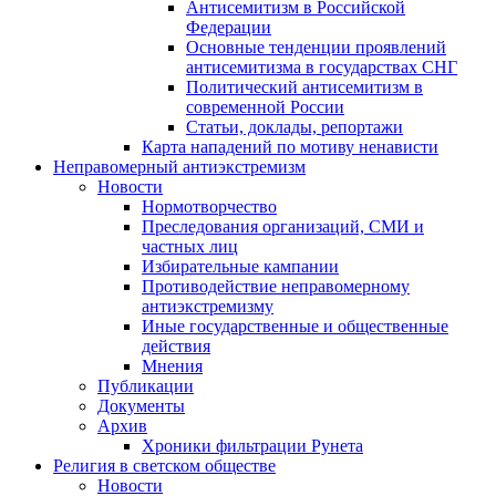
Антисемитизм в Российской
Федерации
Основные тенденции проявлений
антисемитизма в государствах СНГ
Политический антисемитизм в
современной России
Статьи, доклады, репортажи
Карта нападений по мотиву ненависти
Неправомерный антиэкстремизм
Новости
Нормотворчество
Преследования организаций, СМИ и
частных лиц
Избирательные кампании
Противодействие неправомерному
антиэкстремизму
Иные государственные и общественные
действия
Мнения
Публикации
Документы
Архив
Хроники фильтрации Рунета
Религия в светском обществе
Новости