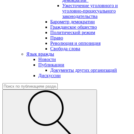
демократии"
Ужесточение уголовного и
уголовно-процесуального
законодательства
Барометр демократии
Гражданское общество
Политический режим
Право
Революция и оппозиция
Свобода слова
Язык вражды
Новости
Публикации
Документы других организаций
Дискуссии