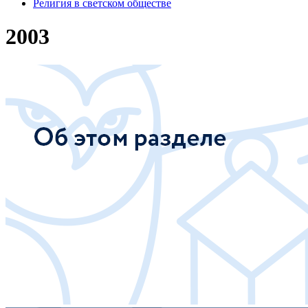
Религия в светском обществе
2003