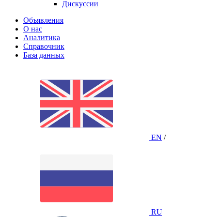
Дискуссии
Объявления
О нас
Аналитика
Справочник
База данных
EN
/
RU