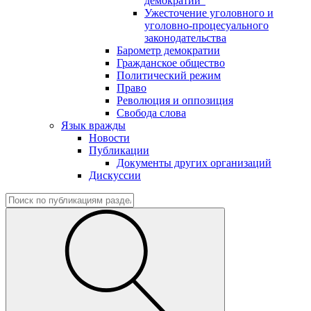
демократии"
Ужесточение уголовного и
уголовно-процесуального
законодательства
Барометр демократии
Гражданское общество
Политический режим
Право
Революция и оппозиция
Свобода слова
Язык вражды
Новости
Публикации
Документы других организаций
Дискуссии