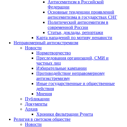
Антисемитизм в Российской
Федерации
Основные тенденции проявлений
антисемитизма в государствах СНГ
Политический антисемитизм в
современной России
Статьи, доклады, репортажи
Карта нападений по мотиву ненависти
Неправомерный антиэкстремизм
Новости
Нормотворчество
Преследования организаций, СМИ и
частных лиц
Избирательные кампании
Противодействие неправомерному
антиэкстремизму
Иные государственные и общественные
действия
Мнения
Публикации
Документы
Архив
Хроники фильтрации Рунета
Религия в светском обществе
Новости