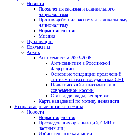
Новости
Проявления расизма и радикального
национализма
Противодействие расизму и радикальному
национализму
Нормотворчество
Мнения
Публикации
Документы
Архив
Антисемитизм 2003-2006
Антисемитизм в Российской
Федерации
Основные тенденции проявлений
антисемитизма в государствах СНГ
Политический антисемитизм в
современной России
Статьи, доклады, репортажи
Карта нападений по мотиву ненависти
Неправомерный антиэкстремизм
Новости
Нормотворчество
Преследования организаций, СМИ и
частных лиц
Избирательные кампании