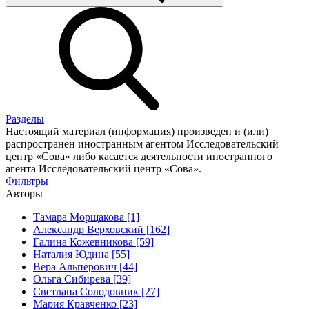
Разделы
Настоящий материал (информация) произведен и (или)
распространен иностранным агентом Исследовательский
центр «Сова» либо касается деятельности иностранного
агента Исследовательский центр «Сова».
Фильтры
Авторы
Тамара Морщакова [1]
Александр Верховский [162]
Галина Кожевникова [59]
Наталия Юдина [55]
Вера Альперович [44]
Ольга Сибирева [39]
Светлана Солодовник [27]
Мария Кравченко [23]