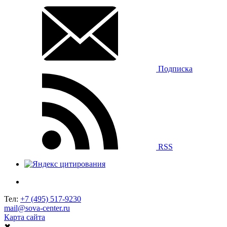
Подписка
RSS
Тел:
+7 (495) 517-9230
mail@sova-center.ru
Карта сайта
✖