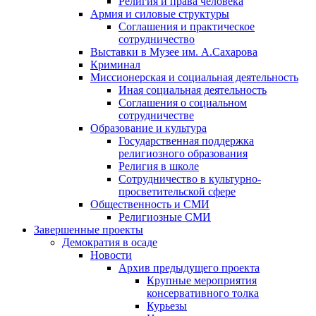
Религия и права человека
Армия и силовые структуры
Соглашения и практическое
сотрудничество
Выставки в Музее им. А.Сахарова
Криминал
Миссионерская и социальная деятельность
Иная социальная деятельность
Соглашения о социальном
сотрудничестве
Образование и культура
Государственная поддержка
религиозного образования
Религия в школе
Сотрудничество в культурно-
просветительской сфере
Общественность и СМИ
Религиозные СМИ
Завершенные проекты
Демократия в осаде
Новости
Архив предыдущего проекта
Крупные мероприятия
консервативного толка
Курьезы