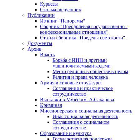
Курьезы
Сколько верующих
Публикации
Из книг "Панорамы"
Сборник "Преодолевая государственно -
конфессиональные отношения"
Статьи сборника "Пределы светскости"
Документы
Архив
Власть
Борьба с ИНН и другими
машиночитаемыми кодами
Место религии в обществе в целом
Религия и права человека
Армия и силовые структуры
Соглашения и практическое
сотрудничество
Выставки в Музее им. А.Сахарова
Криминал
Миссионерская и социальная деятельность
Иная социальная деятельность
Соглашения о социальном
сотрудничестве
Образование и культура
Государственная поддержка