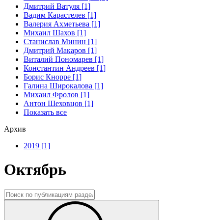
Дмитрий Ватуля [1]
Вадим Карастелев [1]
Валерия Ахметьева [1]
Михаил Шахов [1]
Станислав Минин [1]
Дмитрий Макаров [1]
Виталий Пономарев [1]
Константин Андреев [1]
Борис Кнорре [1]
Галина Широкалова [1]
Михаил Фролов [1]
Антон Шеховцов [1]
Показать все
Архив
2019 [1]
Октябрь