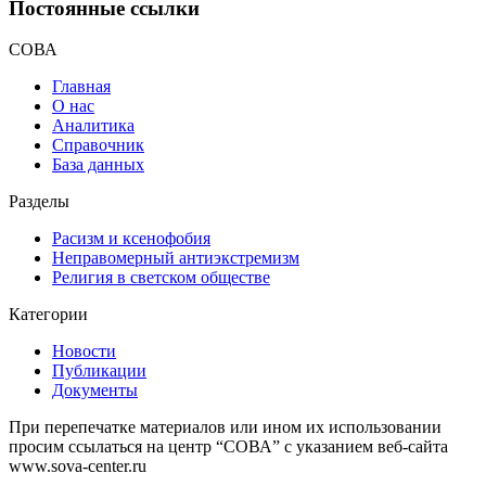
Постоянные ссылки
СОВА
Главная
О нас
Аналитика
Справочник
База данных
Разделы
Расизм и ксенофобия
Неправомерный антиэкстремизм
Религия в светском обществе
Категории
Новости
Публикации
Документы
При перепечатке материалов или ином их использовании
просим ссылаться на центр “СОВА” с указанием веб-сайта
www.sova-center.ru