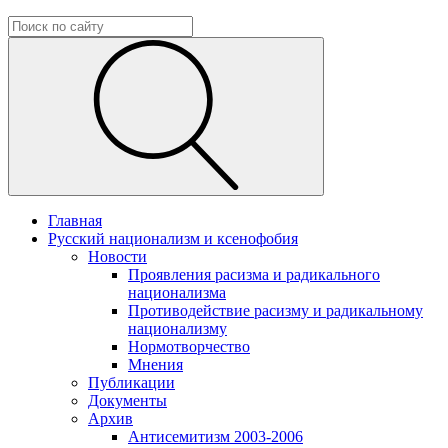
Главная
Русский национализм и ксенофобия
Новости
Проявления расизма и радикального
национализма
Противодействие расизму и радикальному
национализму
Нормотворчество
Мнения
Публикации
Документы
Архив
Антисемитизм 2003-2006