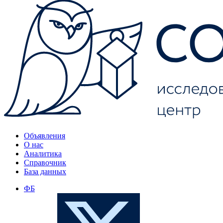
Объявления
О нас
Аналитика
Справочник
База данных
ФБ