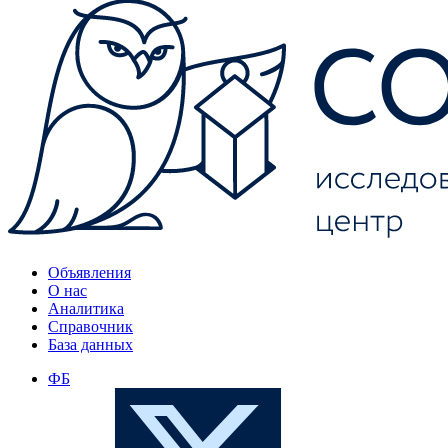
Объявления
О нас
Аналитика
Справочник
База данных
ФБ