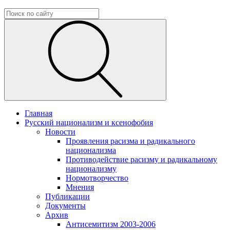
Главная
Русский национализм и ксенофобия
Новости
Проявления расизма и радикального
национализма
Противодействие расизму и радикальному
национализму
Нормотворчество
Мнения
Публикации
Документы
Архив
Антисемитизм 2003-2006