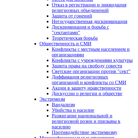
Отказ в регистрации и ликвидация
религиозных объединений
Защита от гонений
Негосударственная дискриминация
Дискриминация и борьба с
"сектантами"
Теоретическая борьба
Общественность и СМИ
Конфликты с местным населением и
организациями
Конфликты с учреждениями культуры
Защита права на свободу совести
Светские организации против "сект"
Диффамация религиозных
организаций и конфликты со СМИ
Акции в защиту нравственности
Дискуссии о религии и обществе
Экстремизм
Вандализм
Убийства и насилие
Разжигание национальной и
религиозной розни и призывы к
насилию
Противодействие экстремизму
Межконфессиональные отношения