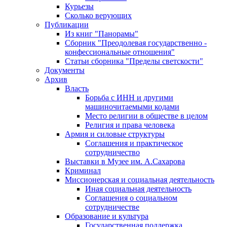
Курьезы
Сколько верующих
Публикации
Из книг "Панорамы"
Сборник "Преодолевая государственно -
конфессиональные отношения"
Статьи сборника "Пределы светскости"
Документы
Архив
Власть
Борьба с ИНН и другими
машиночитаемыми кодами
Место религии в обществе в целом
Религия и права человека
Армия и силовые структуры
Соглашения и практическое
сотрудничество
Выставки в Музее им. А.Сахарова
Криминал
Миссионерская и социальная деятельность
Иная социальная деятельность
Соглашения о социальном
сотрудничестве
Образование и культура
Государственная поддержка