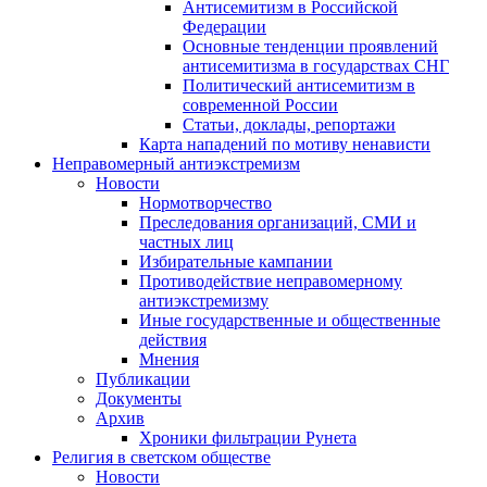
Антисемитизм в Российской
Федерации
Основные тенденции проявлений
антисемитизма в государствах СНГ
Политический антисемитизм в
современной России
Статьи, доклады, репортажи
Карта нападений по мотиву ненависти
Неправомерный антиэкстремизм
Новости
Нормотворчество
Преследования организаций, СМИ и
частных лиц
Избирательные кампании
Противодействие неправомерному
антиэкстремизму
Иные государственные и общественные
действия
Мнения
Публикации
Документы
Архив
Хроники фильтрации Рунета
Религия в светском обществе
Новости