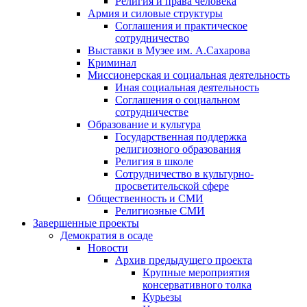
Религия и права человека
Армия и силовые структуры
Соглашения и практическое
сотрудничество
Выставки в Музее им. А.Сахарова
Криминал
Миссионерская и социальная деятельность
Иная социальная деятельность
Соглашения о социальном
сотрудничестве
Образование и культура
Государственная поддержка
религиозного образования
Религия в школе
Сотрудничество в культурно-
просветительской сфере
Общественность и СМИ
Религиозные СМИ
Завершенные проекты
Демократия в осаде
Новости
Архив предыдущего проекта
Крупные мероприятия
консервативного толка
Курьезы