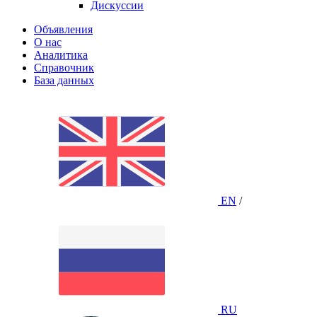
Дискуссии
Объявления
О нас
Аналитика
Справочник
База данных
EN
/
RU