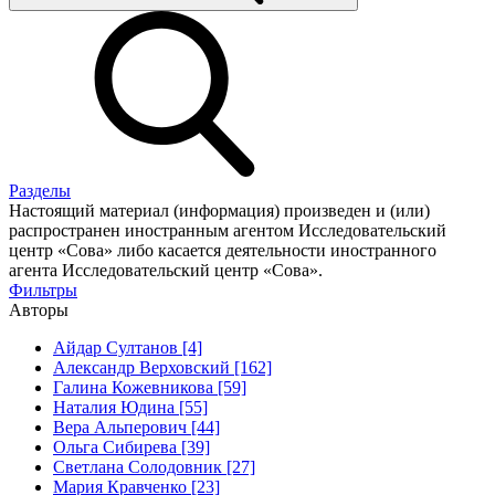
Разделы
Настоящий материал (информация) произведен и (или)
распространен иностранным агентом Исследовательский
центр «Сова» либо касается деятельности иностранного
агента Исследовательский центр «Сова».
Фильтры
Авторы
Айдар Султанов [4]
Александр Верховский [162]
Галина Кожевникова [59]
Наталия Юдина [55]
Вера Альперович [44]
Ольга Сибирева [39]
Светлана Солодовник [27]
Мария Кравченко [23]