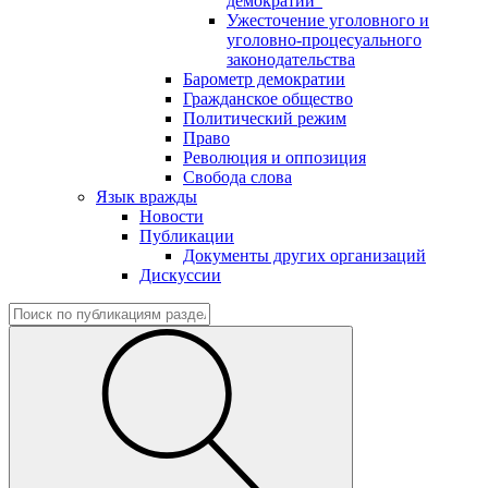
демократии"
Ужесточение уголовного и
уголовно-процесуального
законодательства
Барометр демократии
Гражданское общество
Политический режим
Право
Революция и оппозиция
Свобода слова
Язык вражды
Новости
Публикации
Документы других организаций
Дискуссии