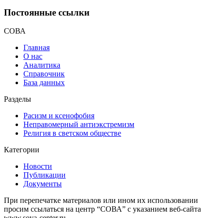
Постоянные ссылки
СОВА
Главная
О нас
Аналитика
Справочник
База данных
Разделы
Расизм и ксенофобия
Неправомерный антиэкстремизм
Религия в светском обществе
Категории
Новости
Публикации
Документы
При перепечатке материалов или ином их использовании
просим ссылаться на центр “СОВА” с указанием веб-сайта
www.sova-center.ru