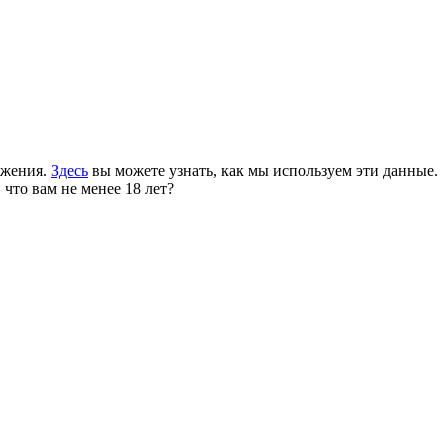
ожения.
Здесь
вы можете узнать, как мы используем эти данные.
 что вам не менее 18 лет?