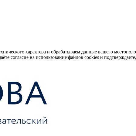
ехнического характера и обрабатываем данные вашего местопол
аёте согласие на использование файлов cookies и подтверждаете,