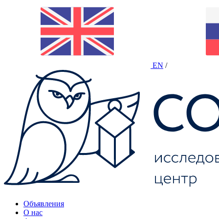
EN
/
Объявления
О нас