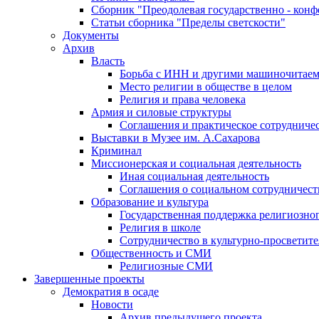
Сборник "Преодолевая государственно - кон
Статьи сборника "Пределы светскости"
Документы
Архив
Власть
Борьба с ИНН и другими машиночитае
Место религии в обществе в целом
Религия и права человека
Армия и силовые структуры
Соглашения и практическое сотрудниче
Выставки в Музее им. А.Сахарова
Криминал
Миссионерская и социальная деятельность
Иная социальная деятельность
Соглашения о социальном сотрудничест
Образование и культура
Государственная поддержка религиозно
Религия в школе
Сотрудничество в культурно-просветите
Общественность и СМИ
Религиозные СМИ
Завершенные проекты
Демократия в осаде
Новости
Архив предыдущего проекта