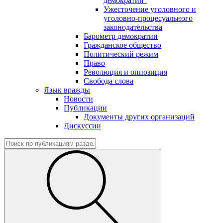
демократии"
Ужесточение уголовного и
уголовно-процесуального
законодательства
Барометр демократии
Гражданское общество
Политический режим
Право
Революция и оппозиция
Свобода слова
Язык вражды
Новости
Публикации
Документы других организаций
Дискуссии