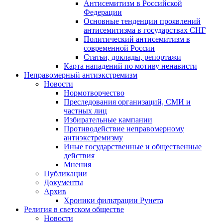
Антисемитизм в Российской
Федерации
Основные тенденции проявлений
антисемитизма в государствах СНГ
Политический антисемитизм в
современной России
Статьи, доклады, репортажи
Карта нападений по мотиву ненависти
Неправомерный антиэкстремизм
Новости
Нормотворчество
Преследования организаций, СМИ и
частных лиц
Избирательные кампании
Противодействие неправомерному
антиэкстремизму
Иные государственные и общественные
действия
Мнения
Публикации
Документы
Архив
Хроники фильтрации Рунета
Религия в светском обществе
Новости