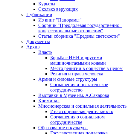
Курьезы
Сколько верующих
Публикации
Из книг "Панорамы"
Сборник "Преодолевая государственно -
конфессиональные отношения"
Статьи сборника "Пределы светскости"
Документы
Архив
Власть
Борьба с ИНН и другими
машиночитаемыми кодами
Место религии в обществе в целом
Религия и права человека
Армия и силовые структуры
Соглашения и практическое
сотрудничество
Выставки в Музее им. А.Сахарова
Криминал
Миссионерская и социальная деятельность
Иная социальная деятельность
Соглашения о социальном
сотрудничестве
Образование и культура
Государственная поддержка