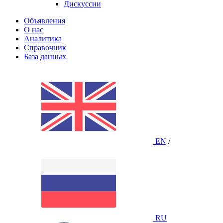
Дискуссии
Объявления
О нас
Аналитика
Справочник
База данных
EN
/
RU