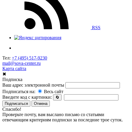
RSS
Тел:
+7 (495) 517-9230
mail@sova-center.ru
Карта сайта
✖
Подписка
Ваш адрес электронной почты
Подписаться на:
Весь сайт
Введите код с картинки:
🔄
Подписаться
Отмена
Спасибо!
Проверьте почту, вам выслано письмо со статьями
отвечающим критериям подписки за последние трое суток.