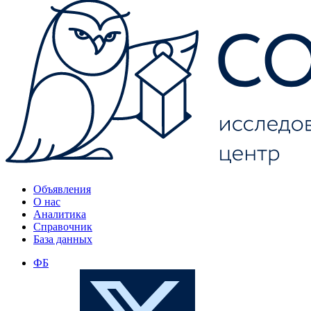
Объявления
О нас
Аналитика
Справочник
База данных
ФБ