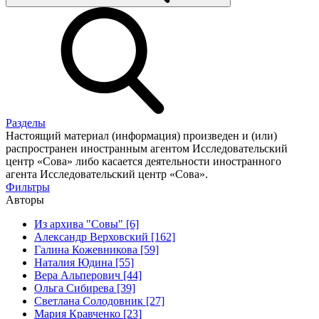
Разделы
Настоящий материал (информация) произведен и (или)
распространен иностранным агентом Исследовательский
центр «Сова» либо касается деятельности иностранного
агента Исследовательский центр «Сова».
Фильтры
Авторы
Из архива "Совы" [6]
Александр Верховский [162]
Галина Кожевникова [59]
Наталия Юдина [55]
Вера Альперович [44]
Ольга Сибирева [39]
Светлана Солодовник [27]
Мария Кравченко [23]