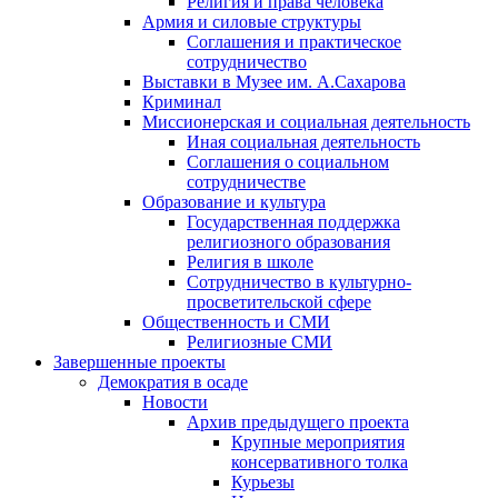
Религия и права человека
Армия и силовые структуры
Соглашения и практическое
сотрудничество
Выставки в Музее им. А.Сахарова
Криминал
Миссионерская и социальная деятельность
Иная социальная деятельность
Соглашения о социальном
сотрудничестве
Образование и культура
Государственная поддержка
религиозного образования
Религия в школе
Сотрудничество в культурно-
просветительской сфере
Общественность и СМИ
Религиозные СМИ
Завершенные проекты
Демократия в осаде
Новости
Архив предыдущего проекта
Крупные мероприятия
консервативного толка
Курьезы