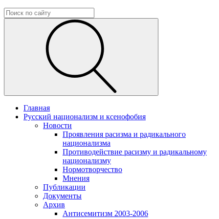
Главная
Русский национализм и ксенофобия
Новости
Проявления расизма и радикального
национализма
Противодействие расизму и радикальному
национализму
Нормотворчество
Мнения
Публикации
Документы
Архив
Антисемитизм 2003-2006