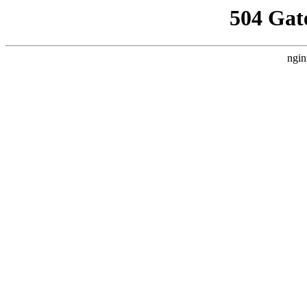
504 Gat
ngin