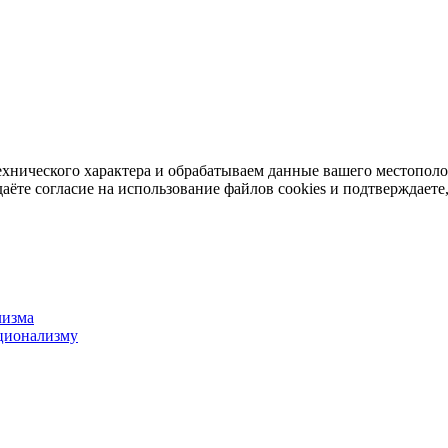
ехнического характера и обрабатываем данные вашего местопол
аёте согласие на использование файлов cookies и подтверждаете,
лизма
ционализму