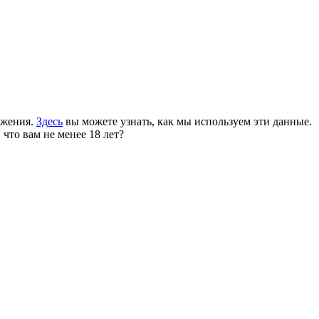
ожения.
Здесь
вы можете узнать, как мы используем эти данные.
 что вам не менее 18 лет?