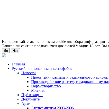
На нашем сайте мы используем cookie для сбора информации т
Также наш сайт не предназначен для людей младше 18 лет. Вы д
Да
Нет
Главная
Русский национализм и ксенофобия
Новости
Проявления расизма и радикального национа
Противодействие расизму и радикальному на
Нормотворчество
Мнения
Публикации
Документы
Архив
Антисемитизм 2003-2006