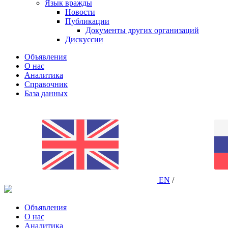
Язык вражды
Новости
Публикации
Документы других организаций
Дискуссии
Объявления
О нас
Аналитика
Справочник
База данных
EN
/
Объявления
О нас
Аналитика