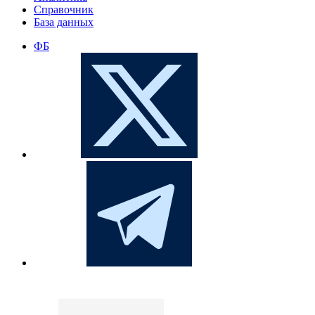
Справочник
База данных
ФБ