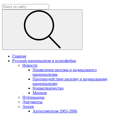
Главная
Русский национализм и ксенофобия
Новости
Проявления расизма и радикального
национализма
Противодействие расизму и радикальному
национализму
Нормотворчество
Мнения
Публикации
Документы
Архив
Антисемитизм 2003-2006