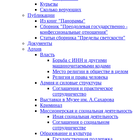
Курьезы
Сколько верующих
Публикации
Из книг "Панорамы"
Сборник "Преодолевая государственно -
конфессиональные отношения"
Статьи сборника "Пределы светскости"
Документы
Архив
Власть
Борьба с ИНН и другими
машиночитаемыми кодами
Место религии в обществе в целом
Религия и права человека
Армия и силовые структуры
Соглашения и практическое
сотрудничество
Выставки в Музее им. А.Сахарова
Криминал
Миссионерская и социальная деятельность
Иная социальная деятельность
Соглашения о социальном
сотрудничестве
Образование и культура
Государственная поддержка