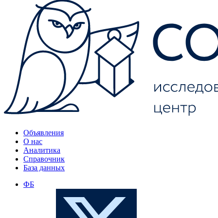
Объявления
О нас
Аналитика
Справочник
База данных
ФБ