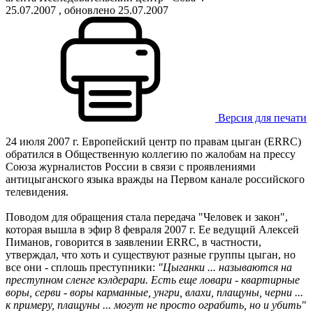
25.07.2007
, обновлено 25.07.2007
Версия для печати
24 июля 2007 г. Европейский центр по правам цыган (ERRC)
обратился в Общественную коллегию по жалобам на прессу
Союза журналистов России в связи с проявлениями
антицыганского языка вражды на Первом канале российского
телевидения.
Поводом для обращения стала передача "Человек и закон",
которая вышла в эфир 8 февраля 2007 г. Ее ведущий Алексей
Пиманов, говорится в заявлении ERRC, в частности,
утверждал, что хоть и существуют разные группы цыган, но
все они - сплошь преступники:
"Цыганки ... называются на
преступном сленге кэлдерари. Есть еще ловари - квартирные
воры, серви - воры карманные, унгри, влахи, плащуны, черни ...
к примеру, плащуны ... могут не просто ограбить, но и убить"