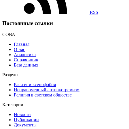
RSS
Постоянные ссылки
СОВА
Главная
О нас
Аналитика
Справочник
База данных
Разделы
Расизм и ксенофобия
Неправомерный антиэкстремизм
Религия в светском обществе
Категории
Новости
Публикации
Документы