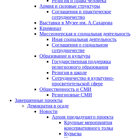
Религия и права человека
Армия и силовые структуры
Соглашения и практическое
сотрудничество
Выставки в Музее им. А.Сахарова
Криминал
Миссионерская и социальная деятельность
Иная социальная деятельность
Соглашения о социальном
сотрудничестве
Образование и культура
Государственная поддержка
религиозного образования
Религия в школе
Сотрудничество в культурно-
просветительской сфере
Общественность и СМИ
Религиозные СМИ
Завершенные проекты
Демократия в осаде
Новости
Архив предыдущего проекта
Крупные мероприятия
консервативного толка
Курьезы