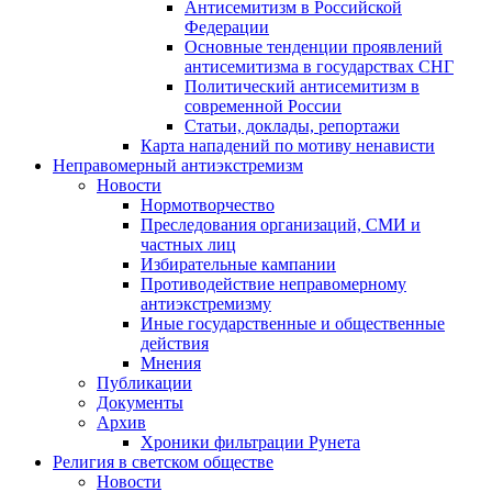
Антисемитизм в Российской
Федерации
Основные тенденции проявлений
антисемитизма в государствах СНГ
Политический антисемитизм в
современной России
Статьи, доклады, репортажи
Карта нападений по мотиву ненависти
Неправомерный антиэкстремизм
Новости
Нормотворчество
Преследования организаций, СМИ и
частных лиц
Избирательные кампании
Противодействие неправомерному
антиэкстремизму
Иные государственные и общественные
действия
Мнения
Публикации
Документы
Архив
Хроники фильтрации Рунета
Религия в светском обществе
Новости