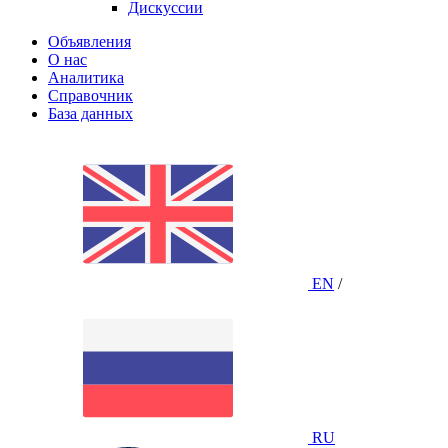
Дискуссии
Объявления
О нас
Аналитика
Справочник
База данных
EN
/
RU