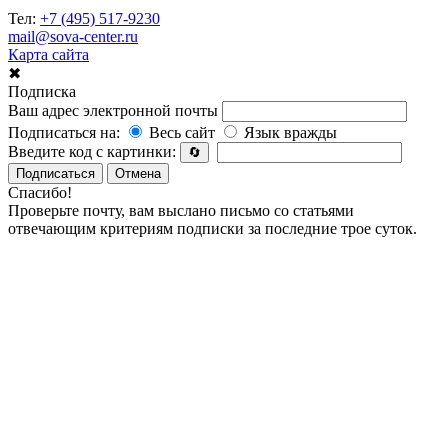
Тел:
+7 (495) 517-9230
mail@sova-center.ru
Карта сайта
✖
Подписка
Ваш адрес электронной почты
Подписаться на:
Весь сайт
Язык вражды
Введите код с картинки:
🔄
Подписаться
Отмена
Спасибо!
Проверьте почту, вам выслано письмо со статьями
отвечающим критериям подписки за последние трое суток.