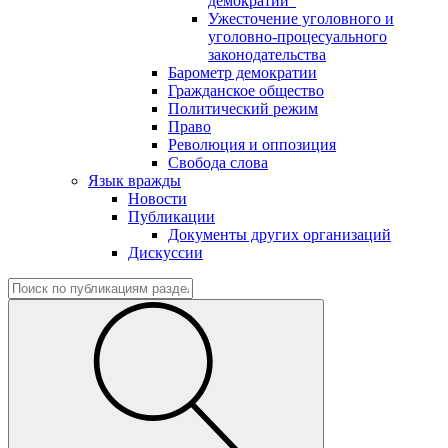
демократии"
Ужесточение уголовного и
уголовно-процесуального
законодательства
Барометр демократии
Гражданское общество
Политический режим
Право
Революция и оппозиция
Свобода слова
Язык вражды
Новости
Публикации
Документы других организаций
Дискуссии