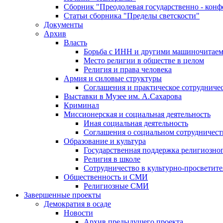
Сборник "Преодолевая государственно - кон
Статьи сборника "Пределы светскости"
Документы
Архив
Власть
Борьба с ИНН и другими машиночитае
Место религии в обществе в целом
Религия и права человека
Армия и силовые структуры
Соглашения и практическое сотрудниче
Выставки в Музее им. А.Сахарова
Криминал
Миссионерская и социальная деятельность
Иная социальная деятельность
Соглашения о социальном сотрудничест
Образование и культура
Государственная поддержка религиозно
Религия в школе
Сотрудничество в культурно-просветите
Общественность и СМИ
Религиозные СМИ
Завершенные проекты
Демократия в осаде
Новости
Архив предыдущего проекта