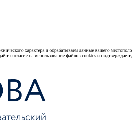
ехнического характера и обрабатываем данные вашего местопол
аёте согласие на использование файлов cookies и подтверждаете,