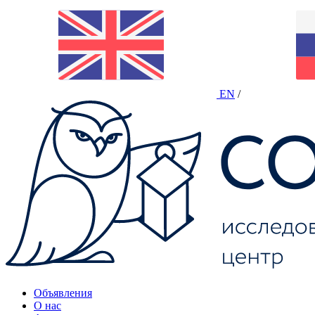
EN
/
Объявления
О нас