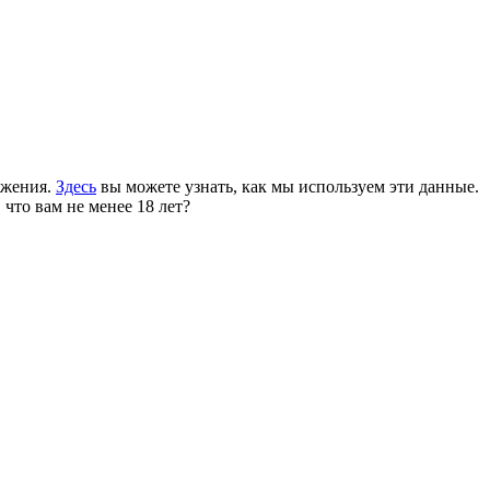
ожения.
Здесь
вы можете узнать, как мы используем эти данные.
 что вам не менее 18 лет?